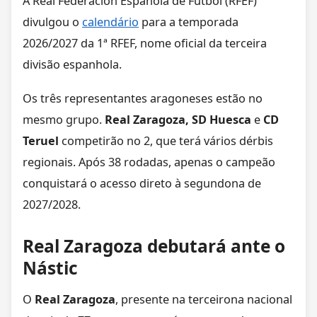
A Real Federación Española de Fútbol (RFEF)
divulgou o
calendário
para a temporada
2026/2027 da 1ª RFEF, nome oficial da terceira
divisão espanhola.
Os três representantes aragoneses estão no
mesmo grupo.
Real Zaragoza, SD Huesca
e
CD
Teruel
competirão no 2, que terá vários dérbis
regionais. Após 38 rodadas, apenas o campeão
conquistará o acesso direto à segundona de
2027/2028.
Real Zaragoza debutará ante o
Nástic
O
Real Zaragoza
, presente na terceirona nacional