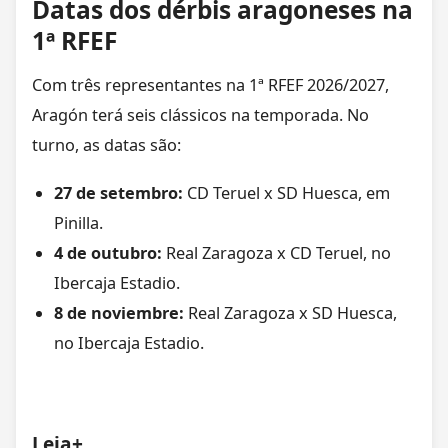
Datas dos dérbis aragoneses na
1ª RFEF
Com três representantes na 1ª RFEF 2026/2027,
Aragón terá seis clássicos na temporada. No
turno, as datas são:
27 de setembro:
CD Teruel x SD Huesca, em
Pinilla.
4 de outubro:
Real Zaragoza x CD Teruel, no
Ibercaja Estadio.
8 de noviembre:
Real Zaragoza x SD Huesca,
no Ibercaja Estadio.
Leia+