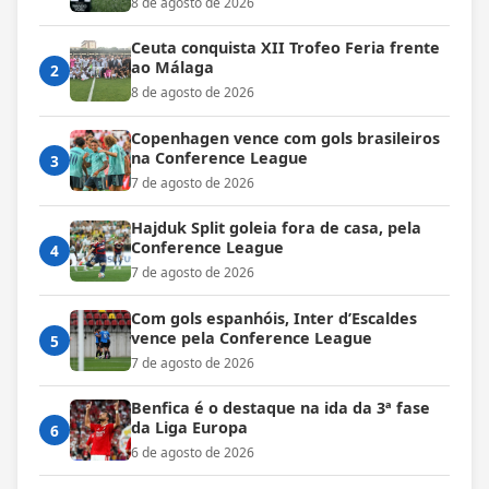
8 de agosto de 2026
Ceuta conquista XII Trofeo Feria frente
ao Málaga
2
8 de agosto de 2026
Copenhagen vence com gols brasileiros
na Conference League
3
7 de agosto de 2026
Hajduk Split goleia fora de casa, pela
Conference League
4
7 de agosto de 2026
Com gols espanhóis, Inter d’Escaldes
vence pela Conference League
5
7 de agosto de 2026
Benfica é o destaque na ida da 3ª fase
da Liga Europa
6
6 de agosto de 2026