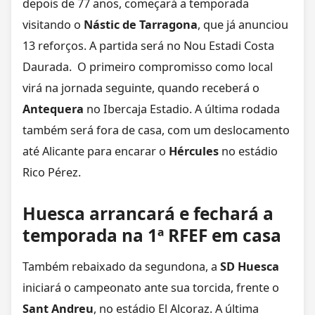
depois de 77 anos, começará a temporada
visitando o
Nástic de Tarragona
, que já anunciou
13 reforços. A partida será no Nou Estadi Costa
Daurada. O primeiro compromisso como local
virá na jornada seguinte, quando receberá o
Antequera
no Ibercaja Estadio. A última rodada
também será fora de casa, com um deslocamento
até Alicante para encarar o
Hércules
no estádio
Rico Pérez.
Huesca arrancará e fechará a
temporada na 1ª RFEF em casa
Também rebaixado da segundona, a
SD Huesca
iniciará o campeonato ante sua torcida, frente o
Sant Andreu
, no estádio El Alcoraz. A última