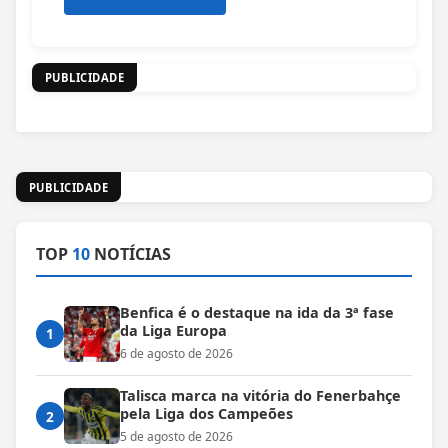
PUBLICIDADE
PUBLICIDADE
TOP
10
NOTÍCIAS
Benfica é o destaque na ida da 3ª fase
da Liga Europa
1
6 de agosto de 2026
Talisca marca na vitória do Fenerbahçe
pela Liga dos Campeões
2
5 de agosto de 2026