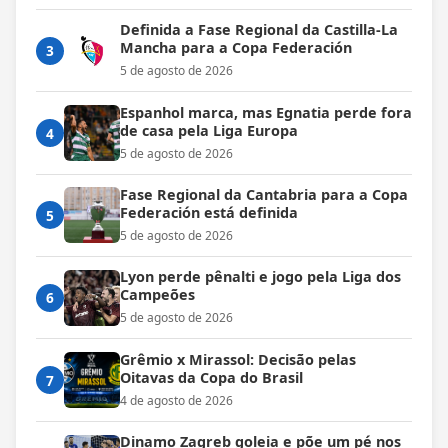
Definida a Fase Regional da Castilla-La
Mancha para a Copa Federación
3
5 de agosto de 2026
Espanhol marca, mas Egnatia perde fora
de casa pela Liga Europa
4
5 de agosto de 2026
Fase Regional da Cantabria para a Copa
Federación está definida
5
5 de agosto de 2026
Lyon perde pênalti e jogo pela Liga dos
Campeões
6
5 de agosto de 2026
Grêmio x Mirassol: Decisão pelas
Oitavas da Copa do Brasil
7
4 de agosto de 2026
Dinamo Zagreb goleia e põe um pé nos