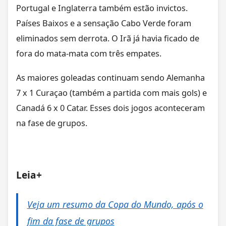
Portugal e Inglaterra também estão invictos.
Países Baixos e a sensação Cabo Verde foram
eliminados sem derrota. O Irã já havia ficado de
fora do mata-mata com três empates.
As maiores goleadas continuam sendo Alemanha
7 x 1 Curaçao (também a partida com mais gols) e
Canadá 6 x 0 Catar. Esses dois jogos aconteceram
na fase de grupos.
Leia+
Veja um resumo da Copa do Mundo, após o
fim da fase de grupos