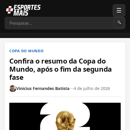
☰
Pesquisar
🔍
COPA DO MUNDO
Confira o resumo da Copa do
Mundo, após o fim da segunda
fase
Vinicius Fernandes Batista
—
4 de julho de 2026