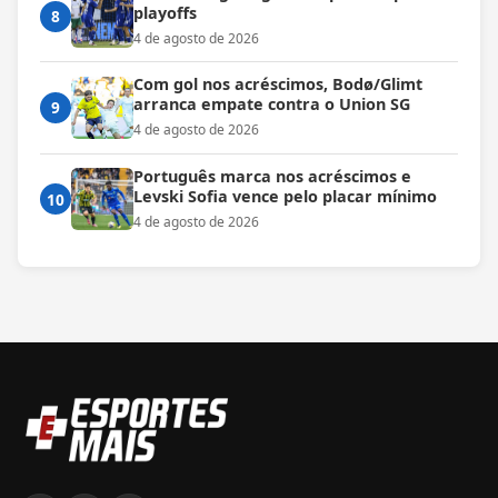
playoffs
8
4 de agosto de 2026
Com gol nos acréscimos, Bodø/Glimt
arranca empate contra o Union SG
9
4 de agosto de 2026
Português marca nos acréscimos e
Levski Sofia vence pelo placar mínimo
10
4 de agosto de 2026