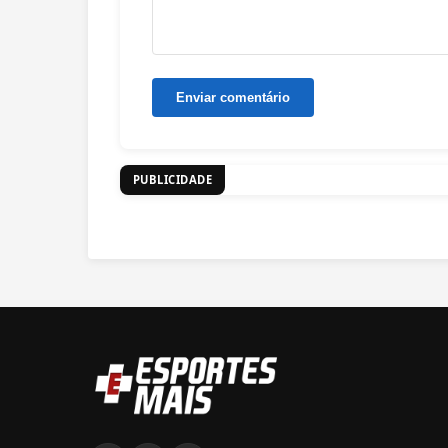
PUBLICIDADE