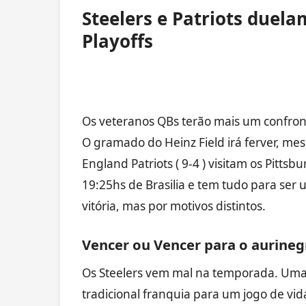
Steelers e Patriots duel
Playoffs
Os veteranos QBs terão mais um confron
O gramado do Heinz Field irá ferver, m
England Patriots ( 9-4 ) visitam os Pittsbu
19:25hs de Brasilia e tem tudo para ser
vitória, mas por motivos distintos.
Vencer ou Vencer para o aurineg
Os Steelers vem mal na temporada. Uma
tradicional franquia para um jogo de vid