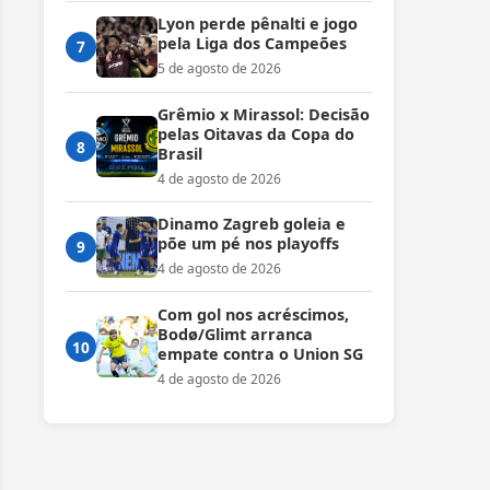
Lyon perde pênalti e jogo
pela Liga dos Campeões
7
5 de agosto de 2026
Grêmio x Mirassol: Decisão
pelas Oitavas da Copa do
8
Brasil
4 de agosto de 2026
Dinamo Zagreb goleia e
põe um pé nos playoffs
9
4 de agosto de 2026
Com gol nos acréscimos,
Bodø/Glimt arranca
10
empate contra o Union SG
4 de agosto de 2026