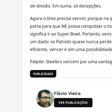
de divisão. Em suma, só decepções.
Agora o time precisa vencer, porque na 
porta para que NE possa conquistar o m
significa ir ao Super Bowl. Portanto, ve
um dado: os Patriots quase nunca perd
eficiente, vencer é sim uma possibilidade
Palpite: Steelers vencem por uma vant
PUBLICIDADE
Flávio Vieira
VER PUBLICAÇÕES