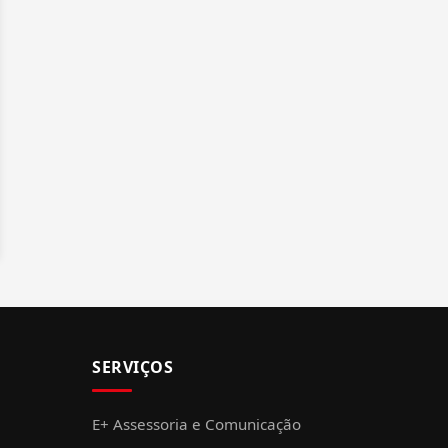
SERVIÇOS
E+ Assessoria e Comunicação