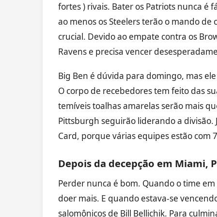
fortes ) rivais. Bater os Patriots nunca 
ao menos os Steelers terão o mando de c
crucial. Devido ao empate contra os Bro
Ravens e precisa vencer desesperadame
Big Ben é dúvida para domingo, mas ele 
O corpo de recebedores tem feito das sua
temíveis toalhas amarelas serão mais q
Pittsburgh seguirão liderando a divisão. 
Card, porque várias equipes estão com 7
Depois da decepção em Miami, P
Perder nunca é bom. Quando o time em q
doer mais. E quando estava-se vencendo
salomônicos de Bill Bellichik. Para culmi