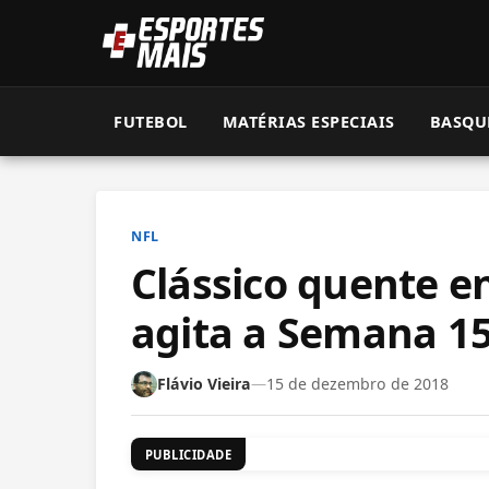
FUTEBOL
MATÉRIAS ESPECIAIS
BASQU
NFL
Clássico quente en
agita a Semana 1
Flávio Vieira
—
15 de dezembro de 2018
PUBLICIDADE