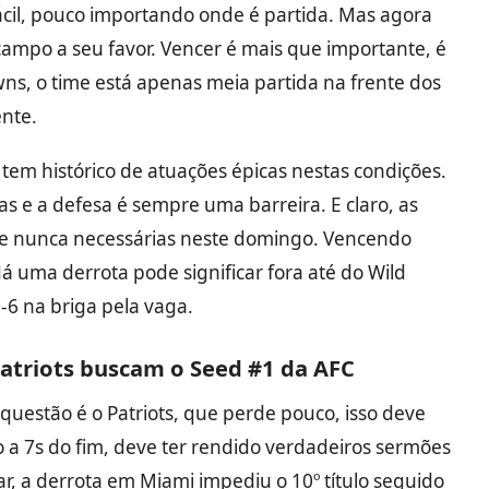
é fácil, pouco importando onde é partida. Mas agora
ampo a seu favor. Vencer é mais que importante, é
wns, o time está apenas meia partida na frente dos
nte.
tem histórico de atuações épicas nestas condições.
s e a defesa é sempre uma barreira. E claro, as
ue nunca necessárias neste domingo. Vencendo
Já uma derrota pode significar fora até do Wild
-6 na briga pela vaga.
atriots buscam o Seed #1 da AFC
uestão é o Patriots, que perde pouco, isso deve
 a 7s do fim, deve ter rendido verdadeiros sermões
nar, a derrota em Miami impediu o 10º título seguido