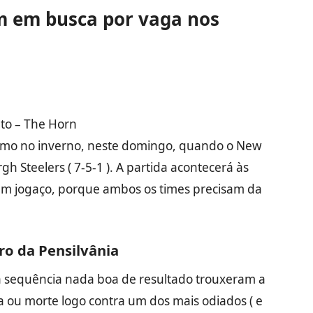
am em busca por vaga nos
to – The Horn
esmo no inverno, neste domingo, quando o New
rgh Steelers ( 7-5-1 ). A partida acontecerá às
 um jogaço, porque ambos os times precisam da
ro da Pensilvânia
 sequência nada boa de resultado trouxeram a
a ou morte logo contra um dos mais odiados ( e