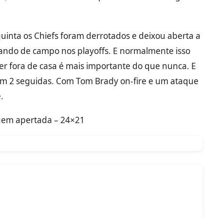
quinta os Chiefs foram derrotados e deixou aberta a
ando de campo nos playoffs. E normalmente isso
ncer fora de casa é mais importante do que nunca. E
em 2 seguidas. Com Tom Brady on-fire e um ataque
.
agem apertada – 24×21