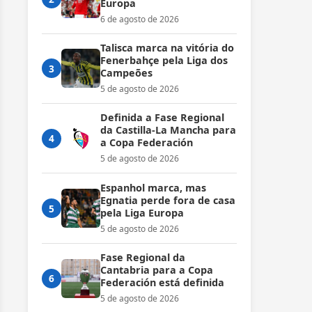
Europa
6 de agosto de 2026
Talisca marca na vitória do
Fenerbahçe pela Liga dos
3
Campeões
5 de agosto de 2026
Definida a Fase Regional
da Castilla-La Mancha para
4
a Copa Federación
5 de agosto de 2026
Espanhol marca, mas
Egnatia perde fora de casa
5
pela Liga Europa
5 de agosto de 2026
Fase Regional da
Cantabria para a Copa
6
Federación está definida
5 de agosto de 2026