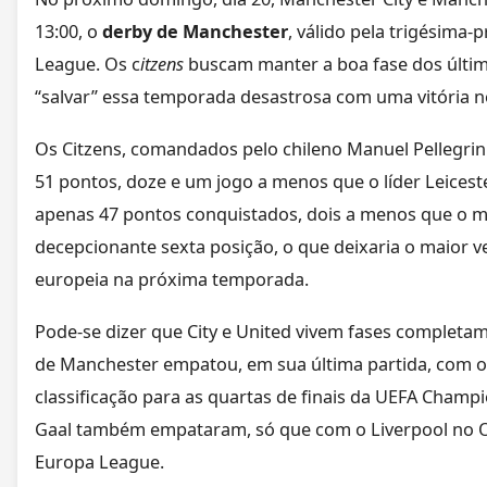
13:00, o
derby de Manchester
, válido pela trigésima
League. Os c
itzens
buscam manter a boa fase dos últim
“salvar” essa temporada desastrosa com uma vitória no
Os Citzens, comandados pelo chileno Manuel Pellegri
51 pontos, doze e um jogo a menos que o líder Leicest
apenas 47 pontos conquistados, dois a menos que o
decepcionante sexta posição, o que deixaria o maior 
europeia na próxima temporada.
Pode-se dizer que City e United vivem fases completa
de Manchester empatou, em sua última partida, com o 
classificação para as quartas de finais da UEFA Cham
Gaal também empataram, só que com o Liverpool no Ol
Europa League.