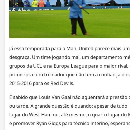
Já essa temporada para o Man. United parece mais um
desgraça. Um time jogando mal, um departamento méd
grupos da UCL e na Europa League para o maior rival, 
primeiros e um treinador que não tem a confiança do
2015-2016 para os Red Devils.
É sabido que Louis Van Gaal não aguentará a pressão 
ou tarde. A grande questão é quando: apesar de tudo,
lugar do West Ham ou, até mesmo, o quarto lugar do Ma
e promover Ryan Giggs para técnico interino, esperan