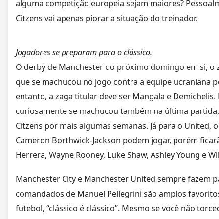
alguma competição europeia sejam maiores? Pessoalm
Citzens vai apenas piorar a situação do treinador.
Jogadores se preparam para o clássico.
O derby de Manchester do próximo domingo em si, o z
que se machucou no jogo contra a equipe ucraniana pel
entanto, a zaga titular deve ser Mangala e Demichelis
curiosamente se machucou também na última partida, 
Citzens por mais algumas semanas. Já para o United, o 
Cameron Borthwick-Jackson podem jogar, porém ficarão
Herrera, Wayne Rooney, Luke Shaw, Ashley Young e Wi
Manchester City e Manchester United sempre fazem p
comandados de Manuel Pellegrini são amplos favoritos
futebol, “clássico é clássico”. Mesmo se você não torc