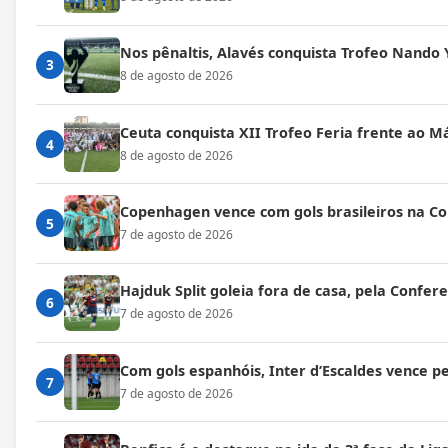
Nos pênaltis, Alavés conquista Trofeo Nando 
3
8 de agosto de 2026
Ceuta conquista XII Trofeo Feria frente ao M
4
8 de agosto de 2026
Copenhagen vence com gols brasileiros na C
5
7 de agosto de 2026
Hajduk Split goleia fora de casa, pela Confe
6
7 de agosto de 2026
Com gols espanhóis, Inter d’Escaldes vence 
7
7 de agosto de 2026