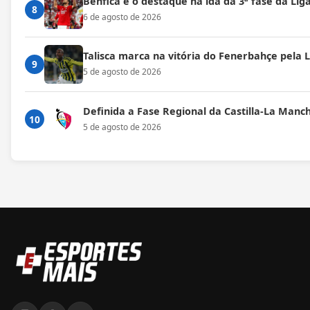
Benfica é o destaque na ida da 3ª fase da Lig
8
6 de agosto de 2026
Talisca marca na vitória do Fenerbahçe pela
9
5 de agosto de 2026
Definida a Fase Regional da Castilla-La Manc
10
5 de agosto de 2026