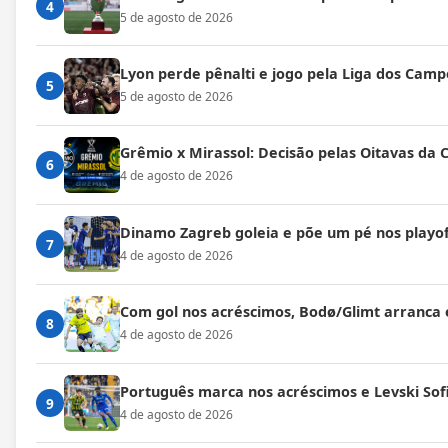
4
5 de agosto de 2026
Lyon perde pênalti e jogo pela Liga dos Cam
5
5 de agosto de 2026
Grêmio x Mirassol: Decisão pelas Oitavas da 
6
4 de agosto de 2026
Dinamo Zagreb goleia e põe um pé nos playof
7
4 de agosto de 2026
Com gol nos acréscimos, Bodø/Glimt arranca
8
4 de agosto de 2026
Português marca nos acréscimos e Levski Sof
9
4 de agosto de 2026