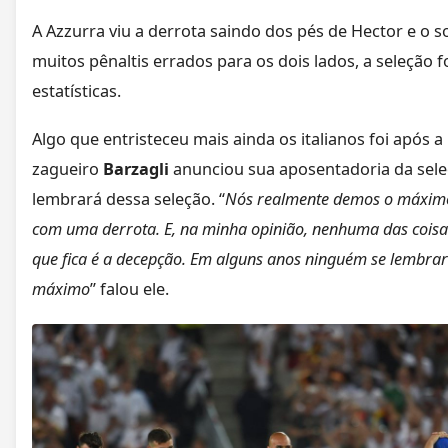
A Azzurra viu a derrota saindo dos pés de Hector e o
muitos pênaltis errados para os dois lados, a seleção 
estatísticas.
Algo que entristeceu mais ainda os italianos foi após a
zagueiro
Barzagli
anunciou sua aposentadoria da sel
lembrará dessa seleção. “
Nós realmente demos o máximo
com uma derrota. E, na minha opinião, nenhuma das coisa
que fica é a decepção. Em alguns anos ninguém se lembra
máximo
” falou ele.