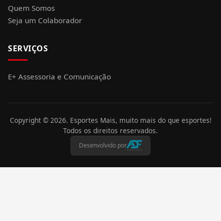
Quem Somos
Seja um Colaborador
SERVIÇOS
E+ Assessoria e Comunicação
Copyright ©
2026
. Esportes Mais, muito mais do que esportes!
Todos os direitos reservados.
Desenvolvido por