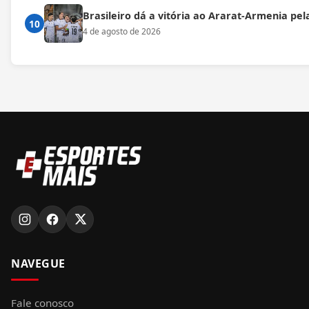
Brasileiro dá a vitória ao Ararat-Armenia pe
10
4 de agosto de 2026
NAVEGUE
Fale conosco