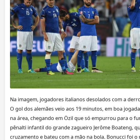
Na imagem, jogadores italianos desolados com a derro
O gol dos alemães veio aos 19 minutos, em boa jogada
na área, chegando em Özil que só empurrou para o f
pênalti infantil do grande zagueiro Jerôme Boateng, 
cruzamento e bateu com a mão na bola. Bonucci foi o r