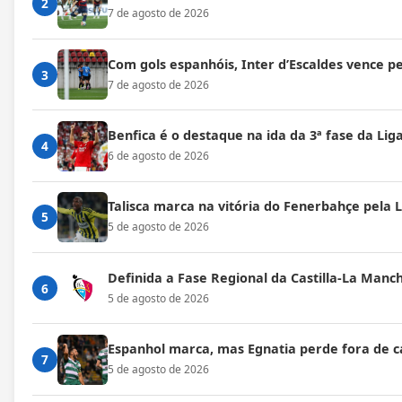
2
7 de agosto de 2026
Com gols espanhóis, Inter d’Escaldes vence 
3
7 de agosto de 2026
Benfica é o destaque na ida da 3ª fase da Lig
4
6 de agosto de 2026
Talisca marca na vitória do Fenerbahçe pela
5
5 de agosto de 2026
Definida a Fase Regional da Castilla-La Manc
6
5 de agosto de 2026
Espanhol marca, mas Egnatia perde fora de c
7
5 de agosto de 2026