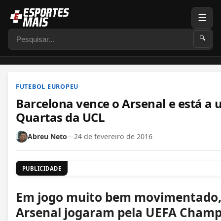
☰
Pesquisar
🔍
FUTEBOL EUROPEU
Barcelona vence o Arsenal e está a
Quartas da UCL
Abreu Neto
—
24 de fevereiro de 2016
PUBLICIDADE
Em jogo muito bem movimentado,
Arsenal jogaram pela UEFA Champ