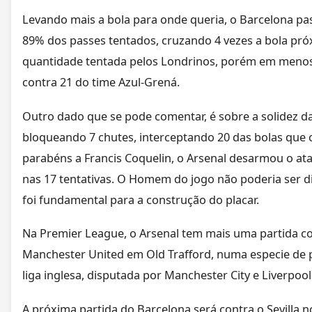
Levando mais a bola para onde queria, o Barcelona pas
89% dos passes tentados, cruzando 4 vezes a bola pr
quantidade tentada pelos Londrinos, porém em menos 
contra 21 do time Azul-Grená.
Outro dado que se pode comentar, é sobre a solidez d
bloqueando 7 chutes, interceptando 20 das bolas que
parabéns a Francis Coquelin, o Arsenal desarmou o at
nas 17 tentativas. O Homem do jogo não poderia ser di
foi fundamental para a construção do placar.
Na Premier League, o Arsenal tem mais uma partida co
Manchester United em Old Trafford, numa especie de p
liga inglesa, disputada por Manchester City e Liverpo
A próxima partida do Barcelona será contra o Sevilla n