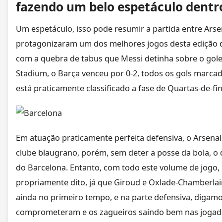
fazendo um belo espetáculo dentr
Um espetáculo, isso pode resumir a partida entre Arse
protagonizaram um dos melhores jogos desta edição
com a quebra de tabus que Messi detinha sobre o gole
Stadium, o Barça venceu por 0-2, todos os gols marcad
está praticamente classificado a fase de Quartas-de-fi
Em atuação praticamente perfeita defensiva, o Arsen
clube blaugrano, porém, sem deter a posse da bola, o q
do Barcelona. Entanto, com todo este volume de jogo,
propriamente dito, já que Giroud e Oxlade-Chamberla
ainda no primeiro tempo, e na parte defensiva, digamo
comprometeram e os zagueiros saindo bem nas jogada