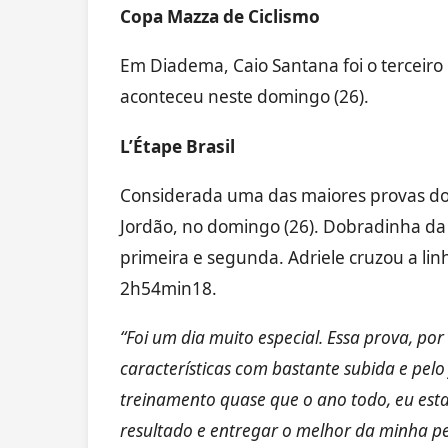
Copa Mazza de Ciclismo
Em Diadema, Caio Santana foi o terceiro
aconteceu neste domingo (26).
L’Étape Brasil
Considerada uma das maiores provas d
Jordão, no domingo (26). Dobradinha da 
primeira e segunda. Adriele cruzou a l
2h54min18.
“Foi um dia muito especial. Essa prova, po
características com bastante subida e pel
treinamento quase que o ano todo, eu es
resultado e entregar o melhor da minha pe