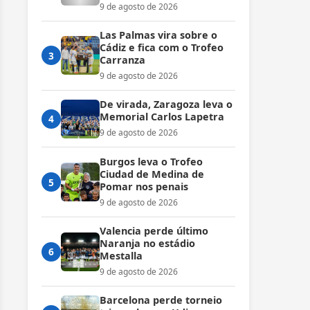
9 de agosto de 2026
Las Palmas vira sobre o
Cádiz e fica com o Trofeo
3
Carranza
9 de agosto de 2026
De virada, Zaragoza leva o
Memorial Carlos Lapetra
4
9 de agosto de 2026
Burgos leva o Trofeo
Ciudad de Medina de
5
Pomar nos penais
9 de agosto de 2026
Valencia perde último
Naranja no estádio
6
Mestalla
9 de agosto de 2026
Barcelona perde torneio