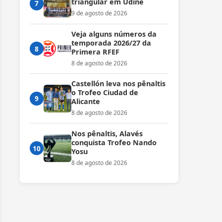
triangular em Udine
7
9 de agosto de 2026
Veja alguns números da
temporada 2026/27 da
8
Primera RFEF
8 de agosto de 2026
Castellón leva nos pênaltis
o Trofeo Ciudad de
9
Alicante
8 de agosto de 2026
Nos pênaltis, Alavés
conquista Trofeo Nando
10
Yosu
8 de agosto de 2026