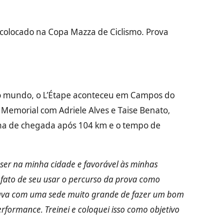
 colocado na Copa Mazza de Ciclismo. Prova
o mundo, o L’Étape aconteceu em Campos do
Memorial com Adriele Alves e Taise Benato,
inha de chegada após 104 km e o tempo de
r ser na minha cidade e favorável às minhas
o fato de seu usar o percurso da prova como
tava com uma sede muito grande de fazer um bom
rformance. Treinei e coloquei isso como objetivo