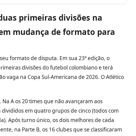
duas primeiras divisões na
tem mudança de formato para
u formato de disputa. Em sua 23ª edição, o
rimeiras divisões do futebol colombiano e terá
 vaga na Copa Sul-Americana de 2026. O Atlético
s. Na A os 20 times que não avançaram aos
 divididos em quatro grupos de cinco (todos com
da). Após turno único, os dois melhores de cada
ente, na Parte B, os 16 clubes que se classificaram