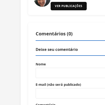
VER PUBLICAÇÕES
Comentários (
0
)
Deixe seu comentário
Nome
E-mail (não será publicado)
Comentário