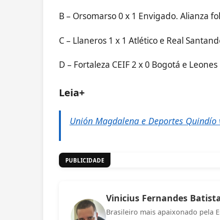
B – Orsomarso 0 x 1 Envigado. Alianza fo
C – Llaneros 1 x 1 Atlético e Real Santa
D – Fortaleza CEIF 2 x 0 Bogotá e Leones 
Leia+
Unión Magdalena e Deportes Quindío
PUBLICIDADE
Vinicius Fernandes Batist
Brasileiro mais apaixonado pela E