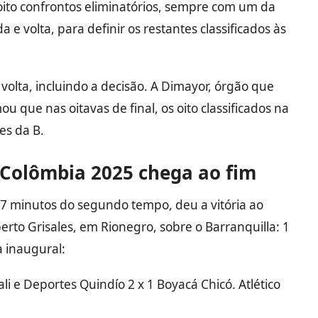
ito confrontos eliminatórios, sempre com um da
e volta, para definir os restantes classificados às
 volta, incluindo a decisão. A Dimayor, órgão que
 que nas oitavas de final, os oito classificados na
es da B.
 Colômbia 2025 chega ao fim
 37 minutos do segundo tempo, deu a vitória ao
erto Grisales, em Rionegro, sobre o Barranquilla: 1
a inaugural:
ali e Deportes Quindío 2 x 1 Boyacá Chicó. Atlético