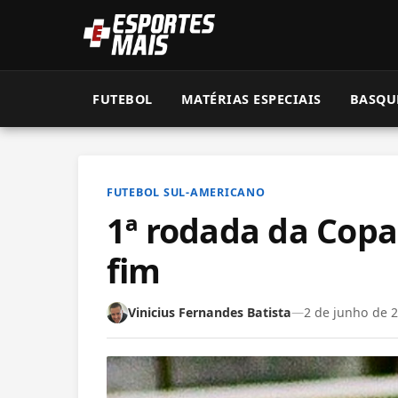
FUTEBOL
MATÉRIAS ESPECIAIS
BASQU
FUTEBOL SUL-AMERICANO
1ª rodada da Cop
fim
Vinicius Fernandes Batista
—
2 de junho de 