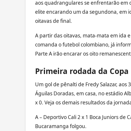
aos quadrangulares se enfrentarão em o
elite encarando um da segundona, em ida 
oitavas de final.
A partir das oitavas, mata-mata em ida e
comanda o futebol colombiano, já informou
Parte A irão encarar os oito remanescent
Primeira rodada da Copa
Um gol de pênalti de Fredy Salazar, aos
Águilas Doradas, em casa, no estádio Alb
x 0. Veja os demais resultados da jornad
A – Deportivo Cali 2 x 1 Boca Juniors de C
Bucaramanga folgou.