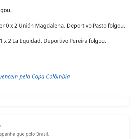
lgou.
nder 0 x 2 Unión Magdalena. Deportivo Pasto folgou.
1 x 2 La Equidad. Deportivo Pereira folgou.
 vencem pela Copa Colômbia
a
spanha que pelo Brasil.