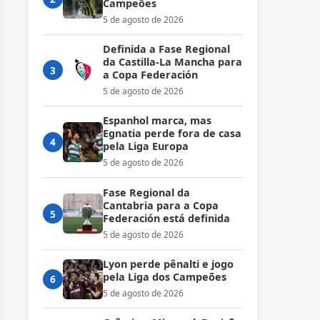
Campeões
5 de agosto de 2026
Definida a Fase Regional
da Castilla-La Mancha para
3
a Copa Federación
5 de agosto de 2026
Espanhol marca, mas
Egnatia perde fora de casa
4
pela Liga Europa
5 de agosto de 2026
Fase Regional da
Cantabria para a Copa
5
Federación está definida
5 de agosto de 2026
Lyon perde pênalti e jogo
pela Liga dos Campeões
6
5 de agosto de 2026