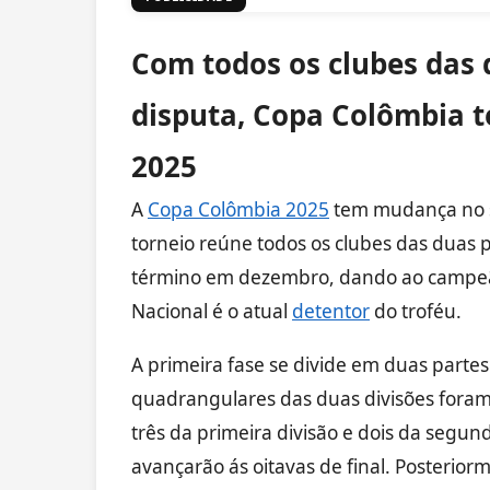
Com todos os clubes das 
disputa,
Copa Colômbia 
2025
A
Copa Colômbia 2025
tem mudança no se
torneio reúne todos os clubes das duas p
término em dezembro, dando ao campeão
Nacional é o atual
detentor
do troféu.
A primeira fase se divide em duas parte
quadrangulares das duas divisões foram
três da primeira divisão e dois da segun
avançarão ás oitavas de final. Posteriorm