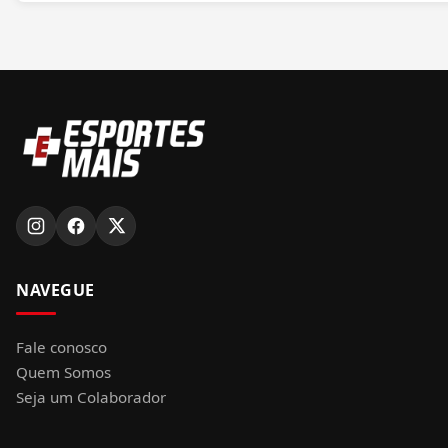
NAVEGUE
Fale conosco
Quem Somos
Seja um Colaborador