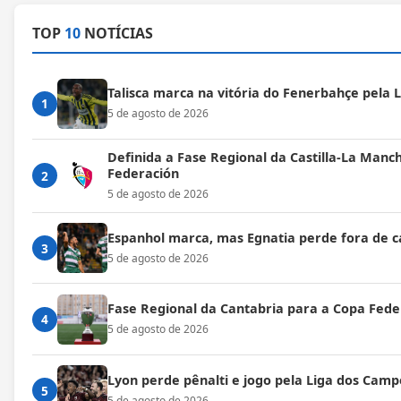
TOP
10
NOTÍCIAS
Talisca marca na vitória do Fenerbahçe pela
1
5 de agosto de 2026
Definida a Fase Regional da Castilla-La Manc
Federación
2
5 de agosto de 2026
Espanhol marca, mas Egnatia perde fora de c
3
5 de agosto de 2026
Fase Regional da Cantabria para a Copa Fede
4
5 de agosto de 2026
Lyon perde pênalti e jogo pela Liga dos Cam
5
5 de agosto de 2026