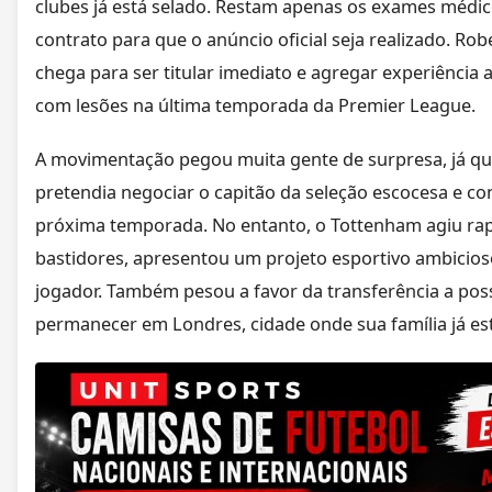
clubes já está selado. Restam apenas os exames médic
contrato para que o anúncio oficial seja realizado. Rob
chega para ser titular imediato e agregar experiência
com lesões na última temporada da Premier League.
A movimentação pegou muita gente de surpresa, já qu
pretendia negociar o capitão da seleção escocesa e co
próxima temporada. No entanto, o Tottenham agiu ra
bastidores, apresentou um projeto esportivo ambicio
jogador. Também pesou a favor da transferência a pos
permanecer em Londres, cidade onde sua família já es