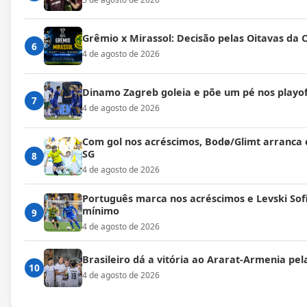
Grêmio x Mirassol: Decisão pelas Oitavas da 
6
4 de agosto de 2026
Dinamo Zagreb goleia e põe um pé nos playof
7
4 de agosto de 2026
Com gol nos acréscimos, Bodø/Glimt arranca
SG
8
4 de agosto de 2026
Português marca nos acréscimos e Levski Sofi
mínimo
9
4 de agosto de 2026
Brasileiro dá a vitória ao Ararat-Armenia pe
10
4 de agosto de 2026