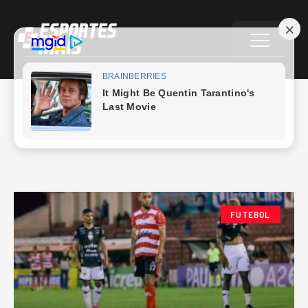
Wendel Barros
FUTEBOL