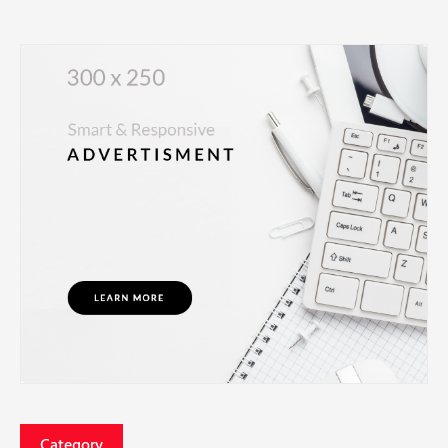
Category