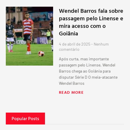
Wendel Barros fala sobre
passagem pelo Linense e
mira acesso com o
Goiânia
4 de abril de 2025
Nenhum
comentário
Após curta, mas importante
passagem pelo Linense, Wendel
Barros chega ao Goiânia para
disputar Série D O meia-atacante
Wendel Barros
READ MORE
Popular Posts