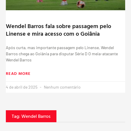
Wendel Barros fala sobre passagem pelo
Linense e mira acesso com o Goiânia
Após curta, mas importante passagem pelo Linense, Wendel
Barros chega ao Goiânia para disputar Série D O meia-atacante
Wendel Barros
READ MORE
4 de abril de 2025
Nenhum comentário
Tag: Wendel Barros