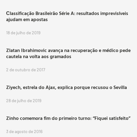
Сlassificação Brasileirão Série A: resultados imprevisíveis
ajudam em apostas
18 de julho de 2019
Zlatan Ibrahimovic avança na recuperação e médico pede
cautela na volta aos gramados
2 de outubro de 2017
Ziyech, estrela do Ajax, explica porque recusou o Sevilla
28 de julho de 2019
Zinho comemora fim do primeiro turno: “Fiquei satisfeito”
3 de agosto de 2016