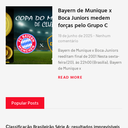
Bayern de Munique x
Boca Juniors medem
forças pelo Grupo C
19 de junho de 2025
Nenhum
comentário
Bayern de Munique x Boca Juniors
reeditam final de 2001 Nesta sexta-
feira (20), às 22h00 (Brasília), Bayern
de Munique x
READ MORE
Popular Posts
Сlassificação Brasileirão Série A: resultados imprevisíveis