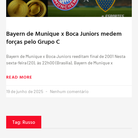
Bayern de Munique x Boca Juniors medem
forças pelo Grupo C
Bayern de Munique x Boca Juniors reeditam final de 2001 Nesta
sexta-feira (20), às 22h00 (Brasília), Bayern de Munique x
READ MORE
19 de junho de 2025
Nenhum comentário
Tag: Russo