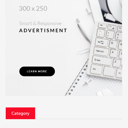
Category