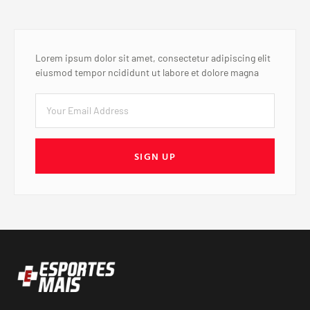
Lorem ipsum dolor sit amet, consectetur adipiscing elit
eiusmod tempor ncididunt ut labore et dolore magna
SIGN UP