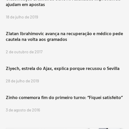
ajudam em apostas
18 de julho de 2019
Zlatan Ibrahimovic avança na recuperação e médico pede
cautela na volta aos gramados
2 de outubro de 2017
Ziyech, estrela do Ajax, explica porque recusou o Sevilla
28 de julho de 2019
Zinho comemora fim do primeiro turno: “Fiquei satisfeito”
3 de agosto de 2016