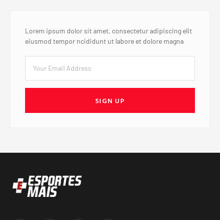
Lorem ipsum dolor sit amet, consectetur adipiscing elit
eiusmod tempor ncididunt ut labore et dolore magna
SIGN UP