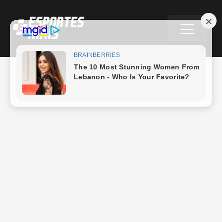
Puerto Vega