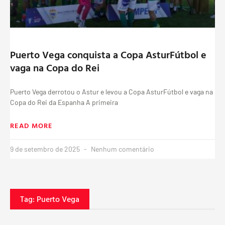
Puerto Vega conquista a Copa AsturFútbol e
vaga na Copa do Rei
Puerto Vega derrotou o Astur e levou a Copa AsturFútbol e vaga na
Copa do Rei da Espanha A primeira
READ MORE
9 de setembro de 2025
Nenhum comentário
Tag: Puerto Vega