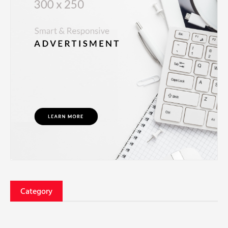
Category