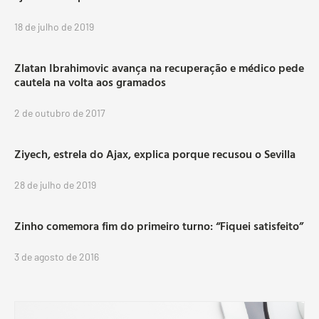
18 de julho de 2019
Zlatan Ibrahimovic avança na recuperação e médico pede
cautela na volta aos gramados
2 de outubro de 2017
Ziyech, estrela do Ajax, explica porque recusou o Sevilla
28 de julho de 2019
Zinho comemora fim do primeiro turno: “Fiquei satisfeito”
3 de agosto de 2016