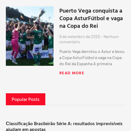
Puerto Vega conquista a
Copa AsturFútbol e vaga
na Copa do Rei
9 de setembro de 2025
Nenhum
comentário
Puerto Vega derrotou o Astur e levou
a Copa AsturFútbol e vaga na Copa
do Rei da Espanha A primeira
READ MORE
Popular Posts
Сlassificação Brasileirão Série A: resultados imprevisíveis
ajudam em apostas