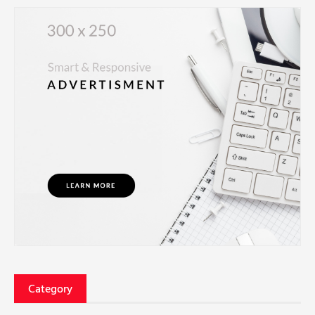
Category