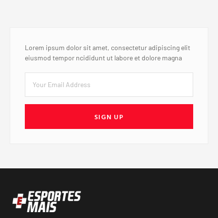
Lorem ipsum dolor sit amet, consectetur adipiscing elit
eiusmod tempor ncididunt ut labore et dolore magna
SIGN UP