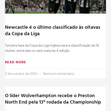
Newcastle é o último classificado às oitavas
da Copa da Liga
Terceira fase da Copa da Liga Inglesa teve a classificação de 16
clubes, entre eles os seis maiores A edição
READ MORE
2 de outubro de 2024
Nenhum comentário
O líder Wolverhampton recebe o Preston
North End pela 13° rodada da Championship