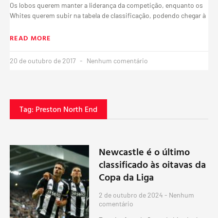
Os lobos querem manter a liderança da competição, enquanto os
Whites querem subir na tabela de classificação, podendo chegar à
READ MORE
20 de outubro de 2017
Nenhum comentário
Tag: Preston North End
Newcastle é o último
classificado às oitavas da
Copa da Liga
2 de outubro de 2024
Nenhum
comentário