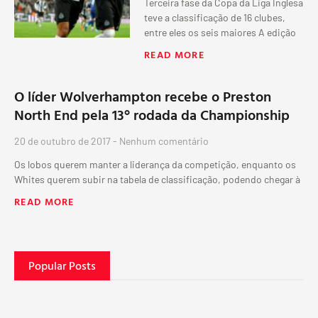
Terceira fase da Copa da Liga Inglesa
teve a classificação de 16 clubes,
entre eles os seis maiores A edição
READ MORE
O líder Wolverhampton recebe o Preston
North End pela 13° rodada da Championship
20 de outubro de 2017
Nenhum comentário
Os lobos querem manter a liderança da competição, enquanto os
Whites querem subir na tabela de classificação, podendo chegar à
READ MORE
Popular Posts