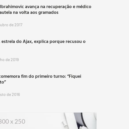
 Ibrahimovic avança na recuperação e médico
autela na volta aos gramados
tubro de 2017
 estrela do Ajax, explica porque recusou o
lho de 2019
comemora fim do primeiro turno: “Fiquei
ito”
osto de 2016