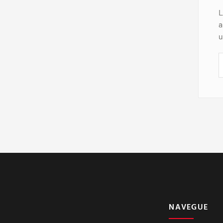
L
a
u
NAVEGUE