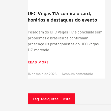
UFC Vegas 117: confira o card,
horários e destaques do evento
Pesagem do UFC Vegas 117 é concluída sem
problemas e brasileiros confirmam
presença Os protagonistas do UFC Vegas
117, marcado
READ MORE
16 de maio de 2026
Nenhum comentário
Tag: Melquizael Costa