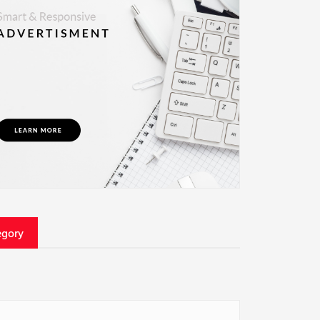
egory