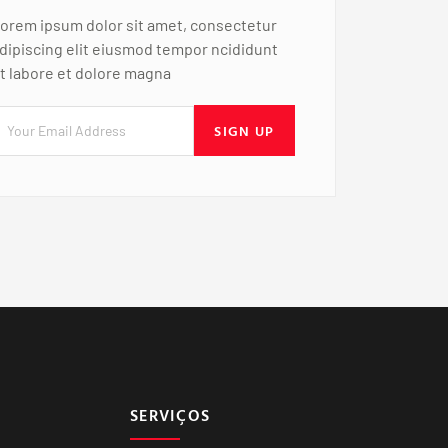
orem ipsum dolor sit amet, consectetur
dipiscing elit eiusmod tempor ncididunt
t labore et dolore magna
SIGN UP
SERVIÇOS