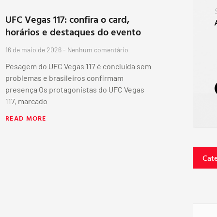
UFC Vegas 117: confira o card,
horários e destaques do evento
16 de maio de 2026
Nenhum comentário
Pesagem do UFC Vegas 117 é concluída sem
problemas e brasileiros confirmam
presença Os protagonistas do UFC Vegas
117, marcado
READ MORE
Cat