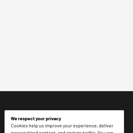
We respect your privacy
Cookies help us improve your experience, deliver
personalized content, and analyze traffic. You can