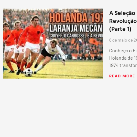
A Seleção 
Revolução
(Parte 1)
8 de maio de 
Conheça o Fu
Holanda de 1
1974 transfo
READ MORE