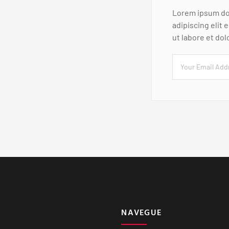
Lorem ipsum dol
adipiscing elit
ut labore et do
NAVEGUE