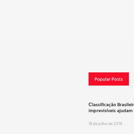
Popular Posts
Сlassificação Brasilei
imprevisíveis ajudam
18 de julho de 2019