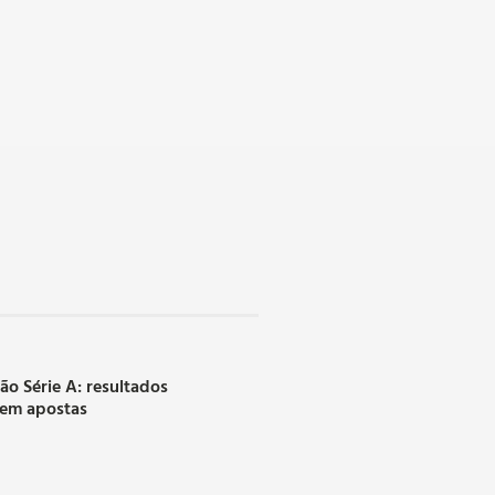
rão Série A: resultados
 em apostas