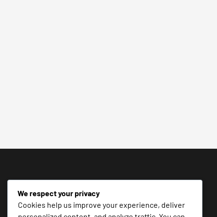
We respect your privacy
Cookies help us improve your experience, deliver
personalized content, and analyze traffic. You can