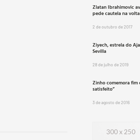
Zlatan Ibrahimovic a
pede cautela na volt
2 de outubro de 2017
Ziyech, estrela do Aj
Sevilla
28 de julho de 2019
Zinho comemora fim d
satisfeito”
3 de agosto de 2016