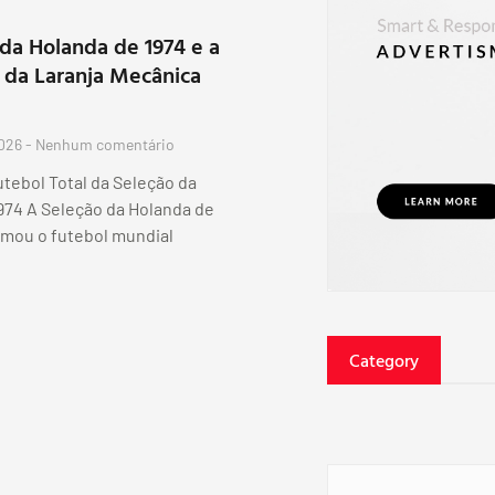
da Holanda de 1974 e a
 da Laranja Mecânica
2026
Nenhum comentário
tebol Total da Seleção da
974 A Seleção da Holanda de
rmou o futebol mundial
Category