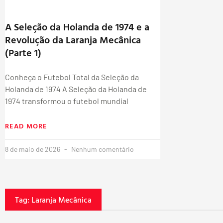
A Seleção da Holanda de 1974 e a
Revolução da Laranja Mecânica
(Parte 1)
Conheça o Futebol Total da Seleção da
Holanda de 1974 A Seleção da Holanda de
1974 transformou o futebol mundial
READ MORE
8 de maio de 2026
Nenhum comentário
Tag: Laranja Mecânica