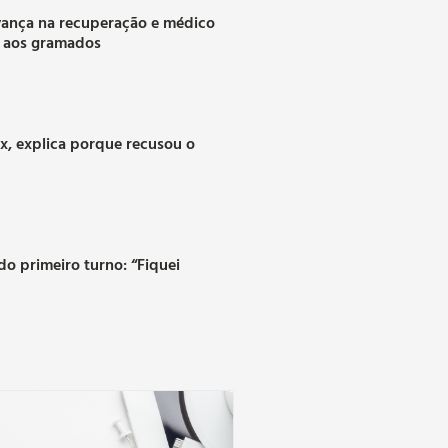
vança na recuperação e médico
a aos gramados
ax, explica porque recusou o
o primeiro turno: “Fiquei