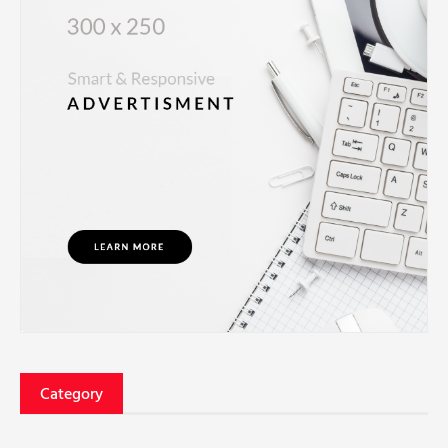
Category