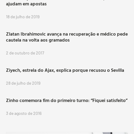
ajudam em apostas
18 de julho de 2019
Zlatan Ibrahimovic avança na recuperação e médico pede
cautela na volta aos gramados
2 de outubro de 2017
Ziyech, estrela do Ajax, explica porque recusou o Sevilla
28 de julho de 2019
Zinho comemora fim do primeiro turno: “Fiquei satisfeito”
3 de agosto de 2016