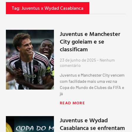
Tag: Juventus x Wydad Casablanca
Juventus e Manchester
City goleiam e se
classificam
23 de junho de 2025
Nenhum
comentário
Juventus e Manchester City vencem
com facilidade mais uma vez na
Copa do Mundo de Clubes da FIFA e
já
READ MORE
Juventus e Wydad
Casablanca se enfrentam