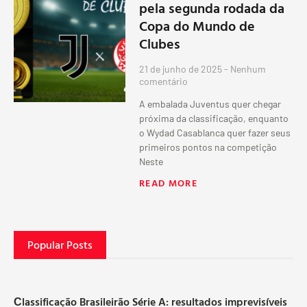
pela segunda rodada da
Copa do Mundo de
Clubes
21 de junho de 2025
Nenhum
comentário
A embalada Juventus quer chegar
próxima da classificação, enquanto
o Wydad Casablanca quer fazer seus
primeiros pontos na competição
Neste
READ MORE
Popular Posts
Сlassificação Brasileirão Série A: resultados imprevisíveis