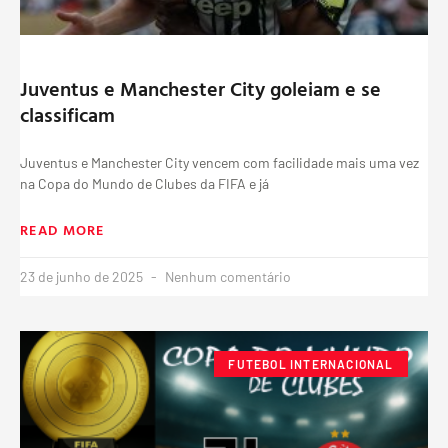
Juventus e Manchester City goleiam e se
classificam
Juventus e Manchester City vencem com facilidade mais uma vez
na Copa do Mundo de Clubes da FIFA e já
READ MORE
23 de junho de 2025
Nenhum comentário
FUTEBOL INTERNACIONAL