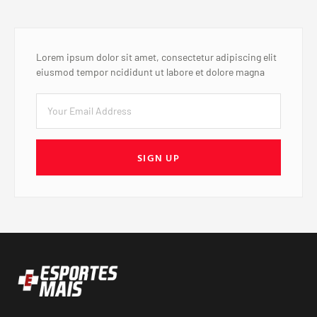
Lorem ipsum dolor sit amet, consectetur adipiscing elit
eiusmod tempor ncididunt ut labore et dolore magna
SIGN UP