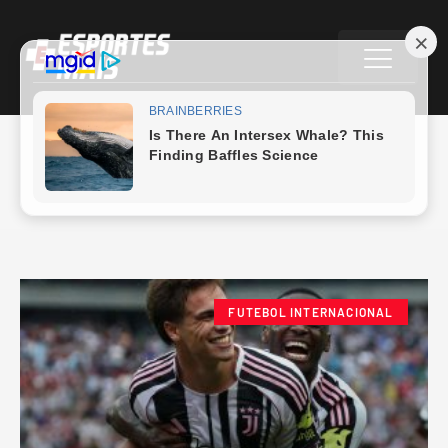
Juventus x Wydad Casablanca
FUTEBOL INTERNACIONAL