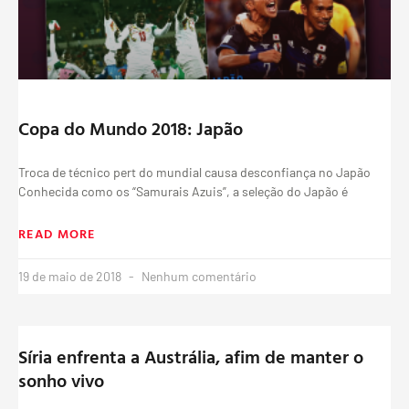
Copa do Mundo 2018: Japão
Troca de técnico pert do mundial causa desconfiança no Japão
Conhecida como os “Samurais Azuis”, a seleção do Japão é
READ MORE
19 de maio de 2018
Nenhum comentário
Síria enfrenta a Austrália, afim de manter o
sonho vivo