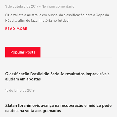
9 de outubro de 2017
Nenhum comentário
Síria vai até a Austrália em busca da classificação para a Copa da
Rússia, afim de fazer história no futebol
READ MORE
Popular Posts
Сlassificação Brasileirão Série A: resultados imprevisíveis
ajudam em apostas
18 de julho de 2019
Zlatan Ibrahimovic avança na recuperação e médico pede
cautela na volta aos gramados