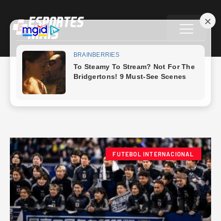
Eliminatórias asiáticas
FUTEBOL INTERNACIONAL