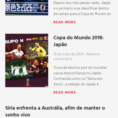
Depois dos três países-sede, Japão
é o primeiro a se classificar dentro
de campo para a Copa do Mundo do
READ MORE
Copa do Mundo 2018:
Japão
19 de maio de 2018
Nenhum
comentário
Troca de técnico pert do mundial
causa desconfiança no Japão
Conhecida como os “Samurais
Azuis”, a seleção do Japão é
READ MORE
Síria enfrenta a Austrália, afim de manter o
sonho vivo