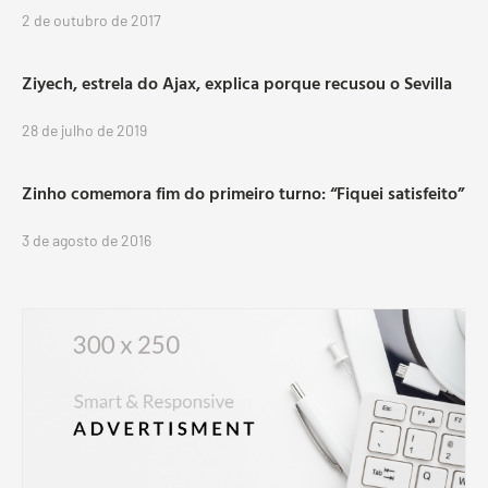
2 de outubro de 2017
Ziyech, estrela do Ajax, explica porque recusou o Sevilla
28 de julho de 2019
Zinho comemora fim do primeiro turno: “Fiquei satisfeito”
3 de agosto de 2016