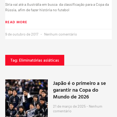
Síria vai até a Austrália em busca da classificação para a Copa da
Rússia, afim de fazer história no futebol
READ MORE
9 de outubro de 2017
Nenhum comentário
Tag: Eliminatórias asiáticas
Japão é o primeiro a se
garantir na Copa do
Mundo de 2026
21 de março de 2025
Nenhum
comentário