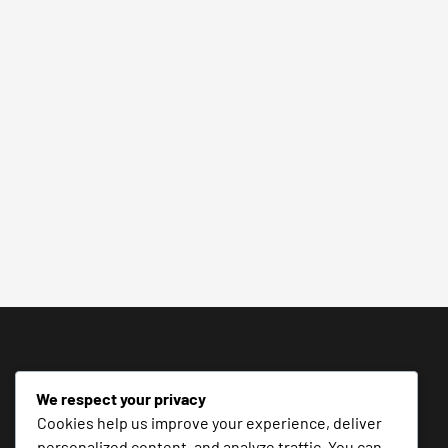
We respect your privacy
Cookies help us improve your experience, deliver
personalized content, and analyze traffic. You can