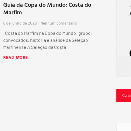
Guia da Copa do Mundo: Costa do
Marfim
8 de junho de 2026
Nenhum comentário
Costa do Marfim na Copa do Mundo: grupo,
convocados, história e análise da Seleção
Marfinense A Seleção da Costa
READ MORE
Cat