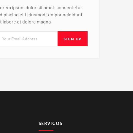
orem ipsum dolor sit amet, consectetur
dipiscing elit eiusmod tempor ncididunt
t labore et dolore magna
SIGN UP
SERVIÇOS