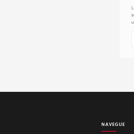
L
a
u
NAVEGUE