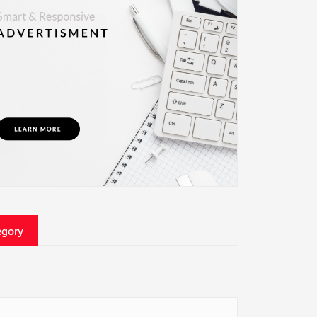
egory