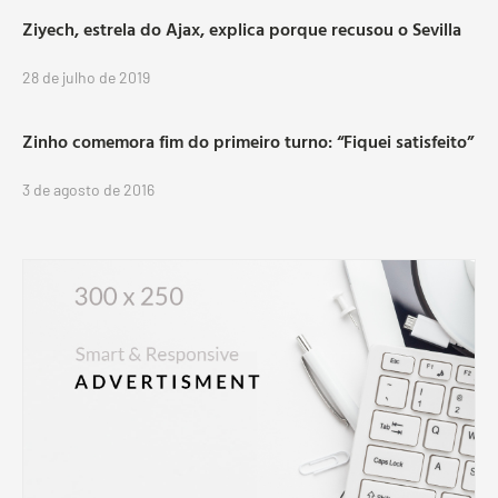
Ziyech, estrela do Ajax, explica porque recusou o Sevilla
28 de julho de 2019
Zinho comemora fim do primeiro turno: “Fiquei satisfeito”
3 de agosto de 2016