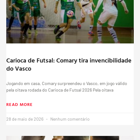
Carioca de Futsal: Comary tira invencibilidade
do Vasco
Jogando em casa, Comary surpreendeu o Vasco, em jogo válido
pela oitava rodada do Carioca de Futsal 2026 Pela oitava
READ MORE
28 de maio de 2026
Nenhum comentário