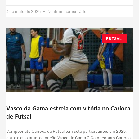
3 de maio de 2025
Nenhum comentário
FUTSAL
Vasco da Gama estreia com vitória no Carioca
de Futsal
Campeonato Carioca de Futsal tem sete participantes em 2025,
entre eles o atual campeão Vasco da Gama O Campeonato Carioca