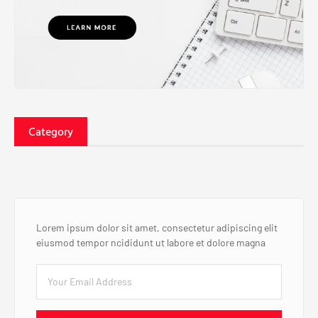
Category
Lorem ipsum dolor sit amet, consectetur adipiscing elit
eiusmod tempor ncididunt ut labore et dolore magna