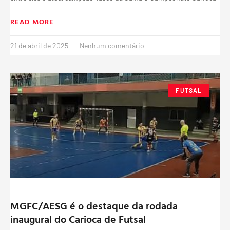
READ MORE
21 de abril de 2025
Nenhum comentário
FUTSAL
MGFC/AESG é o destaque da rodada
inaugural do Carioca de Futsal