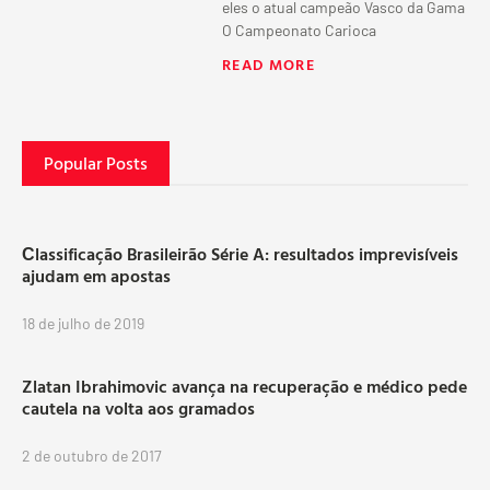
eles o atual campeão Vasco da Gama
O Campeonato Carioca
READ MORE
Popular Posts
Сlassificação Brasileirão Série A: resultados imprevisíveis
ajudam em apostas
18 de julho de 2019
Zlatan Ibrahimovic avança na recuperação e médico pede
cautela na volta aos gramados
2 de outubro de 2017