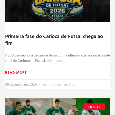
Primeira fase do Carioca de Futsal chega ao
fim
AESG venceu fora de casa e ficou com a última vaga nas quartas de
final do Carioca de Futsal, eliminando
READ MORE
30 de junho de 2026
Nenhum comentário
FUTSAL