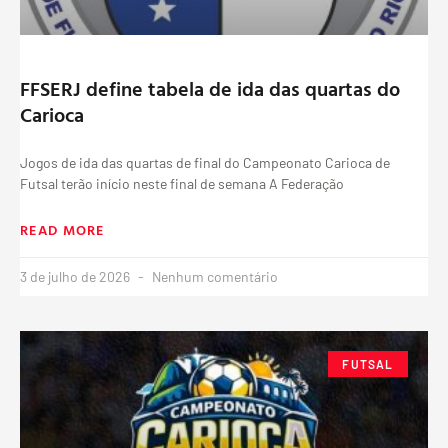
FFSERJ define tabela de ida das quartas do
Carioca
Jogos de ida das quartas de final do Campeonato Carioca de
Futsal terão início neste final de semana A Federação
READ MORE
3 de julho de 2026
Nenhum comentário
FUTSAL