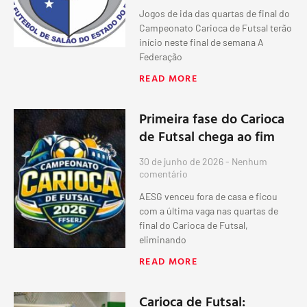
Jogos de ida das quartas de final do
Campeonato Carioca de Futsal terão
início neste final de semana A
Federação
READ MORE
Primeira fase do Carioca
de Futsal chega ao fim
30 de junho de 2026
Nenhum
comentário
AESG venceu fora de casa e ficou
com a última vaga nas quartas de
final do Carioca de Futsal,
eliminando
READ MORE
Carioca de Futsal: