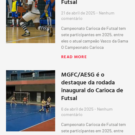
Futsal
21 de abril de 2025
Nenhum
comentário
Campeonato Carioca de Futsal tem
sete participantes em 2025, entre
eles o atual campeão Vasco da Gama
O Campeonato Carioca
READ MORE
MGFC/AESG é o
destaque da rodada
inaugural do Carioca de
Futsal
6 de abril de 2025
Nenhum
comentário
Campeonato Carioca de Futsal tem
sete participantes em 2025, entre