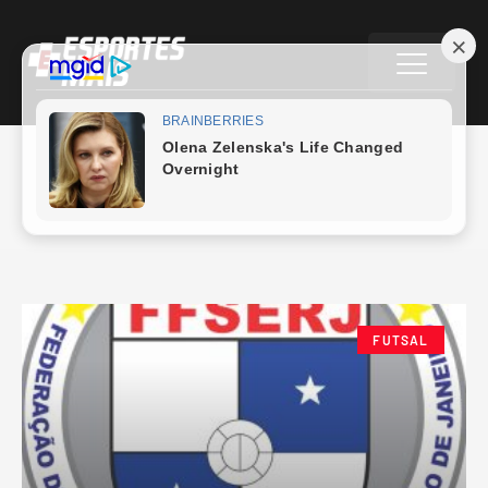
Comary
FUTSAL