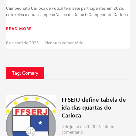
Campeonato Carioca de Futsal tem sete participantes em 2025,
entre eles o atual campeão Vasco da Gama O Campeonato Carioca
READ MORE
6 de abril de 2025
Nenhum comentário
Tag: Comary
FFSERJ define tabela de
ida das quartas do
Carioca
3 de julho de 2026
Nenhum
comentário