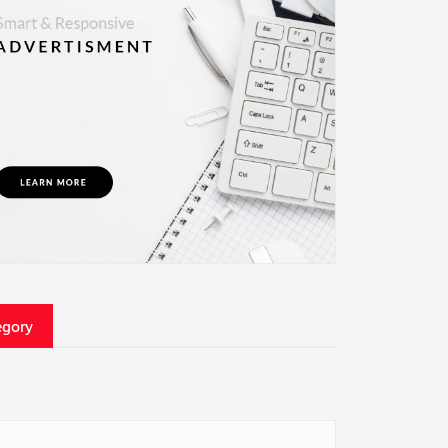
egory