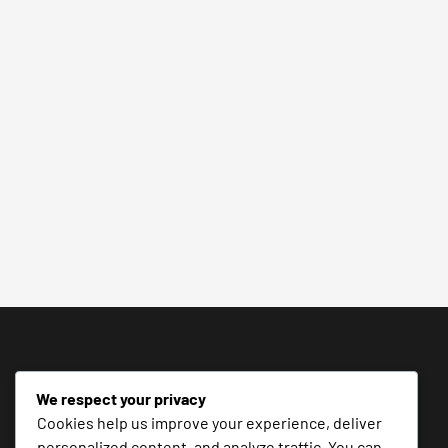
We respect your privacy
Cookies help us improve your experience, deliver
personalized content, and analyze traffic. You can