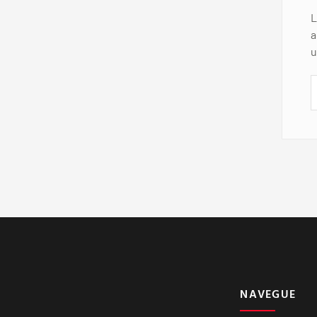
L
a
u
NAVEGUE