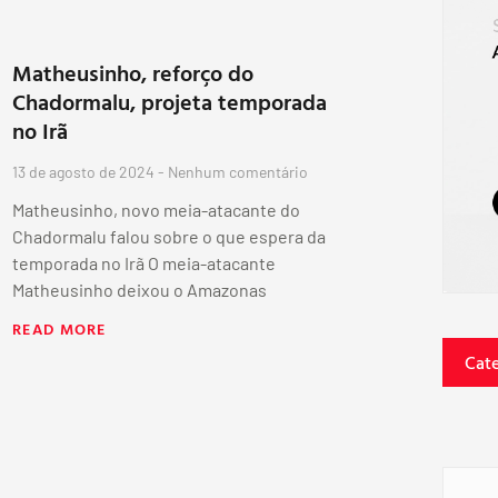
Matheusinho, reforço do
Chadormalu, projeta temporada
no Irã
13 de agosto de 2024
Nenhum comentário
Matheusinho, novo meia-atacante do
Chadormalu falou sobre o que espera da
temporada no Irã O meia-atacante
Matheusinho deixou o Amazonas
READ MORE
Cat