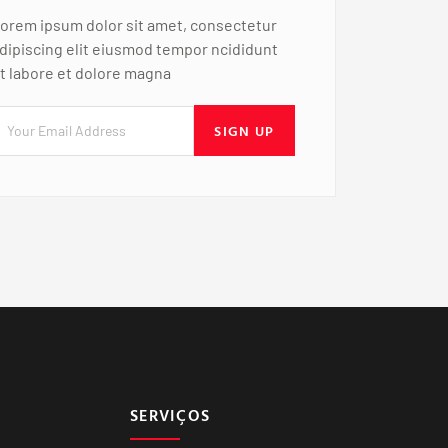
orem ipsum dolor sit amet, consectetur
dipiscing elit eiusmod tempor ncididunt
t labore et dolore magna
SIGN UP
SERVIÇOS