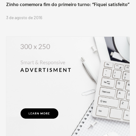
Zinho comemora fim do primeiro turno: “Fiquei satisfeito”
3 de agosto de 2016