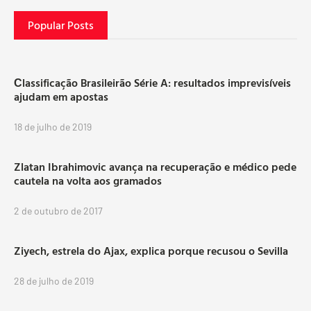
Popular Posts
Сlassificação Brasileirão Série A: resultados imprevisíveis
ajudam em apostas
18 de julho de 2019
Zlatan Ibrahimovic avança na recuperação e médico pede
cautela na volta aos gramados
2 de outubro de 2017
Ziyech, estrela do Ajax, explica porque recusou o Sevilla
28 de julho de 2019