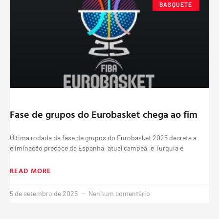
BASQUETE
Fase de grupos do Eurobasket chega ao fim
Última rodada da fase de grupos do Eurobasket 2025 decreta a
eliminação precoce da Espanha, atual campeã, e Turquia e
READ MORE
5 de setembro de 2025
Nenhum comentário