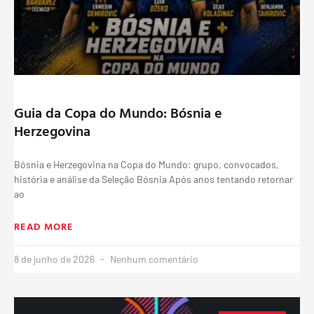
Guia da Copa do Mundo: Bósnia e
Herzegovina
Bósnia e Herzegovina na Copa do Mundo: grupo, convocados,
história e análise da Seleção Bósnia Após anos tentando retornar
ao
READ MORE
8 de junho de 2026
Nenhum comentário