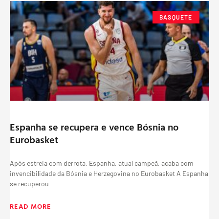
BASQUETE
Espanha se recupera e vence Bósnia no
Eurobasket
Após estreia com derrota, Espanha, atual campeã, acaba com
invencibilidade da Bósnia e Herzegovina no Eurobasket A Espanha
se recuperou
READ MORE