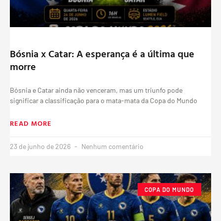
Bósnia x Catar: A esperança é a última que
morre
Bósnia e Catar ainda não venceram, mas um triunfo pode
significar a classificação para o mata-mata da Copa do Mundo
READ MORE
23 de junho de 2026
Nenhum comentário
COPA DO MUNDO