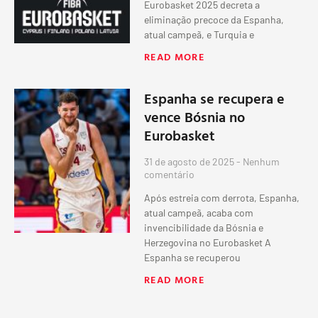
Eurobasket 2025 decreta a
eliminação precoce da Espanha,
atual campeã, e Turquia e
READ MORE
Espanha se recupera e
vence Bósnia no
Eurobasket
31 de agosto de 2025
Nenhum
comentário
Após estreia com derrota, Espanha,
atual campeã, acaba com
invencibilidade da Bósnia e
Herzegovina no Eurobasket A
Espanha se recuperou
READ MORE