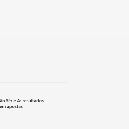
rão Série A: resultados
 em apostas