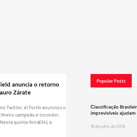
Popular Posts
field anuncia o retorno
auro Zárate
Сlassificação Brasilei
no Twitter, el Fortín anunciou o
imprevisíveis ajudam
tilheiro campeão e torcedor,
Nesta quinta-feira(04), a
18 de julho de 2019