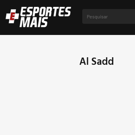
Al Sadd