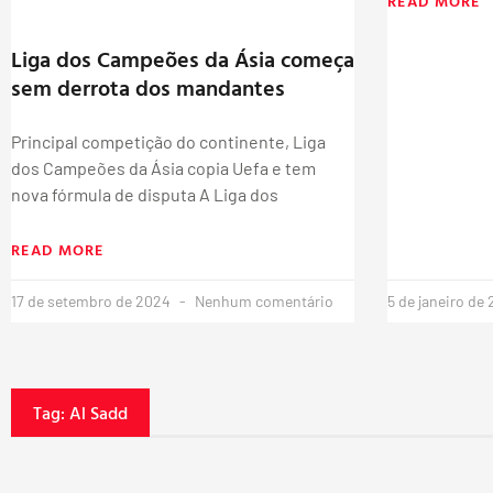
READ MORE
Liga dos Campeões da Ásia começa
sem derrota dos mandantes
Principal competição do continente, Liga
dos Campeões da Ásia copia Uefa e tem
nova fórmula de disputa A Liga dos
READ MORE
17 de setembro de 2024
Nenhum comentário
5 de janeiro de
Tag: Al Sadd