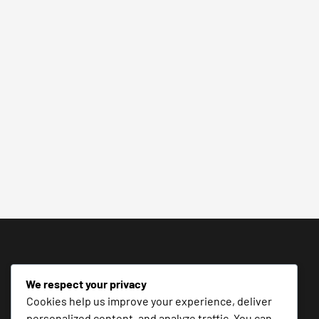
We respect your privacy
Cookies help us improve your experience, deliver
personalized content, and analyze traffic. You can