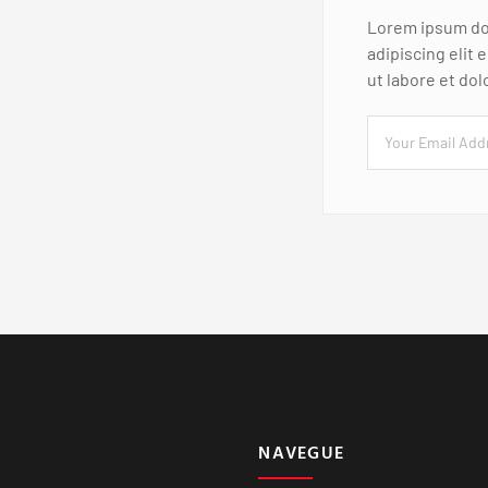
Lorem ipsum dol
adipiscing elit
ut labore et do
NAVEGUE