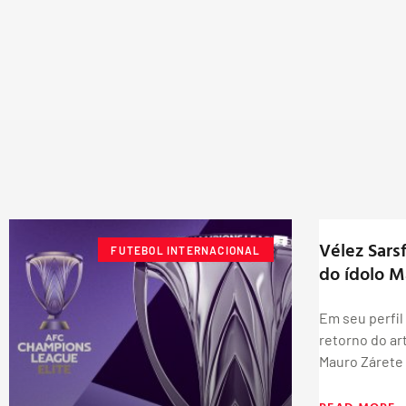
Vélez Sars
FUTEBOL INTERNACIONAL
do ídolo M
Em seu perfil 
retorno do ar
Mauro Zárete 