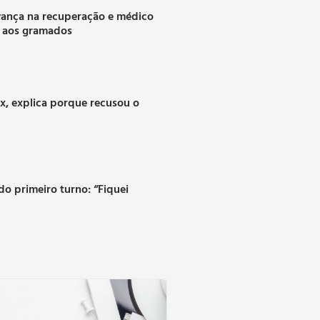
vança na recuperação e médico
a aos gramados
ax, explica porque recusou o
o primeiro turno: “Fiquei