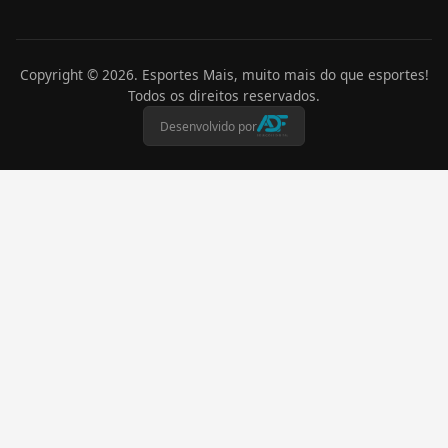
Copyright ©
2026
. Esportes Mais, muito mais do que esportes!
Todos os direitos reservados.
Desenvolvido por