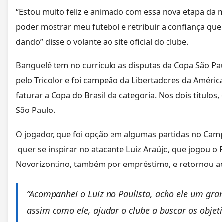
“Estou muito feliz e animado com essa nova etapa da 
poder mostrar meu futebol e retribuir a confiança que 
dando” disse o volante ao site oficial do clube.
Banguelê tem no currículo as disputas da Copa São Pau
pelo Tricolor e foi campeão da Libertadores da Améric
faturar a Copa do Brasil da categoria. Nos dois títulos,
São Paulo.
O jogador, que foi opção em algumas partidas no Camp
quer se inspirar no atacante Luiz Araújo, que jogou o 
Novorizontino, também por empréstimo, e retornou ao
“Acompanhei o Luiz no Paulista, acho ele um gra
assim como ele, ajudar o clube a buscar os objet