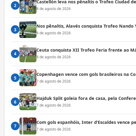
Castellón leva nos pênaltis o Trofeo Ciudad de
2
8 de agosto de 2026
Nos pênaltis, Alavés conquista Trofeo Nando 
3
8 de agosto de 2026
Ceuta conquista XII Trofeo Feria frente ao M
4
8 de agosto de 2026
Copenhagen vence com gols brasileiros na C
5
7 de agosto de 2026
Hajduk Split goleia fora de casa, pela Confe
6
7 de agosto de 2026
Com gols espanhóis, Inter d’Escaldes vence 
7
7 de agosto de 2026