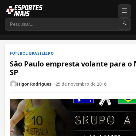
☰
Pesquisar
🔍
FUTEBOL BRASILEIRO
São Paulo empresta volante para o 
SP
Higor Rodrigues
—
25 de novembro de 2016