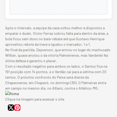
Após o intervalo, a equipe da casa voltou melhor e dispostos a
empatar o duelo. Victor Ferraz cobrou falta para dentro da área, a
bola ficou sem dono no bate-rebate até que Gustavo Henrique
aproveitou rebote da trave e igualou o marcador, 1 a 1.
No final da partida, Deyverson, que entrou no lugar do machucado
Willian, quase anotou o da vitória Palmeirense, mas Vanderlei fez
ótima defesa e garantiu o placar.
Com o resultado negativo para ambos os lados, o Santos fica na
15ª posição com 14 pontos, e o Verdão cai para a sétima com 20
tentos. O próximo confronto do Peixe será diante da
Chapecoense, em Chapecó, no domingo (30). O Palmeiras entra
em campo no mesmo dia, no Allianz, contra o Atlético-MG.
Clique na imagem para acessar o site