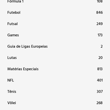
Fórmula 1
108
Futebol
846
Futsal
249
Games
173
Guia de Ligas Europeias
2
Lutas
20
Matérias Especiais
813
NFL
401
Tênis
307
Vôlei
268