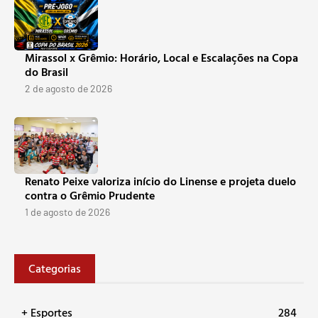
Mirassol x Grêmio: Horário, Local e Escalações na Copa
do Brasil
2 de agosto de 2026
Renato Peixe valoriza início do Linense e projeta duelo
contra o Grêmio Prudente
1 de agosto de 2026
Categorias
+ Esportes
284