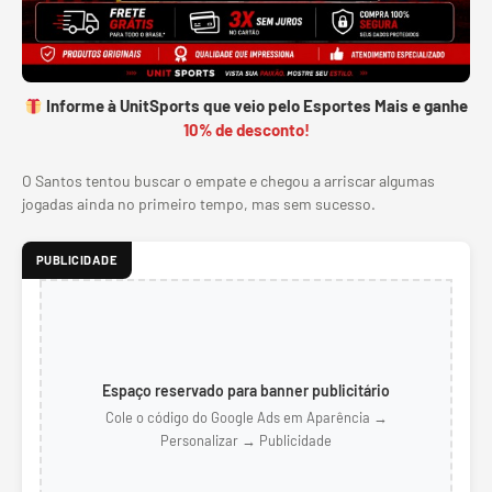
Informe à UnitSports que veio pelo Esportes Mais e ganhe
10% de desconto!
O Santos tentou buscar o empate e chegou a arriscar algumas
jogadas ainda no primeiro tempo, mas sem sucesso.
PUBLICIDADE
Espaço reservado para banner publicitário
Cole o código do Google Ads em Aparência →
Personalizar → Publicidade