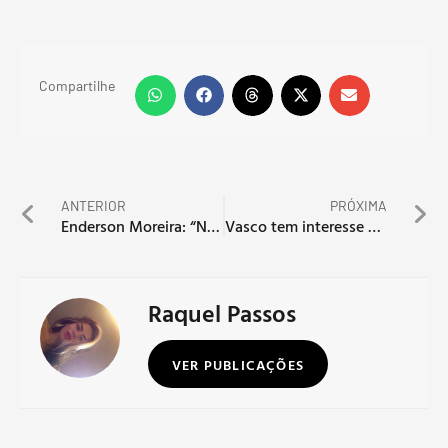
Compartilhe
ANTERIOR
PRÓXIMA
Enderson Moreira: “Não temos que lamentar”
Vasco tem interesse em meia do Sport
Raquel Passos
VER PUBLICAÇÕES