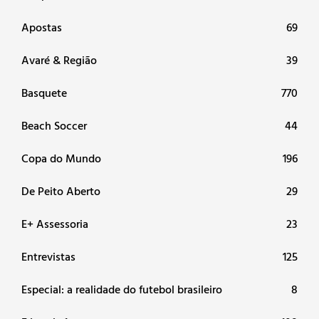
Apostas
69
Avaré & Região
39
Basquete
770
Beach Soccer
44
Copa do Mundo
196
De Peito Aberto
29
E+ Assessoria
23
Entrevistas
125
Especial: a realidade do futebol brasileiro
8