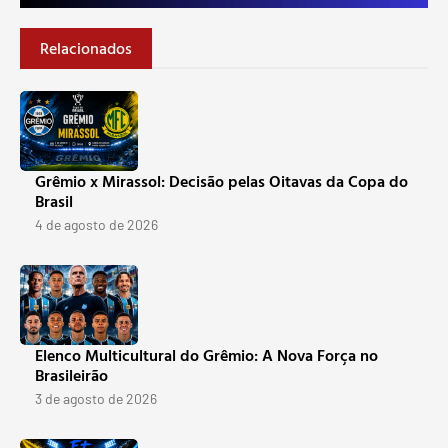
Relacionados
Grêmio x Mirassol: Decisão pelas Oitavas da Copa do
Brasil
4 de agosto de 2026
Elenco Multicultural do Grêmio: A Nova Força no
Brasileirão
3 de agosto de 2026