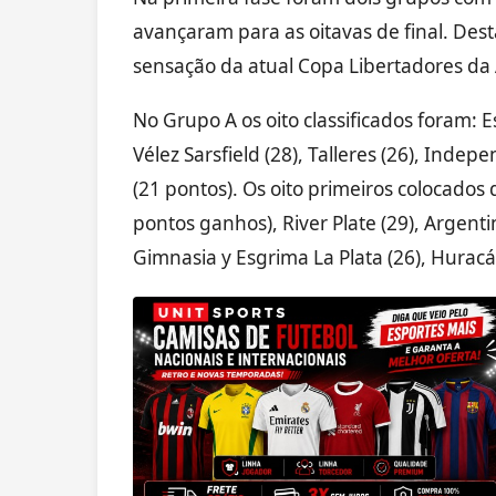
avançaram para as oitavas de final. Des
sensação da atual Copa Libertadores da
No Grupo A os oito classificados foram: E
Vélez Sarsfield (28), Talleres (26), Indep
(21 pontos). Os oito primeiros colocado
pontos ganhos), River Plate (29), Argentin
Gimnasia y Esgrima La Plata (26), Huracá