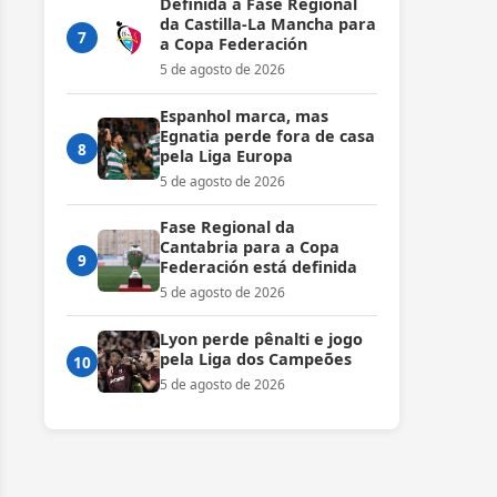
Definida a Fase Regional
da Castilla-La Mancha para
7
a Copa Federación
5 de agosto de 2026
Espanhol marca, mas
Egnatia perde fora de casa
8
pela Liga Europa
5 de agosto de 2026
Fase Regional da
Cantabria para a Copa
9
Federación está definida
5 de agosto de 2026
Lyon perde pênalti e jogo
pela Liga dos Campeões
10
5 de agosto de 2026