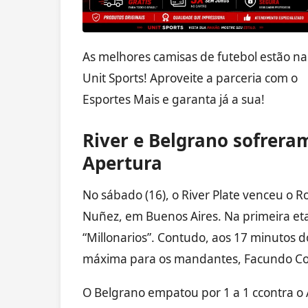
As melhores camisas de futebol estão na
Unit Sports! Aproveite a parceria com o
Esportes Mais e garanta já a sua!
River e Belgrano sofreram
Apertura
No sábado (16), o River Plate venceu o R
Nuñez, em Buenos Aires. Na primeira eta
“Millonarios”. Contudo, aos 17 minuto
máxima para os mandantes, Facundo Coli
O Belgrano empatou por 1 a 1 ccontra o