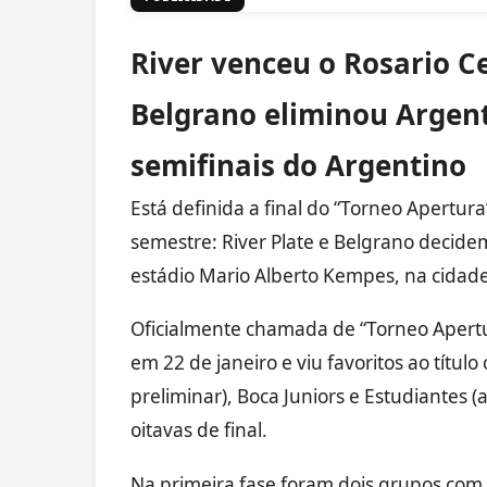
River venceu o Rosario C
Belgrano eliminou Argent
semifinais do Argentino
Está definida a final do
“Torneo Apertura
semestre: River Plate e Belgrano decidem
estádio Mario Alberto Kempes, na cidad
Oficialmente chamada de “Torneo Apertu
em 22 de janeiro e viu favoritos ao títul
preliminar), Boca Juniors e Estudiantes 
oitavas de final.
Na primeira fase foram dois grupos com 