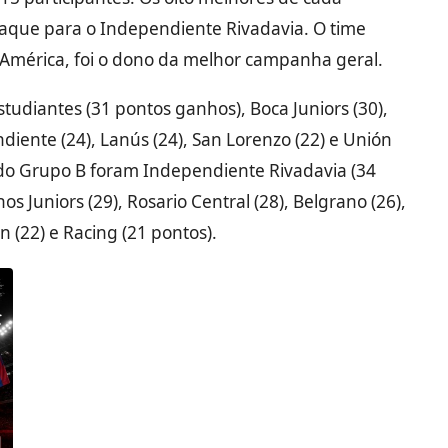
taque para o Independiente Rivadavia. O time
 América, foi o dono da melhor campanha geral.
studiantes (31 pontos ganhos), Boca Juniors (30),
endiente (24), Lanús (24), San Lorenzo (22) e Unión
s do Grupo B foram Independiente Rivadavia (34
os Juniors (29), Rosario Central (28), Belgrano (26),
n (22) e Racing (21 pontos).