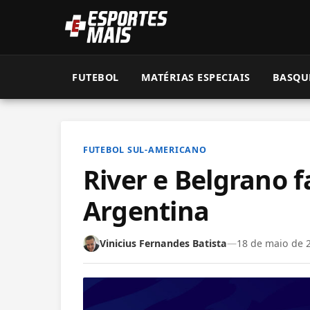
FUTEBOL
MATÉRIAS ESPECIAIS
BASQU
FUTEBOL SUL-AMERICANO
River e Belgrano f
Argentina
Vinicius Fernandes Batista
—
18 de maio de 