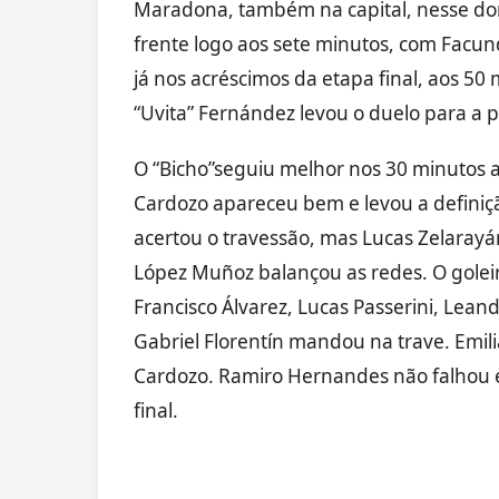
Maradona, também na capital, nesse domi
frente logo aos sete minutos, com Facund
já nos acréscimos da etapa final, aos 50
“Uvita” Fernández levou o duelo para a 
O “Bicho”seguiu melhor nos 30 minutos a
Cardozo apareceu bem e levou a definiç
acertou o travessão, mas Lucas Zelaray
López Muñoz balançou as redes. O gole
Francisco Álvarez, Lucas Passerini, Lea
Gabriel Florentín mandou na trave. Emil
Cardozo. Ramiro Hernandes não falhou e c
final.