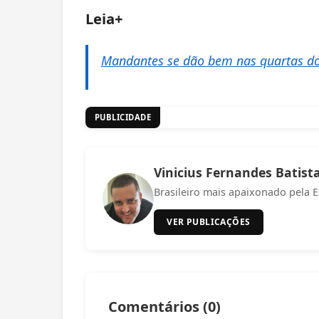
Leia+
Mandantes se dão bem nas quartas do
PUBLICIDADE
Vinicius Fernandes Batist
Brasileiro mais apaixonado pela E
VER PUBLICAÇÕES
Comentários (
0
)