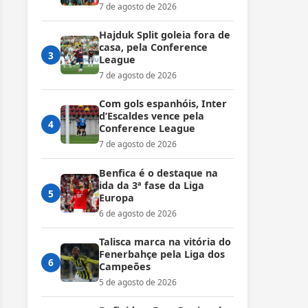
7 de agosto de 2026
Hajduk Split goleia fora de
casa, pela Conference
3
League
7 de agosto de 2026
Com gols espanhóis, Inter
d’Escaldes vence pela
4
Conference League
7 de agosto de 2026
Benfica é o destaque na
ida da 3ª fase da Liga
5
Europa
6 de agosto de 2026
Talisca marca na vitória do
Fenerbahçe pela Liga dos
6
Campeões
5 de agosto de 2026