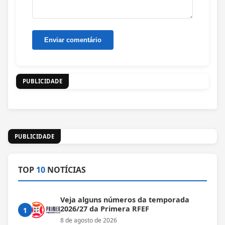
PUBLICIDADE
PUBLICIDADE
TOP
10
NOTÍCIAS
Veja alguns números da temporada
2026/27 da Primera RFEF
1
8 de agosto de 2026