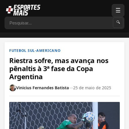
☰
Pesquisar
🔍
FUTEBOL SUL-AMERICANO
Riestra sofre, mas avança nos
pênaltis à 3ª fase da Copa
Argentina
Vinicius Fernandes Batista
—
25 de maio de 2025