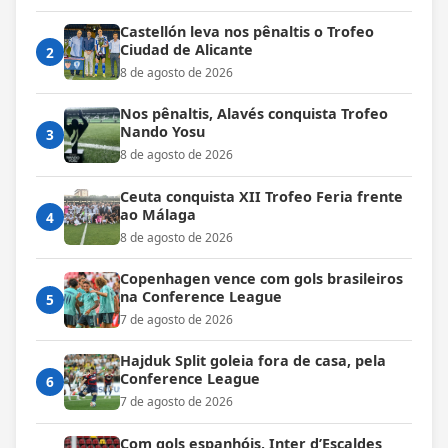
Castellón leva nos pênaltis o Trofeo
Ciudad de Alicante
2
8 de agosto de 2026
Nos pênaltis, Alavés conquista Trofeo
Nando Yosu
3
8 de agosto de 2026
Ceuta conquista XII Trofeo Feria frente
ao Málaga
4
8 de agosto de 2026
Copenhagen vence com gols brasileiros
na Conference League
5
7 de agosto de 2026
Hajduk Split goleia fora de casa, pela
Conference League
6
7 de agosto de 2026
Com gols espanhóis, Inter d’Escaldes