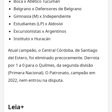
Boca x Atlético Tucumán
Belgrano x Defensores de Belgrano
Gimnasia (M) x Independiente
Estudiantes (LP) x Aldosivi
Excursionistas x Argentinos
Instituto x Huracán
Atual campeão, o Central Córdoba, de Santiago
del Estero, foi eliminado precocemente. Derrota
por 1 a 0 para o Quilmes, da segunda divisão
(Primera Nacional). O Patronato, campeão em
2022, nem entrou na disputa.
Leia+