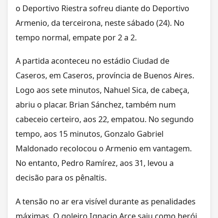
o Deportivo Riestra sofreu diante do Deportivo
Armenio, da terceirona, neste sábado (24). No
tempo normal, empate por 2 a 2.
A partida aconteceu no estádio Ciudad de
Caseros, em Caseros, província de Buenos Aires.
Logo aos sete minutos, Nahuel Sica, de cabeça,
abriu o placar. Brian Sánchez, também num
cabeceio certeiro, aos 22, empatou. No segundo
tempo, aos 15 minutos, Gonzalo Gabriel
Maldonado recolocou o Armenio em vantagem.
No entanto, Pedro Ramírez, aos 31, levou a
decisão para os pênaltis.
A tensão no ar era visível durante as penalidades
máximas. O goleiro Ignacio Arce saiu como herói