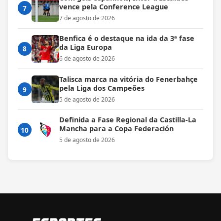
vence pela Conference League
7
7 de agosto de 2026
Benfica é o destaque na ida da 3ª fase
da Liga Europa
8
6 de agosto de 2026
Talisca marca na vitória do Fenerbahçe
pela Liga dos Campeões
9
5 de agosto de 2026
Definida a Fase Regional da Castilla-La
Mancha para a Copa Federación
10
5 de agosto de 2026