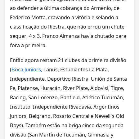
ao defender a última cobrança do Armenio, de
Federico Motta, cravando a vitória e selando a
classificação do Riestra. que não errou um chute
sequer: 4 x 3. Franco Almanza havia chutado para
fora a primeira.
Então agora restam 21 clubes da primeira divisão
(
Boca Juniors,
Lanús, Estudiantes La Plata,
Independiente, Deportivo Riestra, Unión de Santa
Fe, Platense, Huracán, River Plate, Aldovisi, Tigre,
Racing, San Lorenzo, Banfield, Atlético Tucumán,
Instituto, Independiente Rivadavia, Argentinos
Juniors, Belgrano, Rosario Central e Newell´s Old
Boys). Também estão na briga cinco da segunda
divisão (San Martín de Tucumán, Gimnasia y