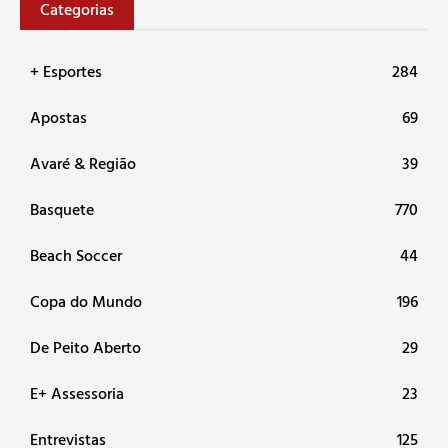
Categorias
+ Esportes
284
Apostas
69
Avaré & Região
39
Basquete
770
Beach Soccer
44
Copa do Mundo
196
De Peito Aberto
29
E+ Assessoria
23
Entrevistas
125