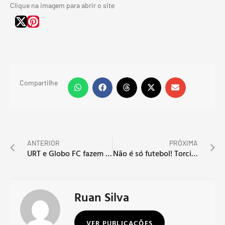
Clique na imagem para abrir o site
Compartilhe
ANTERIOR
PRÓXIMA
URT e Globo FC fazem o primeiro confronto das quartas de final
Não é só futebol! Torcida do Flu homenageia Abel em vitória no Maracanã
Ruan Silva
VER PUBLICAÇÕES