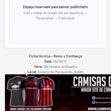
Espaço reservado para banner publicitário
Cole o código do Google Ads em Aparência →
Personalizar → Publicidade
Ficha técnica – Remo x Confiança
Data:
06/08/17
Hora:
18h horário de Brasília
Local:
Estádio do Mangueirão, Belém