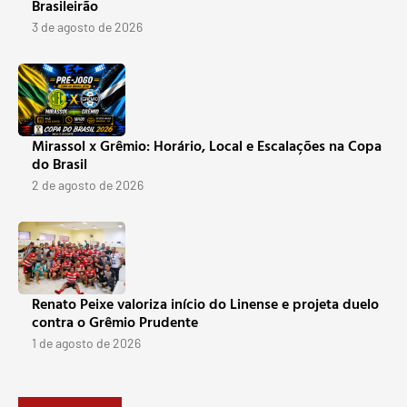
Brasileirão
3 de agosto de 2026
Mirassol x Grêmio: Horário, Local e Escalações na Copa
do Brasil
2 de agosto de 2026
Renato Peixe valoriza início do Linense e projeta duelo
contra o Grêmio Prudente
1 de agosto de 2026