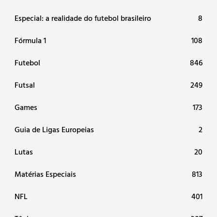
Especial: a realidade do futebol brasileiro
8
Fórmula 1
108
Futebol
846
Futsal
249
Games
173
Guia de Ligas Europeias
2
Lutas
20
Matérias Especiais
813
NFL
401