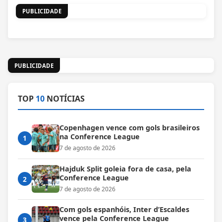
PUBLICIDADE
PUBLICIDADE
TOP
10
NOTÍCIAS
Copenhagen vence com gols brasileiros
na Conference League
1
7 de agosto de 2026
Hajduk Split goleia fora de casa, pela
Conference League
2
7 de agosto de 2026
Com gols espanhóis, Inter d’Escaldes
vence pela Conference League
3