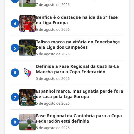
7 de agosto de 2026
Benfica é o destaque na ida da 3ª fase
da Liga Europa
4
6 de agosto de 2026
Talisca marca na vitória do Fenerbahçe
pela Liga dos Campeões
5
5 de agosto de 2026
Definida a Fase Regional da Castilla-La
Mancha para a Copa Federación
6
5 de agosto de 2026
Espanhol marca, mas Egnatia perde fora
de casa pela Liga Europa
7
5 de agosto de 2026
Fase Regional da Cantabria para a Copa
Federación está definida
8
5 de agosto de 2026