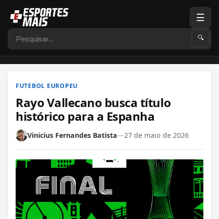
☰
Pesquisar
🔍
FUTEBOL EUROPEU
Rayo Vallecano busca título
histórico para a Espanha
Vinicius Fernandes Batista
—
27 de maio de 2026