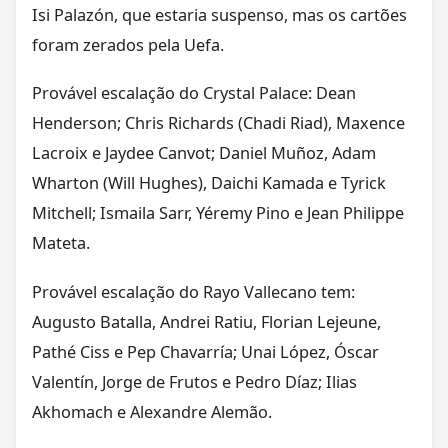
Isi Palazón, que estaria suspenso, mas os cartões
foram zerados pela Uefa.
Provável escalação do Crystal Palace: Dean
Henderson; Chris Richards (Chadi Riad), Maxence
Lacroix e Jaydee Canvot; Daniel Muñoz, Adam
Wharton (Will Hughes), Daichi Kamada e Tyrick
Mitchell; Ismaila Sarr, Yéremy Pino e Jean Philippe
Mateta.
Provável escalação do Rayo Vallecano tem:
Augusto Batalla, Andrei Ratiu, Florian Lejeune,
Pathé Ciss e Pep Chavarría; Unai López, Óscar
Valentín, Jorge de Frutos e Pedro Díaz; Ilias
Akhomach e Alexandre Alemão.