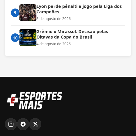
Lyon perde pênalti e jogo pela Liga dos
Campeões
9
5 de agosto de 2026
Grêmio x Mirassol: Decisão pelas
Oitavas da Copa do Brasil
10
4 de agosto de 2026