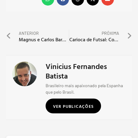
ANTERIOR
PRÓXIMA
Magnus e Carlos Barbosa goleiam mais uma vez na Libertadores
Carioca de Futsal: Comary tira invencibilidade do Vasco
Vinicius Fernandes
Batista
Brasileiro mais apaixonado pela Espanha
que pelo Brasil.
VER PUBLICAÇÕES