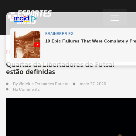
FUTSAL
Quartas da Libertadores de Futsal
estão definidas
By
Vinicius Fernandes Batista
maio 27, 2026
No Comments