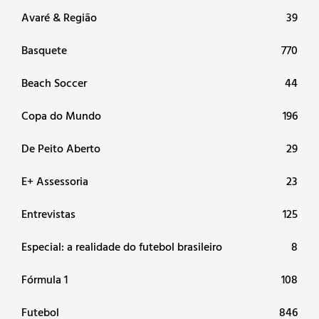
Avaré & Região
39
Basquete
770
Beach Soccer
44
Copa do Mundo
196
De Peito Aberto
29
E+ Assessoria
23
Entrevistas
125
Especial: a realidade do futebol brasileiro
8
Fórmula 1
108
Futebol
846