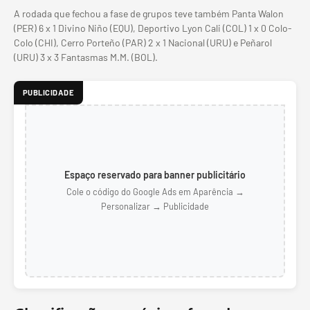
A rodada que fechou a fase de grupos teve também Panta Walon
(PER) 6 x 1 Divino Niño (EQU), Deportivo Lyon Cali (COL) 1 x 0 Colo-
Colo (CHI), Cerro Porteño (PAR) 2 x 1 Nacional (URU) e Peñarol
(URU) 3 x 3 Fantasmas M.M. (BOL).
PUBLICIDADE
Espaço reservado para banner publicitário
Cole o código do Google Ads em Aparência →
Personalizar → Publicidade