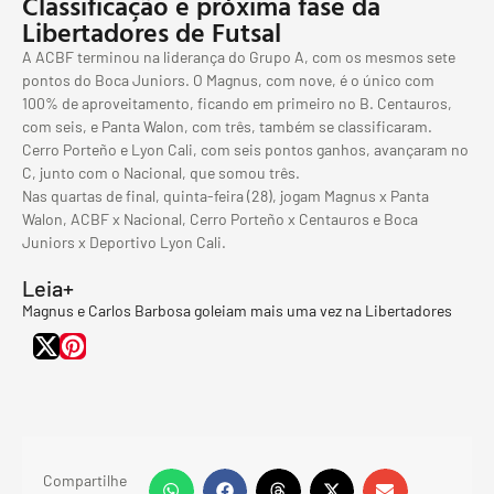
Classificação e próxima fase da
Libertadores de Futsal
A ACBF terminou na liderança do Grupo A, com os mesmos sete
pontos do Boca Juniors. O Magnus, com nove, é o único com
100% de aproveitamento, ficando em primeiro no B. Centauros,
com seis, e Panta Walon, com três, também se classificaram.
Cerro Porteño e Lyon Cali, com seis pontos ganhos, avançaram no
C, junto com o Nacional, que somou três.
Nas quartas de final, quinta-feira (28), jogam Magnus x Panta
Walon, ACBF x Nacional, Cerro Porteño x Centauros e Boca
Juniors x Deportivo Lyon Cali.
Leia+
Magnus e Carlos Barbosa goleiam mais uma vez na Libertadores
Compartilhe