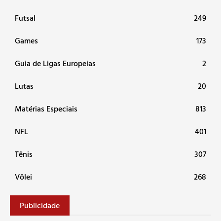
Futsal
249
Games
173
Guia de Ligas Europeias
2
Lutas
20
Matérias Especiais
813
NFL
401
Tênis
307
Vôlei
268
Publicidade