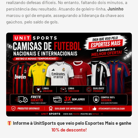
realizando defesas difíceis. No entanto, faltando dois minutos, a
persistência deu resultado. Atuando de goleiro-linha,
Juninho
marcou o gol de empate, assegurando a liderança da chave aos
gaúchos, pelo saldo de gols.
Informe à UnitSports que veio pelo Esportes Mais e ganhe
10% de desconto!