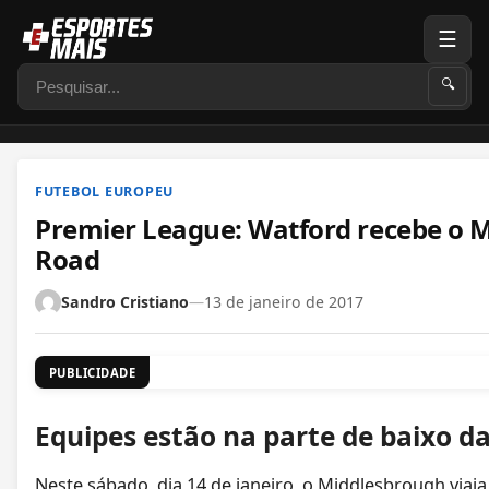
☰
Pesquisar
🔍
FUTEBOL EUROPEU
Premier League: Watford recebe o 
Road
Sandro Cristiano
—
13 de janeiro de 2017
PUBLICIDADE
Equipes estão na parte de baixo da
Neste sábado, dia 14 de janeiro, o Middlesbrough viaja