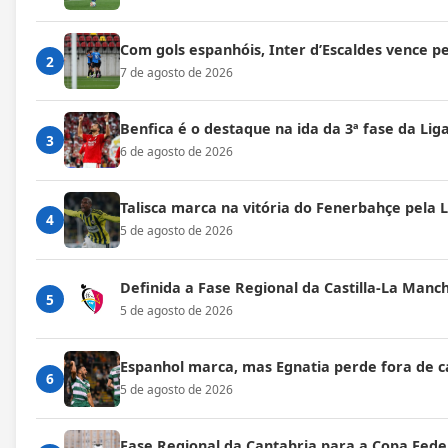
Com gols espanhóis, Inter d’Escaldes vence 
2
7 de agosto de 2026
Benfica é o destaque na ida da 3ª fase da Lig
3
6 de agosto de 2026
Talisca marca na vitória do Fenerbahçe pela
4
5 de agosto de 2026
Definida a Fase Regional da Castilla-La Manc
5
5 de agosto de 2026
Espanhol marca, mas Egnatia perde fora de c
6
5 de agosto de 2026
Fase Regional da Cantabria para a Copa Fede