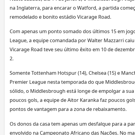
na Inglaterra, para encarar o Watford, a partida começa
remodelado e bonito estádio Vicarage Road.
Com apenas um ponto somado dos últimos 15 em jogo,
League, a equipe comandada por Walter Mazzarri caiu 
Vicarage Road teve seu último êxito em 10 de dezembr
2.
Somente Tottenham Hotspur (14), Chelsea (15) e Manc
Premier League nesta temporada do que Middlesbrough
sólido, o Middlesbrough está longe de empolgar a su
poucos gols, a equipe de Aitor Karanka faz poucos gols
pontos de vantagem para a zona de rebaixamento.
Os donos da casa tem apenas um desfalque para a par
envolvido na Campeonato Africano das Nações. No mais