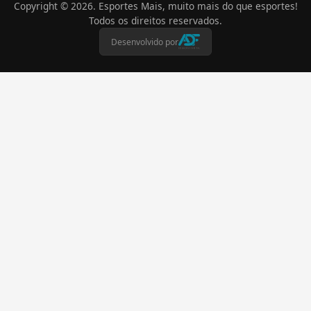
Copyright ©
2026
. Esportes Mais, muito mais do que esportes!
Todos os direitos reservados.
Desenvolvido por