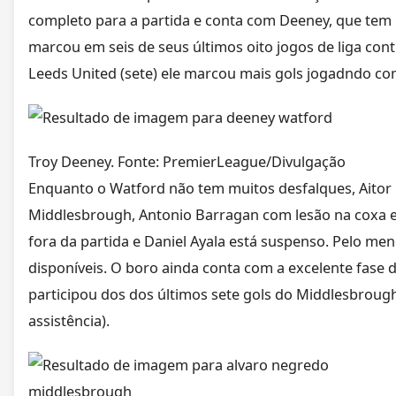
completo para a partida e conta com Deeney, que tem
marcou em seis de seus últimos oito jogos de liga con
Leeds United (sete) ele marcou mais gols jogadndo co
Troy Deeney. Fonte: PremierLeague/Divulgação
Enquanto o Watford não tem muitos desfalques, Aitor 
Middlesbrough, Antonio Barragan com lesão na coxa e
fora da partida e Daniel Ayala está suspenso. Pelo meno
disponíveis. O boro ainda conta com a excelente fase 
participou dos dos últimos sete gols do Middlesbroug
assistência).