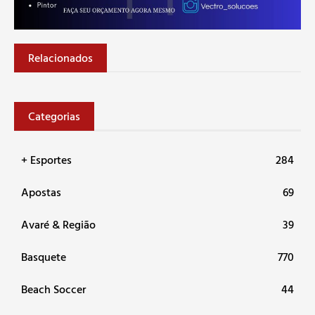
Relacionados
Categorias
+ Esportes
284
Apostas
69
Avaré & Região
39
Basquete
770
Beach Soccer
44