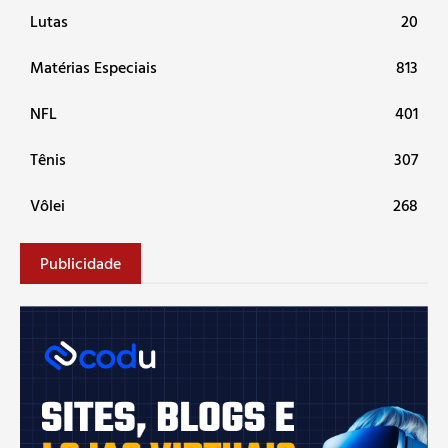
Lutas
20
Matérias Especiais
813
NFL
401
Tênis
307
Vôlei
268
Publicidade