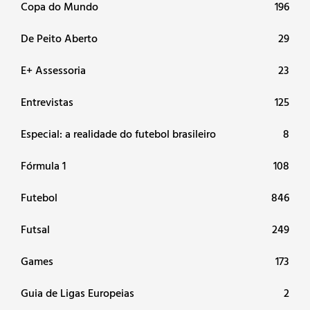
Copa do Mundo
196
De Peito Aberto
29
E+ Assessoria
23
Entrevistas
125
Especial: a realidade do futebol brasileiro
8
Fórmula 1
108
Futebol
846
Futsal
249
Games
173
Guia de Ligas Europeias
2