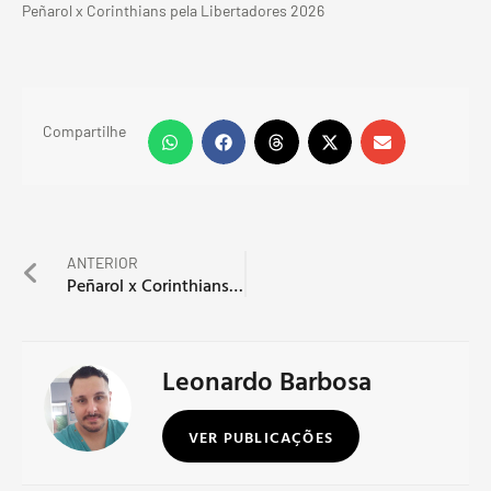
Peñarol x Corinthians pela Libertadores 2026
Compartilhe
ANTERIOR
Peñarol x Corinthians: Timão joga com a classificação garantida
Leonardo Barbosa
VER PUBLICAÇÕES