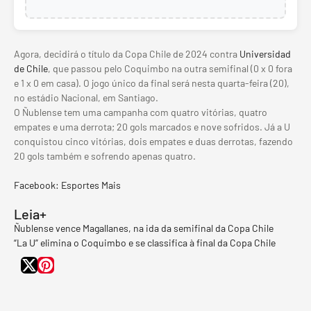
Agora, decidirá o título da Copa Chile de 2024 contra
Universidad
de Chile
, que passou pelo Coquimbo na outra semifinal (0 x 0 fora
e 1 x 0 em casa). O jogo único da final será nesta quarta-feira (20),
no estádio Nacional, em Santiago.
O Ñublense tem uma campanha com quatro vitórias, quatro
empates e uma derrota; 20 gols marcados e nove sofridos. Já a U
conquistou cinco vitórias, dois empates e duas derrotas, fazendo
20 gols também e sofrendo apenas quatro.
Facebook: Esportes Mais
Leia+
Ñublense vence Magallanes, na ida da semifinal da Copa Chile
“La U” elimina o Coquimbo e se classifica à final da Copa Chile