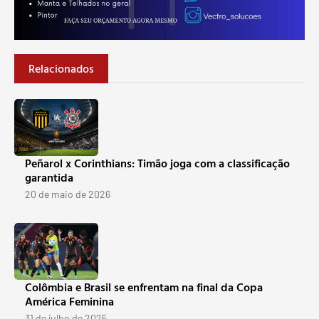
Relacionados
Peñarol x Corinthians: Timão joga com a classificação
garantida
20 de maio de 2026
Colômbia e Brasil se enfrentam na final da Copa
América Feminina
31 de julho de 2025