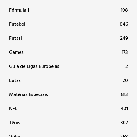
Fórmula 1
108
Futebol
846
Futsal
249
Games
173
Guia de Ligas Europeias
2
Lutas
20
Matérias Especiais
813
NFL
401
Tênis
307
Vôlei
268