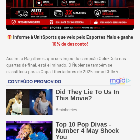
Informe à UnitSports que veio pelo Esportes Mais e ganhe
10% de desconto!
Assim, o Magallanes, que se vingou do campeão Colo-Colo nas
quartas de final, está eliminado. O Ñublense também se
classificou para a Copa Libertadores de 2025 como Chile 4.