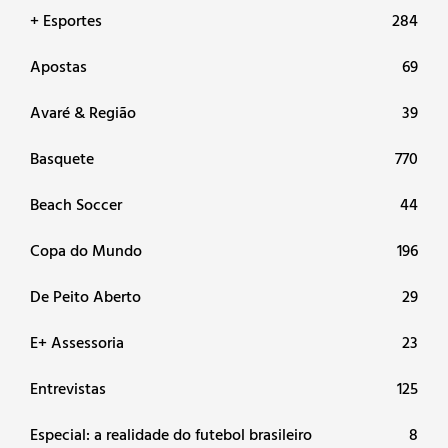
+ Esportes
284
Apostas
69
Avaré & Região
39
Basquete
770
Beach Soccer
44
Copa do Mundo
196
De Peito Aberto
29
E+ Assessoria
23
Entrevistas
125
Especial: a realidade do futebol brasileiro
8