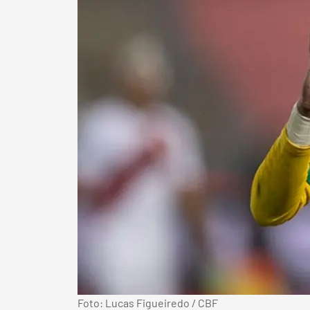
Foto: Lucas Figueiredo / CBF