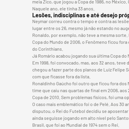
meia Zico, que jogou a Copa de 1986, no México. 
Naquele ano, ele tinha 33 anos.
Lesões, indisciplinas e até desejo p
Neymar correu contra o tempo e contra as lesõe
lugar entre os 26, mesmo já não estando no aug
Ronaldo, por exemplo, não teve a mesma sorte. 
Copa do Mundo de 2006, o Fenômeno ficou fora 
do Corinthians.
Já Romário acabou jogando sua última Copa do M
Em 1998, foi convocado, mas, aos 32 anos, teve d
chegou a fazer parte dos planos de Luiz Felipe
com que ficasse fora da lista.
Ronaldinho Gaúcho foi outro que ficou fora dos 
time que caiu nas quartas de final em 2006, aos 
Copa de 2010. Sem problemas físicos, foi uma op
O caso mais emblemático foi o de Pelé. Aos 30 a
disputou, o Rei do Futebol decidiu se aposentar 
ainda seguisse jogando em alto nível pelo Santo
Brasil, que foi ao Mundial de 1974 sem o Rei.