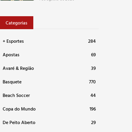
Categorias
+ Esportes
284
Apostas
69
Avaré & Região
39
Basquete
770
Beach Soccer
44
Copa do Mundo
196
De Peito Aberto
29