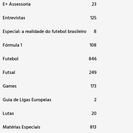
E+ Assessoria
23
Entrevistas
125
Especial: a realidade do futebol brasileiro
8
Fórmula 1
108
Futebol
846
Futsal
249
Games
173
Guia de Ligas Europeias
2
Lutas
20
Matérias Especiais
813