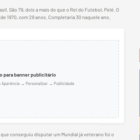
il. São 79, dois a mais do que o Rei do Futebol, Pelé. O
 de 1970, com 29 anos. Completaria 30 naquele ano.
 para banner publicitário
m Aparência → Personalizar → Publicidade
o que conseguiu disputar um Mundial já veterano foi o