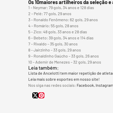
Os 10maiores artilheiros da seleção e
1 – Neymar: 79 gols, 34 anos e 128 dias
2 – Pelé: 77 gols, 29 anos
3 – Ronaldo Fenômeno: 62 gols, 29 anos
4 – Romário: 55 gols, 28 anos
5 – Zico: 48 gols, 33 anos e 28 dias
6 – Bebeto: 39 gols, 34 anos e 114 dias
7 – Rivaldo – 35 gols, 30 anos
8 – Jairzinho – 33 gols, 29 anos
9 – Ronaldinho Gaúcho – 33 gols, 26 anos
10 – Ademir de Menezes – 32 gols, 29 anos
Leia também:
Lista de Ancelotti tem maior repetição de atleta
Leia mais sobre esportes em nosso site!
Nos siga nas redes sociais:
Facebook,
Instagra