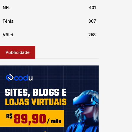
NFL
401
Tênis
307
Vôlei
268
Publicidade