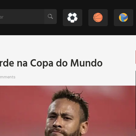
orde na Copa do Mundo
omments