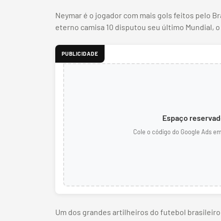
Neymar é o jogador com mais gols feitos pelo Bras
eterno camisa 10 disputou seu último Mundial, o
PUBLICIDADE
Espaço reservado
Cole o código do Google Ads e
Um dos grandes artilheiros do futebol brasileir