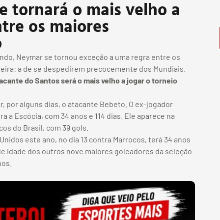
 tornará o mais velho a
tre os maiores
o
ndo, Neymar se tornou exceção a uma regra entre os
ileira: a de se despedirem precocemente dos Mundiais.
acante do Santos será o mais velho a jogar o torneio
, por alguns dias, o atacante Bebeto. O ex-jogador
ra a Escócia, com 34 anos e 114 dias. Ele aparece na
os do Brasil, com 39 gols.
Unidos este ano, no dia 13 contra Marrocos, terá 34 anos
de idade dos outros nove maiores goleadores da seleção
nos.