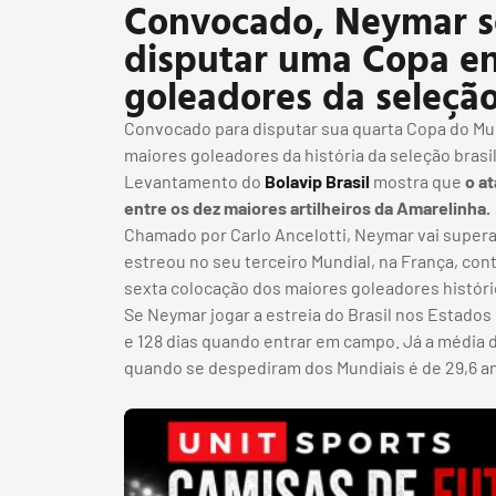
Convocado, Neymar se
disputar uma Copa en
goleadores da seleçã
Convocado para disputar sua quarta Copa do Mu
maiores goleadores da história da seleção bras
Levantamento do
Bolavip Brasil
mostra que
o at
entre os dez maiores artilheiros da Amarelinha.
Chamado por Carlo Ancelotti, Neymar vai superar
estreou no seu terceiro Mundial, na França, cont
sexta colocação dos maiores goleadores históric
Se Neymar jogar a estreia do Brasil nos Estados 
e 128 dias quando entrar em campo. Já a média 
quando se despediram dos Mundiais é de 29,6 a