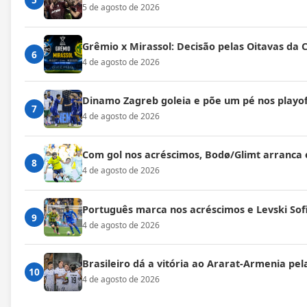
5 de agosto de 2026
Grêmio x Mirassol: Decisão pelas Oitavas da 
6
4 de agosto de 2026
Dinamo Zagreb goleia e põe um pé nos playof
7
4 de agosto de 2026
Com gol nos acréscimos, Bodø/Glimt arranca
8
4 de agosto de 2026
Português marca nos acréscimos e Levski Sof
9
4 de agosto de 2026
Brasileiro dá a vitória ao Ararat-Armenia pe
10
4 de agosto de 2026