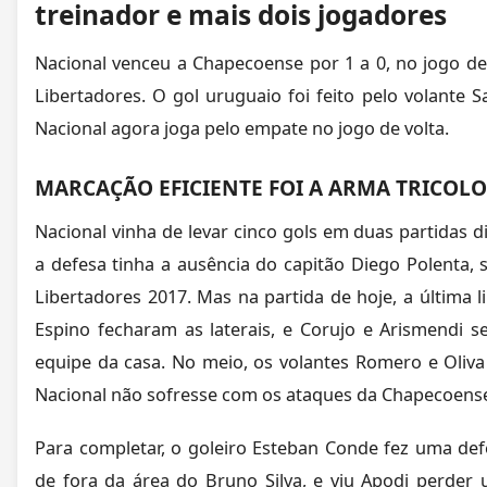
treinador e mais dois jogadores
Nacional venceu a Chapecoense por 1 a 0, no jogo de
Libertadores. O gol uruguaio foi feito pelo volante 
Nacional agora joga pelo empate no jogo de volta.
MARCAÇÃO EFICIENTE FOI A ARMA TRICOL
Nacional vinha de levar cinco gols em duas partidas d
a defesa tinha a ausência do capitão Diego Polenta
Libertadores 2017. Mas na partida de hoje, a última li
Espino fecharam as laterais, e Corujo e Arismendi 
equipe da casa. No meio, os volantes Romero e Oliv
Nacional não sofresse com os ataques da Chapecoens
Para completar, o goleiro Esteban Conde fez uma de
de fora da área do Bruno Silva, e viu Apodi perder 