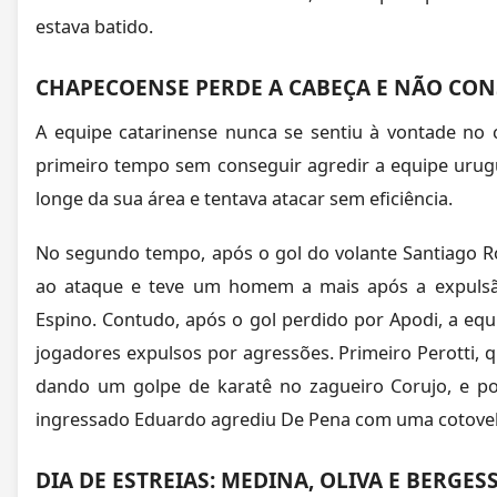
estava batido.
CHAPECOENSE PERDE A CABEÇA E NÃO CON
A equipe catarinense nunca se sentiu à vontade n
primeiro tempo sem conseguir agredir a equipe urug
longe da sua área e tentava atacar sem eficiência.
No segundo tempo, após o gol do volante Santiago 
ao ataque e teve um homem a mais após a expulsão
Espino. Contudo, após o gol perdido por Apodi, a equ
jogadores expulsos por agressões. Primeiro Perotti, q
dando um golpe de karatê no zagueiro Corujo, e p
ingressado Eduardo agrediu De Pena com uma cotovela
DIA DE ESTREIAS: MEDINA, OLIVA E BERGES