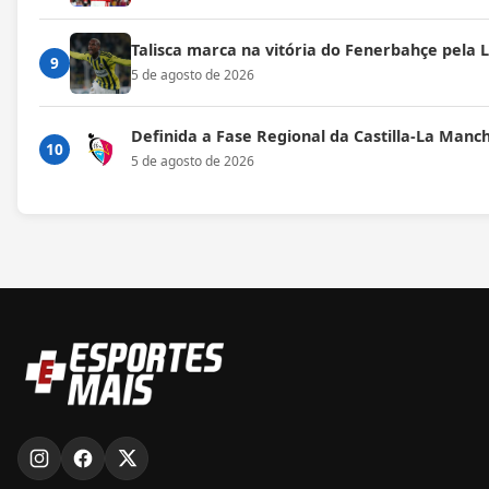
Talisca marca na vitória do Fenerbahçe pela
9
5 de agosto de 2026
Definida a Fase Regional da Castilla-La Manc
10
5 de agosto de 2026