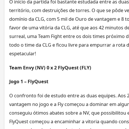
O início da partida foi bastante estudada entre as du
território, com destruições de torres. O que se pôde v
domínio da CLG, com 5 mil de Ouro de vantagem e 8 tor
favor de uma vitória da CLG, até que aos 42 minutos d
surreal, uma Team Fight entre os dois times próximo d
todo o time da CLG e ficou livre para empurrar a rota 
espetacular!
Team Envy (NV) 0 x 2 FlyQuest (FLY)
Jogo 1 – FlyQuest
O confronto foi de estudo entre as duas equipes. Aos
vantagem no jogo e a Fly começou a dominar em algu
conseguiu ótimos abates sobre a NV, que possibilitou e
FlyQuest começou a encaminhar a vitoria quando cons