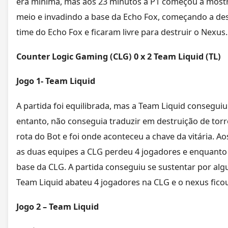
era minima, mas aos 23 minutos a P1 começou a mostr
meio e invadindo a base da Echo Fox, começando a des
time do Echo Fox e ficaram livre para destruir o Nexus.
Counter Logic Gaming (CLG) 0 x 2 Team Liquid (TL)
Jogo 1- Team Liquid
A partida foi equilibrada, mas a Team Liquid conseg
entanto, não conseguia traduzir em destruição de tor
rota do Bot e foi onde aconteceu a chave da vitária. A
as duas equipes a CLG perdeu 4 jogadores e enquanto 
base da CLG. A partida conseguiu se sustentar por al
Team Liquid abateu 4 jogadores na CLG e o nexus ficou
Jogo 2 – Team Liquid