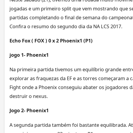
jogadas e um primeiro split que vem mostrando que s
partidas completando o final de semana do campeona
Confira o resumo do segundo dia da NA LCS 2017.
Echo Fox ( FOX ) 0 x 2 Phoenix1 (P1)
jogo 1- Phoenix1
Na primeira partida tivemos um equilíbrio grande ent
explorar as fraquezas da EF e as torres começaram a ca
Fight onde a Phoenix conseguiu abater os jogadores d
destruir o nexus.
Jogo 2- Phoenix1
A segunda partida também foi bastante equilibrada. A