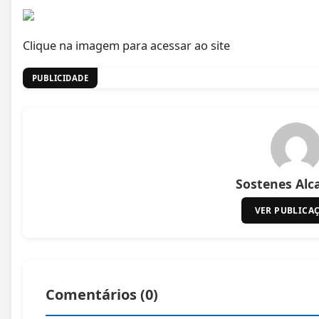
Clique na imagem para acessar ao site
PUBLICIDADE
Sostenes Alc
VER PUBLICA
Comentários (
0
)