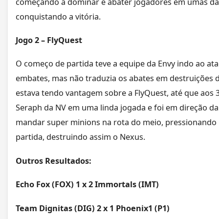
começando a dominar e abater jogadores em umas das 
conquistando a vitória.
Jogo 2 – FlyQuest
O começo de partida teve a equipe da Envy indo ao at
embates, mas não traduzia os abates em destruições 
estava tendo vantagem sobre a FlyQuest, até que aos 3
Seraph da NV em uma linda jogada e foi em direção da 
mandar super minions na rota do meio, pressionando pe
partida, destruindo assim o Nexus.
Outros Resultados:
Echo Fox (FOX) 1 x 2 Immortals (IMT)
Team Dignitas (DIG) 2 x 1 Phoenix1 (P1)