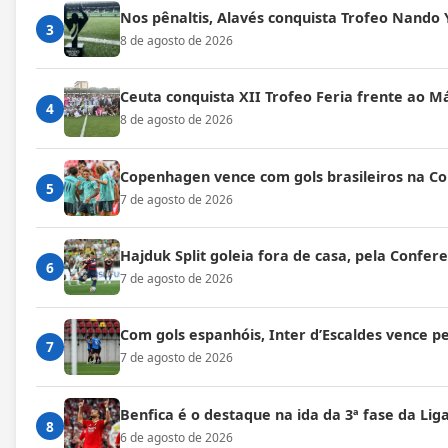
Nos pênaltis, Alavés conquista Trofeo Nando 
3
8 de agosto de 2026
Ceuta conquista XII Trofeo Feria frente ao M
4
8 de agosto de 2026
Copenhagen vence com gols brasileiros na C
5
7 de agosto de 2026
Hajduk Split goleia fora de casa, pela Confe
6
7 de agosto de 2026
Com gols espanhóis, Inter d’Escaldes vence 
7
7 de agosto de 2026
Benfica é o destaque na ida da 3ª fase da Lig
8
6 de agosto de 2026