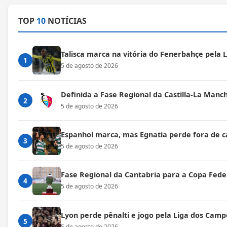
TOP
10
NOTÍCIAS
Talisca marca na vitória do Fenerbahçe pela
1
5 de agosto de 2026
Definida a Fase Regional da Castilla-La Manc
2
5 de agosto de 2026
Espanhol marca, mas Egnatia perde fora de c
3
5 de agosto de 2026
Fase Regional da Cantabria para a Copa Fede
4
5 de agosto de 2026
Lyon perde pênalti e jogo pela Liga dos Cam
5
5 de agosto de 2026