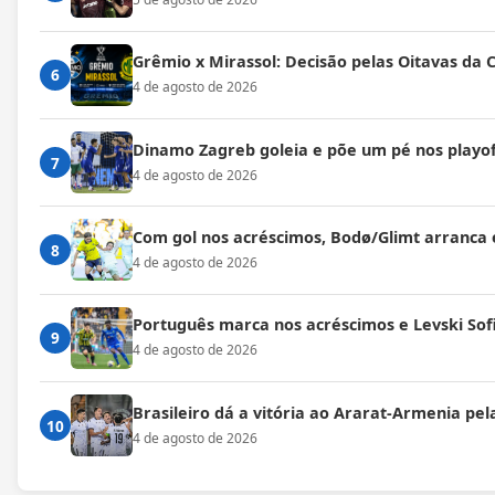
Grêmio x Mirassol: Decisão pelas Oitavas da 
6
4 de agosto de 2026
Dinamo Zagreb goleia e põe um pé nos playof
7
4 de agosto de 2026
Com gol nos acréscimos, Bodø/Glimt arranca
8
4 de agosto de 2026
Português marca nos acréscimos e Levski Sof
9
4 de agosto de 2026
Brasileiro dá a vitória ao Ararat-Armenia pe
10
4 de agosto de 2026