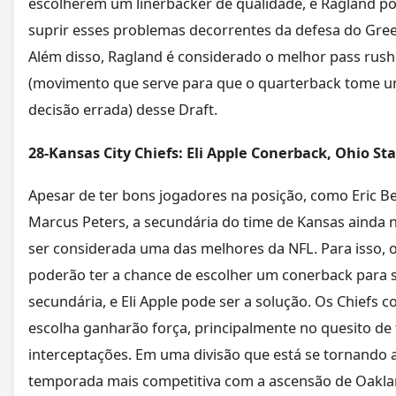
escolherem um linerbacker de qualidade, e Ragland p
suprir esses problemas decorrentes da defesa do Gree
Além disso, Ragland é considerado o melhor pass rush
(movimento que serve para que o quarterback tome 
decisão errada) desse Draft.
28-Kansas City Chiefs: Eli Apple Conerback, Ohio St
Apesar de ter bons jogadores na posição, como Eric Be
Marcus Peters, a secundária do time de Kansas ainda 
ser considerada uma das melhores da NFL. Para isso, o
poderão ter a chance de escolher um conerback para 
secundária, e Eli Apple pode ser a solução. Os Chiefs 
escolha ganharão força, principalmente no quesito de 
interceptações. Em uma divisão que está se tornando 
temporada mais competitiva com a ascensão de Oakl