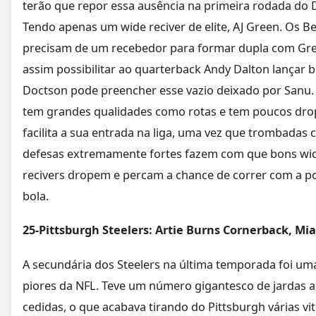
terão que repor essa ausência na primeira rodada do D
Tendo apenas um wide reciver de elite, AJ Green. Os B
precisam de um recebedor para formar dupla com Gr
assim possibilitar ao quarterback Andy Dalton lançar bi
Doctson pode preencher esse vazio deixado por Sanu.
tem grandes qualidades como rotas e tem poucos dro
facilita a sua entrada na liga, uma vez que trombadas
defesas extremamente fortes fazem com que bons wi
recivers dropem e percam a chance de correr com a p
bola.
25-Pittsburgh Steelers: Artie Burns Cornerback, Mi
A secundária dos Steelers na última temporada foi um
piores da NFL. Teve um número gigantesco de jardas 
cedidas, o que acabava tirando do Pittsburgh várias vit