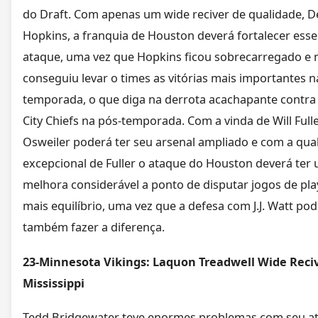
do Draft. Com apenas um wide reciver de qualidade, 
Hopkins, a franquia de Houston deverá fortalecer esse
ataque, uma vez que Hopkins ficou sobrecarregado e 
conseguiu levar o times as vitórias mais importantes n
temporada, o que diga na derrota acachapante contra
City Chiefs na pós-temporada. Com a vinda de Will Fulle
Osweiler poderá ter seu arsenal ampliado e com a qua
excepcional de Fuller o ataque do Houston deverá ter
melhora considerável a ponto de disputar jogos de pl
mais equilíbrio, uma vez que a defesa com J.J. Watt po
também fazer a diferença.
23-Minnesota Vikings: Laquon Treadwell Wide Reciv
Mississippi
Tedd Bridgewater teve enormes problemas com seu a