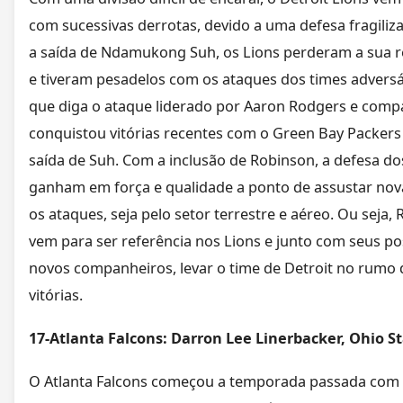
com sucessivas derrotas, devido a uma defesa fragili
a saída de Ndamukong Suh, os Lions perderam a sua r
e tiveram pesadelos com os ataques dos times adversá
que diga o ataque liderado por Aaron Rodgers e comp
conquistou vitórias recentes com o Green Bay Packers
saída de Suh. Com a inclusão de Robinson, a defesa do
ganham em força e qualidade a ponto de assustar no
os ataques, seja pelo setor terrestre e aéreo. Ou seja,
vem para ser referência nos Lions e junto com seus po
novos companheiros, levar o time de Detroit no rumo 
vitórias.
17-Atlanta Falcons: Darron Lee Linerbacker, Ohio S
O Atlanta Falcons começou a temporada passada com