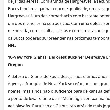
de jardas aéreas. Com a vinda de Hargreaves, a secund
Buccs tendem a ganhar enorme qualidade, uma vez q
Hargreaves é um dos cornerbacks com bastante potenc
um dos melhores na sua posição. Com uma defesa se
melhorada, com escolhas certas e com um ataque equi
os Buccs poderão surpreender nas próximas tempora
NFL.
10-New York Giants: DeForest Buckner Denfesive E
Oregon
A defesa do Giants deixou a desejar nos últimos anos.
Agency a franquia de Nova York se reforçou com gran
nomes, mas ainda não o suficiente para deixar sua def
a ponto de levar o time de Eli Manning e companhia 
aos playoffs. Para isso os Giants irão atrás de mais jo