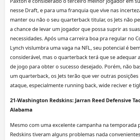
Paxton é considerado o terceiro melhor jogador em s
nesse Draft, e para uma franquia que vive nas incertez
manter ou não o seu quarterback titular, os Jets não p
a chance de levar um jogador que possa suprir as suas
necessidades. Após uma carreira boa pra regular no Co
Lynch vislumbra uma vaga na NFL, seu potencial é be
considerável, mas o quarterback terá que se adequar a
de jogo para obter o sucesso desejado. Porém, não bas
um quarterback, os Jets terão que ver outras posições
ataque, especialmente running back, wide reciver e tig
21-Washington Redskins: Jarran Reed Defensive Tac
Alabama
Mesmo com uma excelente campanha na temporada p
Redskins tiveram alguns problemas nada conveniente