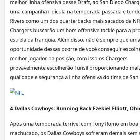
melhor linha ofensiva desse Draft, ao San Diego Charg
uma campanha ridícula na temporada passada e tendo
Rivers como um dos quarterbacks mais sacados da NFL
Chargers buscarão um bom offensive tackle para a pr
estrela da franquia. Além disso, não é sempre que um
oportunidade dessas ocorre de você conseguir escolh
melhor jogador da posição, com isso os Chargers
provavelmente escolherão Tunsil proporcionando mai
qualidade e segurança a linha ofensiva do time de San
4-Dallas Cowboys: Running Back Ezekiel Elliott, Ohi
Após uma temporada terrível com Tony Romo em boa 
machucado, os Dallas Cowboys sofreram demais sem 