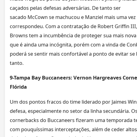
caçados pelas defesas adversárias. De tanto ser
sacado McCown se machucou e Manziel mais uma vez
correspondeu. Com a contratação de Robert Griffin III,
Browns tem a incumbência de proteger sua mais nova 
que é ainda uma incógnita, porém com a vinda de Conk
poderá se sentir mais confortável a ponto de evitar se 
tanto.
9-Tampa Bay Buccaneers: Vernon Hargreaves Corne
Flórida
Um dos pontos fracos do time liderado por Jaimes Wins
defesa, especialmente no setor da linha secundária. O
cornerbacks do Buccaneers fizeram uma temporada ter
com pouquíssimas interceptações, além de ceder alto