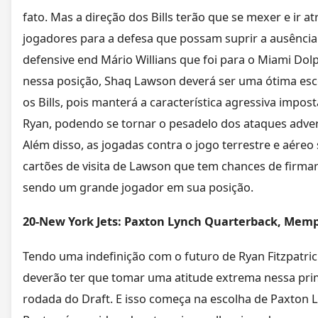
fato. Mas a direção dos Bills terão que se mexer e ir at
jogadores para a defesa que possam suprir a ausência
defensive end Mário Willians que foi para o Miami Dolp
nessa posição, Shaq Lawson deverá ser uma ótima esc
os Bills, pois manterá a característica agressiva impos
Ryan, podendo se tornar o pesadelo dos ataques adver
Além disso, as jogadas contra o jogo terrestre e aéreo
cartões de visita de Lawson que tem chances de firmar
sendo um grande jogador em sua posição.
20-New York Jets: Paxton Lynch Quarterback, Mem
Tendo uma indefinição com o futuro de Ryan Fitzpatrick
deverão ter que tomar uma atitude extrema nessa pri
rodada do Draft. E isso começa na escolha de Paxton 