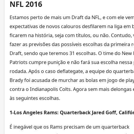
NFL 2016
Estamos perto de mais um Draft da NFL, e com ele vem
expectativas de novos calouros desfilarem na liga em 
ficarem na história, seja com títulos, ou não. Contudo
fazer as previsões das possíveis escolhas da primeira
Draft, sendo que teremos 31 escolhas. O time do New
Patriots cumpre punição e não fará sua escolha nessa
rodada. Após o caso deflategate, a equipe do quarter
Brady foi acusada de murchar as bolas em jogo de pla
contra o Indianapolis Colts. Agora sem mais delongas
às seguintes escolhas.
1-Los Angeles Rams: Quarterback Jared Goff, Califó
É inegável que os Rams precisam de um quarterback