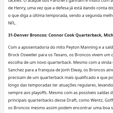
tackles. O ataque dos Panthers ganham e muito com a
de Henry, uma vez que a defesa já está dando conta do
o que diga a última temporada, sendo a segunda melh
NFL.
31-Denver Broncos: Connor Cook Quarterback, Mic
Com a aposentadoria do mito Peyton Manning e a saíd
Brock Osweiler para os Texans, os Broncos vivem um 
escolha de um novo quarterback. Mesmo com a vinda
Sanchez para a franquia de Jonh Elway, os Broncos ain
precisam de um quarterback mais qualificado e que p
longo das temporadas ter atuações regulares, levando
sempre aos playoffs. Mesmo com as possíveis saídas d
principais quarterbacks desse Draft, como Wentz, Goff
os Broncos mesmo assim podem encontrar uma boa s