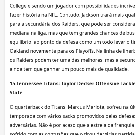
College e sendo um jogador com possibilidades incríve
fazer história na NFL. Contudo, Jackson trará mais qua
para a secundária dos Raiders, que pode ser consider
mediana na liga, mas que tem grandes chances de bu
equilíbrio, ao ponto da defesa como um todo levar o t
Oakland novamente para os Playoffs. Na linha de liner
os Raiders podem ter uma das melhores, mas a secun
ainda tem que ganhar um pouco mais de qualidade.
15-Tennessee Titans: Taylor Decker Offensive Tackl
State
O quarterback do Titans, Marcus Mariota, sofreu na úl
temporada com vários sacks promovidos pelas defesa
adversárias. Não é por acaso que a estrela da franquia
sofrido com as contusões que o tirou de várias partid