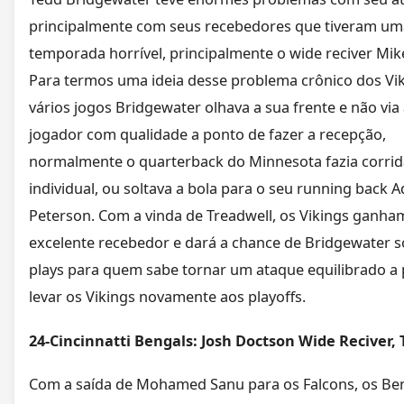
principalmente com seus recebedores que tiveram um
temporada horrível, principalmente o wide reciver Mik
Para termos uma ideia desse problema crônico dos Vi
vários jogos Bridgewater olhava a sua frente e não vi
jogador com qualidade a ponto de fazer a recepção,
normalmente o quarterback do Minnesota fazia corrid
individual, ou soltava a bola para o seu running back A
Peterson. Com a vinda de Treadwell, os Vikings ganh
excelente recebedor e dará a chance de Bridgewater so
plays para quem sabe tornar um ataque equilibrado a
levar os Vikings novamente aos playoffs.
24-Cincinnatti Bengals: Josh Doctson Wide Reciver,
Com a saída de Mohamed Sanu para os Falcons, os Be