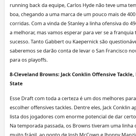
running back da equipe, Carlos Hyde não teve uma t
boa, chegando a uma marca de um pouco mais de 400 
corridas. Com a vinda de Stanley a linha ofensiva do 4
a melhorar, mas vamos esperar para ver se a franquia 
sucesso. Tanto Gabbert ou Kaepernick são questionáve
saberemos se darão conta de levar o San Francisco n
para os playoffs.
8-Cleveland Browns: Jack Conklin Offensive Tackle,
State
Esse Draft com toda a certeza é um dos melhores para
escolher offensives tackles. Dentre eles, Jack Conklin 
lista dos jogadores com enorme potencial de dar certo 
Na temporada passada, os Browns tiveram uma linha 
muito frágil, ao ponto de Josh McCown e Jhonny Manzi