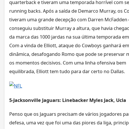
quarterback e tiveram uma temporada horrível com s
running backs. Após a saída de Demarco Murray, os 
tiveram uma grande decepção com Darren McFadden 
conseguiu substituir Murray a altura, que havia chega
da marca das 1000 jardas na sua última temporada em 
Com a vinda de Elliott, ataque do Cowboys ganhará e
dinâmica, desafogando Romo que pode se preservar m
os momentos decisivos. Com uma linha ofensiva bem
equilibrada, Elliott tem tudo para dar certo no Dallas.
5-Jacksonville Jaguars: Linebacker Myles Jack, Ucla
Penso que os Jaguars precisam de vários jogadores pa
defesa, uma vez que foi uma das piores da liga, princi