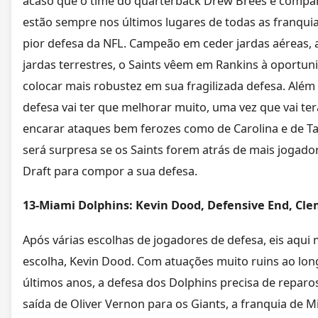
acaso que o time do quarterback Drew Brees e compa
estão sempre nos últimos lugares de todas as franqui
pior defesa da NFL. Campeão em ceder jardas aéreas, 
jardas terrestres, o Saints vêem em Rankins à oportun
colocar mais robustez em sua fragilizada defesa. Além 
defesa vai ter que melhorar muito, uma vez que vai te
encarar ataques bem ferozes como de Carolina e de 
será surpresa se os Saints forem atrás de mais jogado
Draft para compor a sua defesa.
13-Miami Dolphins: Kevin Dood, Defensive End, Cl
Após várias escolhas de jogadores de defesa, eis aqui
escolha, Kevin Dood. Com atuações muito ruins ao lon
últimos anos, a defesa dos Dolphins precisa de reparo
saída de Oliver Vernon para os Giants, a franquia de M