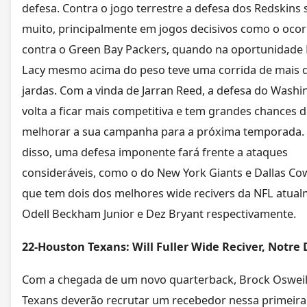
defesa. Contra o jogo terrestre a defesa dos Redskins
muito, principalmente em jogos decisivos como o ocor
contra o Green Bay Packers, quando na oportunidade 
Lacy mesmo acima do peso teve uma corrida de mais 
jardas. Com a vinda de Jarran Reed, a defesa do Washi
volta a ficar mais competitiva e tem grandes chances 
melhorar a sua campanha para a próxima temporada.
disso, uma defesa imponente fará frente a ataques
consideráveis, como o do New York Giants e Dallas Co
que tem dois dos melhores wide recivers da NFL atual
Odell Beckham Junior e Dez Bryant respectivamente.
22-Houston Texans: Will Fuller Wide Reciver, Notr
Com a chegada de um novo quarterback, Brock Osweile
Texans deverão recrutar um recebedor nessa primeir