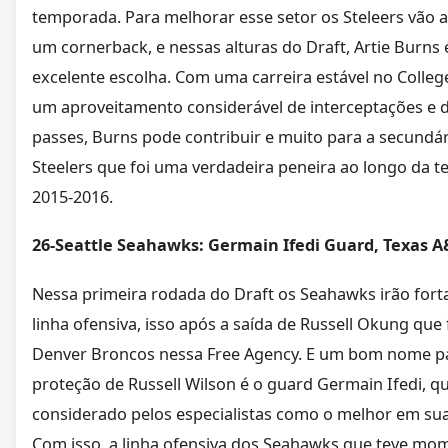
temporada. Para melhorar esse setor os Steleers vão a
um cornerback, e nessas alturas do Draft, Artie Burns
excelente escolha. Com uma carreira estável no Colleg
um aproveitamento considerável de interceptações e d
passes, Burns pode contribuir e muito para a secundár
Steelers que foi uma verdadeira peneira ao longo da 
2015-2016.
26-Seattle Seahawks: Germain Ifedi Guard, Texas 
Nessa primeira rodada do Draft os Seahawks irão fort
linha ofensiva, isso após a saída de Russell Okung que 
Denver Broncos nessa Free Agency. E um bom nome p
proteção de Russell Wilson é o guard Germain Ifedi, q
considerado pelos especialistas como o melhor em sua
Com isso, a linha ofensiva dos Seahawks que teve mo