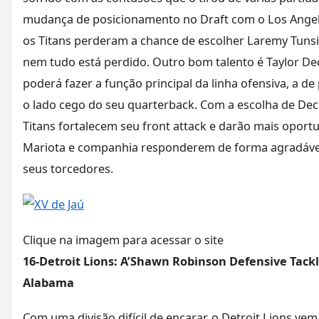
mudança de posicionamento no Draft com o Los Ange
os Titans perderam a chance de escolher Laremy Tunsi
nem tudo está perdido. Outro bom talento é Taylor De
poderá fazer a função principal da linha ofensiva, a de
o lado cego do seu quarterback. Com a escolha de Deck
Titans fortalecem seu front attack e darão mais oport
Mariota e companhia responderem de forma agradáve
seus torcedores.
Clique na imagem para acessar o site
16-Detroit Lions: A’Shawn Robinson Defensive Tackl
Alabama
Com uma divisão difícil de encarar, o Detroit Lions ve