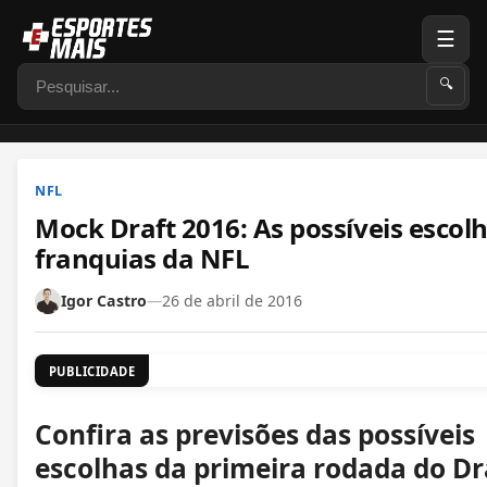
☰
Pesquisar
🔍
NFL
Mock Draft 2016: As possíveis escol
franquias da NFL
Igor Castro
—
26 de abril de 2016
PUBLICIDADE
Confira as previsões das possíveis
escolhas da primeira rodada do Dr