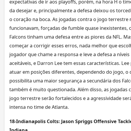
expectativas de ir aos playoffs, porém, na hora H o ti
da desejar e, principalmente a defesa deixou os torce
o coração na boca. As jogadas contra o jogo terrestre
funcionavam, forçadas de fumble quase inexistentes, o
Falcons tinham uma defesa entre as piores da NFL. Ma
começar a corrigir esses erros, nada melhor que esco
jogador que chame a responsa e leve a defesa a níveis
aceitáveis, e Darron Lee tem essas características. Lee
atuar em posições diferentes, dependendo do jogo, o 
possibilita uma maior segurança a secundária dos Fal
também é muito questionada. Além disso, as jogadas c
jogo terrestre serão fortalecidos e a agressividade ser
intensa no time de Atlanta.
18-Indianapolis Colts: Jason Spriggs Offensive Tackl
Indiana