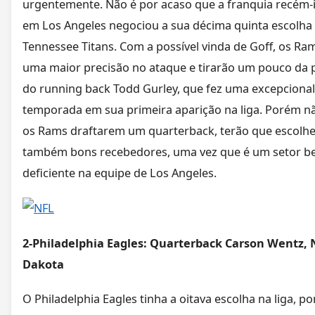
urgentemente. Não é por acaso que a franquia recém-
em Los Angeles negociou a sua décima quinta escolha
Tennessee Titans. Com a possível vinda de Goff, os Ra
uma maior precisão no ataque e tirarão um pouco da 
do running back Todd Gurley, que fez uma excepcional
temporada em sua primeira aparição na liga. Porém n
os Rams draftarem um quarterback, terão que escolhe
também bons recebedores, uma vez que é um setor 
deficiente na equipe de Los Angeles.
2-Philadelphia Eagles: Quarterback Carson Wentz, 
Dakota
O Philadelphia Eagles tinha a oitava escolha na liga, 