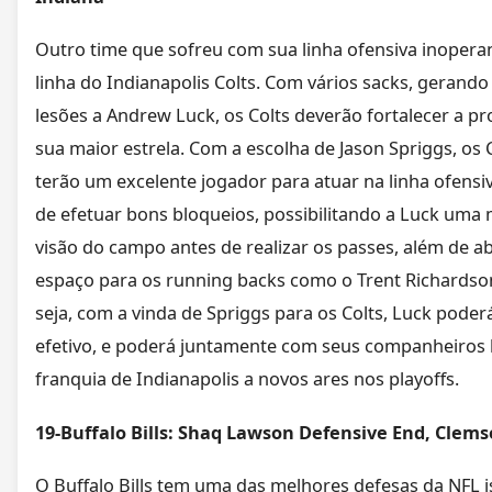
Outro time que sofreu com sua linha ofensiva inoperan
linha do Indianapolis Colts. Com vários sacks, gerando
lesões a Andrew Luck, os Colts deverão fortalecer a pr
sua maior estrela. Com a escolha de Jason Spriggs, os 
terão um excelente jogador para atuar na linha ofensi
de efetuar bons bloqueios, possibilitando a Luck uma 
visão do campo antes de realizar os passes, além de ab
espaço para os running backs como o Trent Richardso
seja, com a vinda de Spriggs para os Colts, Luck poder
efetivo, e poderá juntamente com seus companheiros l
franquia de Indianapolis a novos ares nos playoffs.
19-Buffalo Bills: Shaq Lawson Defensive End, Clem
O Buffalo Bills tem uma das melhores defesas da NFL i