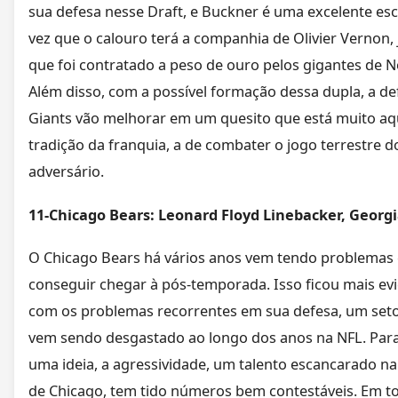
sua defesa nesse Draft, e Buckner é uma excelente es
vez que o calouro terá a companhia de Olivier Vernon,
que foi contratado a peso de ouro pelos gigantes de N
Além disso, com a possível formação dessa dupla, a de
Giants vão melhorar em um quesito que está muito a
tradição da franquia, a de combater o jogo terrestre d
adversário.
11-Chicago Bears: Leonard Floyd Linebacker, Georg
O Chicago Bears há vários anos vem tendo problemas
conseguir chegar à pós-temporada. Isso ficou mais ev
com os problemas recorrentes em sua defesa, um set
vem sendo desgastado ao longo dos anos na NFL. Par
uma ideia, a agressividade, um talento escancarado na
de Chicago, tem tido números bem contestáveis. Em t