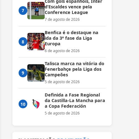
Com gols espanhóis, Inter
d’Escaldes vence pela
7
Conference League
7 de agosto de 2026
Benfica é o destaque na
ida da 3ª fase da Liga
8
Europa
6 de agosto de 2026
Talisca marca na vitória do
Fenerbahçe pela Liga dos
9
Campeões
5 de agosto de 2026
Definida a Fase Regional
da Castilla-La Mancha para
10
a Copa Federación
5 de agosto de 2026