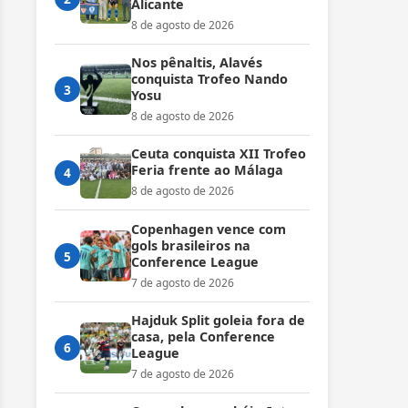
Alicante
8 de agosto de 2026
Nos pênaltis, Alavés
conquista Trofeo Nando
3
Yosu
8 de agosto de 2026
Ceuta conquista XII Trofeo
Feria frente ao Málaga
4
8 de agosto de 2026
Copenhagen vence com
gols brasileiros na
5
Conference League
7 de agosto de 2026
Hajduk Split goleia fora de
casa, pela Conference
6
League
7 de agosto de 2026