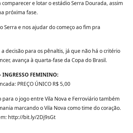
 comparecer e lotar o estádio Serra Dourada, assim
na próxima fase.
 o Serra e nos ajudar do começo ao fim pra
decisão para os pênaltis, já que não há o critério
ncer, avança à quarta-fase da Copa do Brasil.
 INGRESSO FEMININO:
ancada: PREÇO ÚNICO R$ 5,00
 para o jogo entre Vila Nova e Ferroviário também
emania marcando o Vila Nova como time do coração.
m: http://bit.ly/2Dj9sGt