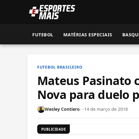
FUTEBOL
MATÉRIAS ESPECIAIS
BASQU
FUTEBOL BRASILEIRO
Mateus Pasinato c
Nova para duelo p
Wesley Contiero
—
14 de março de 2018
PUBLICIDADE