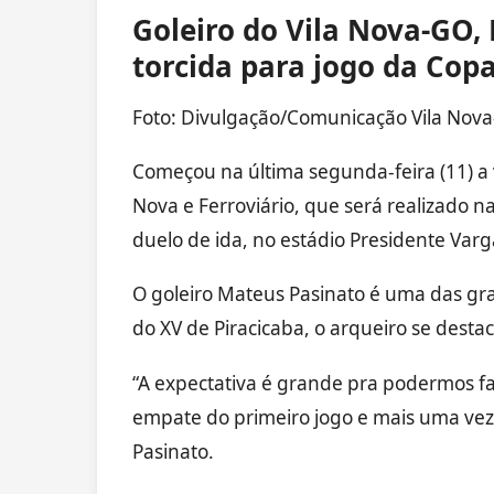
Goleiro do Vila Nova-GO,
torcida para jogo da Copa
Foto: Divulgação/Comunicação Vila Nov
Começou na última segunda-feira (11) a v
Nova e Ferroviário, que será realizado n
duelo de ida, no estádio Presidente Vargas
O goleiro Mateus Pasinato é uma das gr
do XV de Piracicaba, o arqueiro se desta
“A expectativa é grande pra podermos f
empate do primeiro jogo e mais uma vez 
Pasinato.