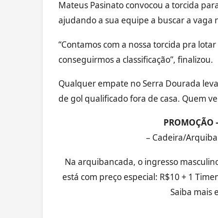
Mateus Pasinato convocou a torcida para
ajudando a sua equipe a buscar a vaga 
“Contamos com a nossa torcida pra lotar
conseguirmos a classificação”, finalizou.
Qualquer empate no Serra Dourada leva a 
de gol qualificado fora de casa. Quem ve
PROMOÇÃO –
– Cadeira/Arquib
Na arquibancada, o ingresso masculino
está com preço especial: R$10 + 1 Tim
Saiba mais e