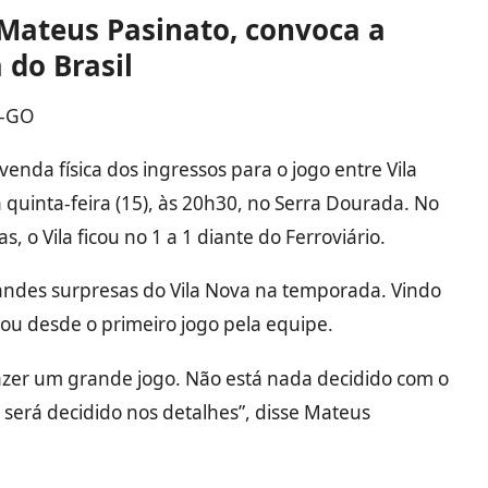
 Mateus Pasinato, convoca a
 do Brasil
a-GO
enda física dos ingressos para o jogo entre Vila
a quinta-feira (15), às 20h30, no Serra Dourada. No
, o Vila ficou no 1 a 1 diante do Ferroviário.
andes surpresas do Vila Nova na temporada. Vindo
cou desde o primeiro jogo pela equipe.
azer um grande jogo. Não está nada decidido com o
será decidido nos detalhes”, disse Mateus