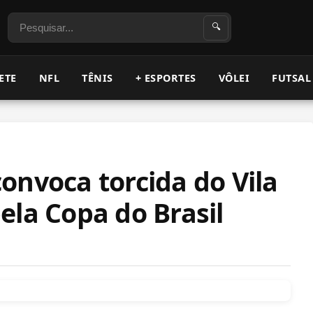
Pesquisar
🔍
ETE
NFL
TÊNIS
+ ESPORTES
VÔLEI
FUTSAL
onvoca torcida do Vila
ela Copa do Brasil