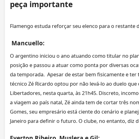
peça importante
Flamengo estuda reforçar seu elenco para o restante 
Mancuello:
O argentino iniciou o ano atuando como titular no pla
posição e passou a atuar como ponta por diversas oc
da temporada.
Apesar de estar bem fisicamente e ter
técnico Zé Ricardo optou por não levá-lo ao duelo que
Libertadores, nesta quarta, às 21h45. Discreto, incomo
a viagem ao país natal, Zé ainda tem de cortar três no
Gomes, seu empresário está ciente do cenário e plan
Janeiro para definir o futuro. O clube, no entanto, diz
Everton Ribeiro, Muslera e Gil: