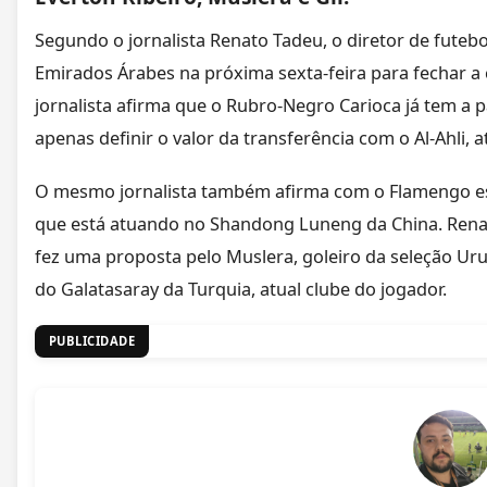
Segundo o jornalista Renato Tadeu, o diretor de futeb
Emirados Árabes na próxima sexta-feira para fechar a 
jornalista afirma que o Rubro-Negro Carioca já tem a p
apenas definir o valor da transferência com o Al-Ahli, a
O mesmo jornalista também afirma com o Flamengo est
que está atuando no Shandong Luneng da China. Ren
fez uma proposta pelo Muslera, goleiro da seleção U
do Galatasaray da Turquia, atual clube do jogador.
PUBLICIDADE