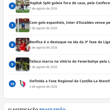
Hajduk Split goleia fora de casa, pela Confe
6
7 de agosto de 2026
Com gols espanhóis, Inter d’Escaldes vence 
7
7 de agosto de 2026
Benfica é o destaque na ida da 3ª fase da Lig
8
6 de agosto de 2026
Talisca marca na vitória do Fenerbahçe pela
9
5 de agosto de 2026
Definida a Fase Regional da Castilla-La Manc
10
5 de agosto de 2026