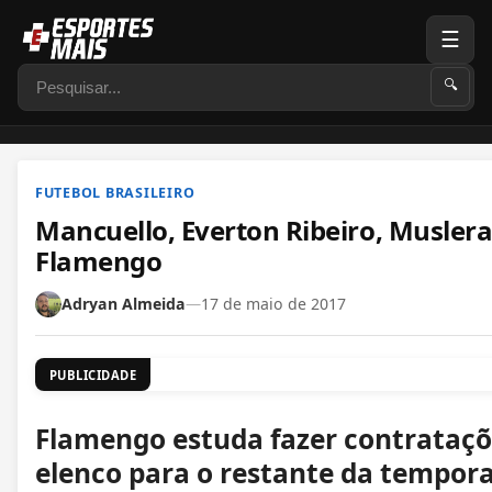
☰
Pesquisar
🔍
FUTEBOL BRASILEIRO
Mancuello, Everton Ribeiro, Muslera 
Flamengo
Adryan Almeida
—
17 de maio de 2017
PUBLICIDADE
Flamengo estuda fazer contrataçõe
elenco para o restante da tempora