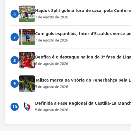
Hajduk Split goleia fora de casa, pela Confe
6
7 de agosto de 2026
Com gols espanhóis, Inter d’Escaldes vence 
7
7 de agosto de 2026
Benfica é o destaque na ida da 3ª fase da Lig
8
6 de agosto de 2026
Talisca marca na vitória do Fenerbahçe pela
9
5 de agosto de 2026
Definida a Fase Regional da Castilla-La Manc
10
5 de agosto de 2026