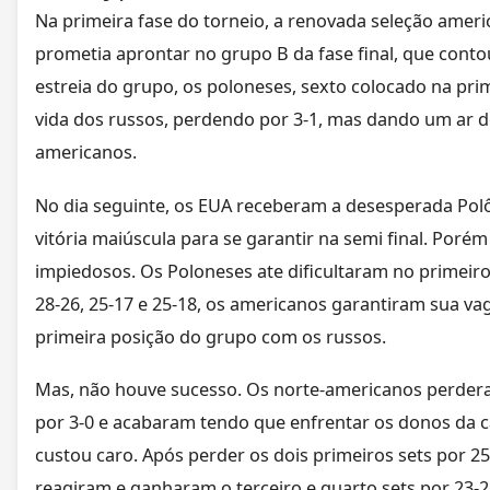
Na primeira fase do torneio, a renovada seleção americ
prometia aprontar no grupo B da fase final, que conto
estreia do grupo, os poloneses, sexto colocado na pri
vida dos russos, perdendo por 3-1, mas dando um ar d
americanos.
No dia seguinte, os EUA receberam a desesperada Pol
vitória maiúscula para se garantir na semi final. Poré
impiedosos. Os Poloneses ate dificultaram no primeiro
28-26, 25-17 e 25-18, os americanos garantiram sua vaga
primeira posição do grupo com os russos.
Mas, não houve sucesso. Os norte-americanos perder
por 3-0 e acabaram tendo que enfrentar os donos da cas
custou caro. Após perder os dois primeiros sets por 25
reagiram e ganharam o terceiro e quarto sets por 23-2