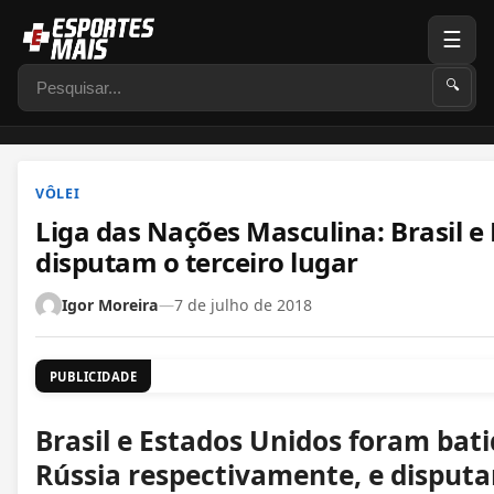
☰
Pesquisar
🔍
VÔLEI
Liga das Nações Masculina: Brasil e
disputam o terceiro lugar
Igor Moreira
—
7 de julho de 2018
PUBLICIDADE
Brasil e Estados Unidos foram bati
Rússia respectivamente, e disputa