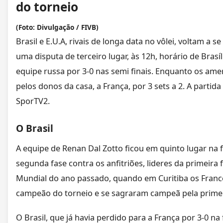
do torneio
(Foto: Divulgação / FIVB)
Brasil e E.U.A, rivais de longa data no vôlei, voltam a 
uma disputa de terceiro lugar, às 12h, horário de Brasíli
equipe russa por 3-0 nas semi finais. Enquanto os am
pelos donos da casa, a França, por 3 sets a 2. A partid
SporTV2.
O Brasil
A equipe de Renan Dal Zotto ficou em quinto lugar na fa
segunda fase contra os anfitriões, lideres da primeira f
Mundial do ano passado, quando em Curitiba os Fran
campeão do torneio e se sagraram campeã pela primei
O Brasil, que já havia perdido para a França por 3-0 na