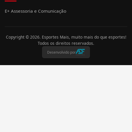
E+ Assessoria e Comunicação
Copyright ©
2026
. Esportes Mais, muito mais do que esportes!
Todos os direitos reservados.
Desenvolvido por