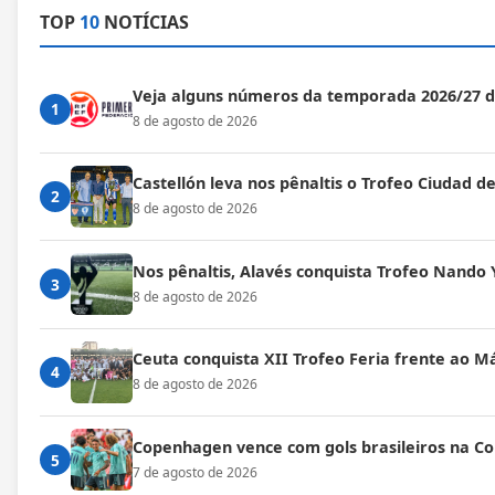
TOP
10
NOTÍCIAS
Veja alguns números da temporada 2026/27 
1
8 de agosto de 2026
Castellón leva nos pênaltis o Trofeo Ciudad de
2
8 de agosto de 2026
Nos pênaltis, Alavés conquista Trofeo Nando 
3
8 de agosto de 2026
Ceuta conquista XII Trofeo Feria frente ao M
4
8 de agosto de 2026
Copenhagen vence com gols brasileiros na C
5
7 de agosto de 2026