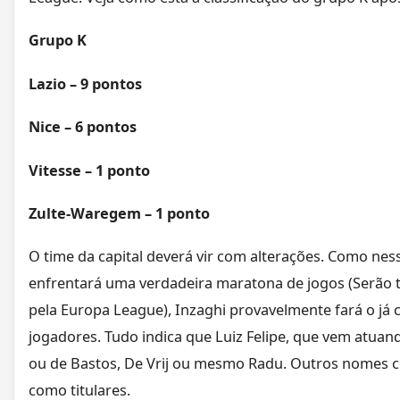
Grupo K
Lazio – 9 pontos
Nice – 6 pontos
Vitesse – 1 ponto
Zulte-Waregem – 1 ponto
O time da capital deverá vir com alterações. Como ne
enfrentará uma verdadeira maratona de jogos (Serão t
pela Europa League), Inzaghi provavelmente fará o já 
jogadores. Tudo indica que Luiz Felipe, que vem atuand
ou de Bastos, De Vrij ou mesmo Radu. Outros nomes 
como titulares.