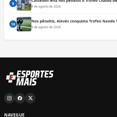
Castellón leva nos pênaltis o Trofeo Ciudad de
9
8 de agosto de 2026
Nos pênaltis, Alavés conquista Trofeo Nando 
10
8 de agosto de 2026
NAVEGUE