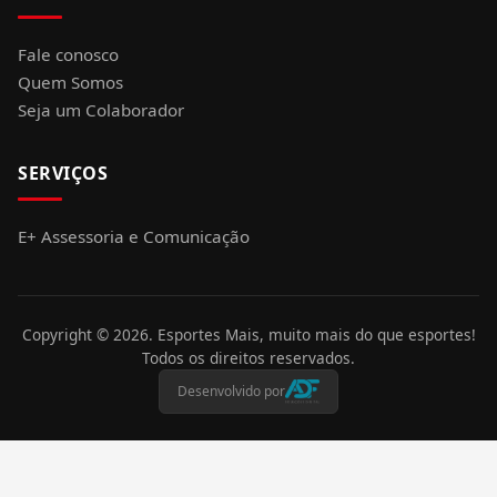
Fale conosco
Quem Somos
Seja um Colaborador
SERVIÇOS
E+ Assessoria e Comunicação
Copyright ©
2026
. Esportes Mais, muito mais do que esportes!
Todos os direitos reservados.
Desenvolvido por