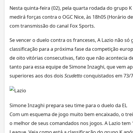
Nesta quinta-feira (02), pela quarta rodada do grupo 
medirá forças contra o OGC Nice, às 18h05 (Horário de 
com transmissão do canal Fox Sports.
Se vencer o duelo contra os franceses, A Lazio não s
classificação para a próxima fase da competição euro
de oito vitórias consecutivas, fato que não acontecia 
tanto para essa equipe de Simone Inzaghi, que vem a
superiores aos dos dois
Scudetto
conquistados em 73/7
Simone Inzaghi prepara seu time para o duelo da EL
Com um esquema de jogo muito bem encaixado, o trein
o melhor de seus comandados nos jogos. A Lazio tem
League. Veja como está a classificação do grupo K apó