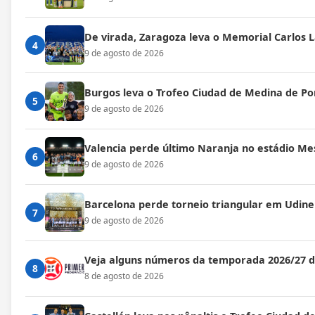
De virada, Zaragoza leva o Memorial Carlos 
4
9 de agosto de 2026
Burgos leva o Trofeo Ciudad de Medina de P
5
9 de agosto de 2026
Valencia perde último Naranja no estádio Mes
6
9 de agosto de 2026
Barcelona perde torneio triangular em Udine
7
9 de agosto de 2026
Veja alguns números da temporada 2026/27 
8
8 de agosto de 2026