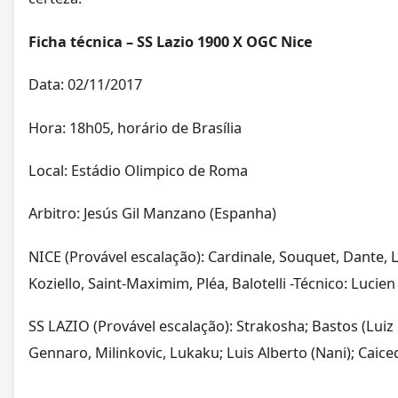
Ficha técnica – SS Lazio 1900 X OGC Nice
Data: 02/11/2017
Hora: 18h05, horário de Brasília
Local: Estádio Olimpico de Roma
Arbitro: Jesús Gil Manzano (Espanha)
NICE (Provável escalação): Cardinale, Souquet, Dante, L
Koziello, Saint-Maximim, Pléa, Balotelli -Técnico: Lucien
SS LAZIO (Provável escalação): Strakosha; Bastos (Luiz Fe
Gennaro, Milinkovic, Lukaku; Luis Alberto (Nani); Caice