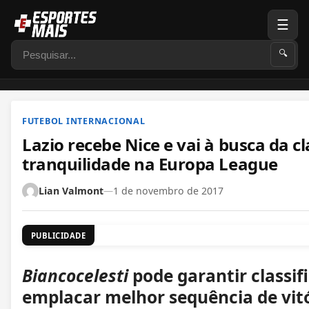
☰
Pesquisar
🔍
FUTEBOL INTERNACIONAL
Lazio recebe Nice e vai à busca da cl
tranquilidade na Europa League
Lian Valmont
—
1 de novembro de 2017
PUBLICIDADE
Biancocelesti
pode garantir classif
emplacar melhor sequência de vitó