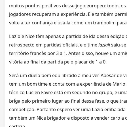
muitos pontos positivos desse jogo europeu: todos os
jogadores recuperam a experiência. Ele também permi
volte a ter confiança e usá-la como um trampolim para 
Lazio e Nice têm apenas a partida de ida dessa ediçã
retrospecto em partidas oficiais, e o time
laziali
saiu-se
território francês por 3 a 1. Antes disso, houve um am
vitória ao final da partida pelo placar de 1 a 0.
Será um duelo bem equilibrado a meu ver. Apesar de 
tem um bom time e conta com a experiência de Mario Ba
técnico Lucien Favre está em segundo no grupo, e uma 
briga pelo primeiro lugar ao final dessa fase, o que tr
competição. Portanto espero ver uma Lazio embalada
também um Nice brigador e disposto a vender caro a 
certeza.