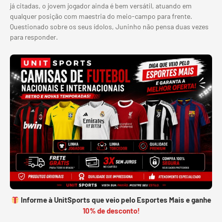
já citadas, o jovem jogador ainda é bem versátil, atuando em
qualquer posição com maestria do meio-campo para frente.
Questionado sobre os seus ídolos, Juninho não pensa duas vezes
para responder.
Informe à UnitSports que veio pelo Esportes Mais e ganhe
10% de desconto!