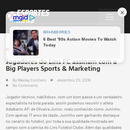
MATÉRIAS ESPECIAIS
Jogadores do Lins FC assinam com a
Big Players Sports & Marketing
By
Wesley Contiero
dezembro 20, 2016
No Comments
Jogador técnico, habilidoso, com um bom passe e um verdadeiro
especialista na bola parada, assim podemos resumir o atleta
Adalberto AP. de Oliveira Junior, mais conhecido como Juninho.
Com apenas 17 anos de idade, Juninho vem ganhando destaque
no cenário do futebol, por toda a sua qualidade mostrada em
campo com a camisa do Lins Futebol Clube. Além das qualidades