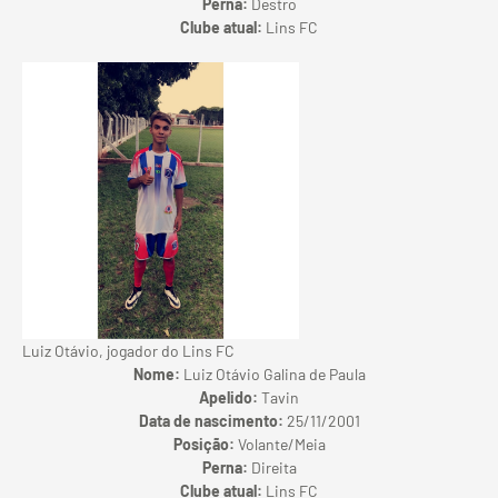
Perna:
Destro
Clube atual:
Lins FC
Luiz Otávio, jogador do Lins FC
Nome:
Luiz Otávio Galina de Paula
Apelido:
Tavin
Data de nascimento:
25/11/2001
Posição:
Volante/Meia
Perna:
Direita
Clube atual:
Lins FC