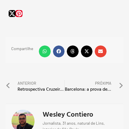
Compartilhe
ANTERIOR
PRÓXIMA
Retrospectiva Cruzeiro 2016: um ano para se esquecer
Barcelona: a prova de amor quando você mais precisa
Wesley Contiero
Jornalista, 31 anos, natural de Lins,