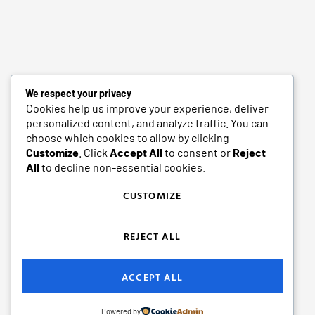
We respect your privacy
Cookies help us improve your experience, deliver
personalized content, and analyze traffic. You can
choose which cookies to allow by clicking
Customize
. Click
Accept All
to consent or
Reject
All
to decline non-essential cookies.
CUSTOMIZE
REJECT ALL
ACCEPT ALL
Powered by