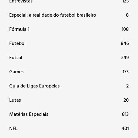
Entrevistas
125
Especial: a realidade do futebol brasileiro
8
Fórmula 1
108
Futebol
846
Futsal
249
Games
173
Guia de Ligas Europeias
2
Lutas
20
Matérias Especiais
813
NFL
401