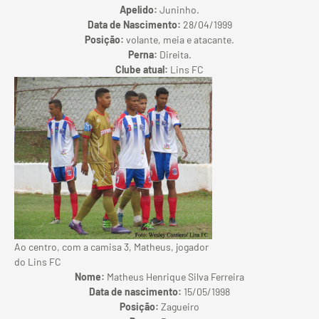
Apelido:
Juninho.
Data de Nascimento:
28/04/1999
Posição:
volante, meia e atacante.
Perna:
Direita.
Clube atual:
Lins FC
Ao centro, com a camisa 3, Matheus, jogador
do Lins FC
Nome:
Matheus Henrique Silva Ferreira
Data de nascimento:
15/05/1998
Posição:
Zagueiro