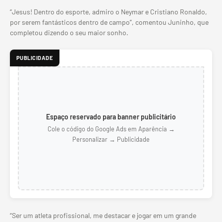
“Jesus! Dentro do esporte, admiro o Neymar e Cristiano Ronaldo,
por serem fantásticos dentro de campo”, comentou Juninho, que
completou dizendo o seu maior sonho.
PUBLICIDADE
Espaço reservado para banner publicitário
Cole o código do Google Ads em Aparência →
Personalizar → Publicidade
“Ser um atleta profissional, me destacar e jogar em um grande