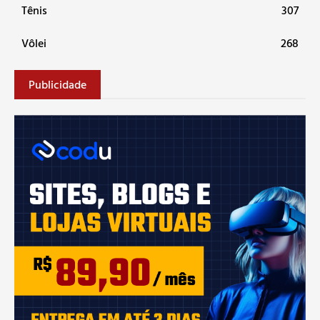
Tênis
307
Vôlei
268
Publicidade