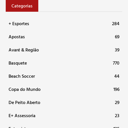
Categorias
+ Esportes
284
Apostas
69
Avaré & Região
39
Basquete
770
Beach Soccer
44
Copa do Mundo
196
De Peito Aberto
29
E+ Assessoria
23