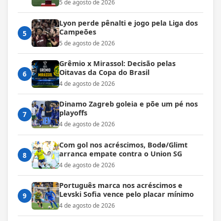
5 de agosto de 2026
Lyon perde pênalti e jogo pela Liga dos
Campeões
5
5 de agosto de 2026
Grêmio x Mirassol: Decisão pelas
Oitavas da Copa do Brasil
6
4 de agosto de 2026
Dinamo Zagreb goleia e põe um pé nos
playoffs
7
4 de agosto de 2026
Com gol nos acréscimos, Bodø/Glimt
arranca empate contra o Union SG
8
4 de agosto de 2026
Português marca nos acréscimos e
Levski Sofia vence pelo placar mínimo
9
4 de agosto de 2026