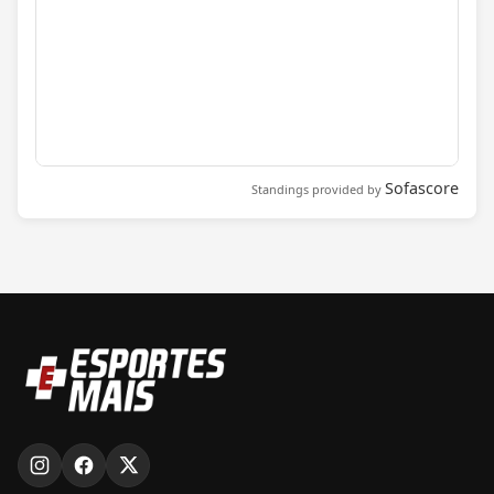
Sofascore
Standings provided by