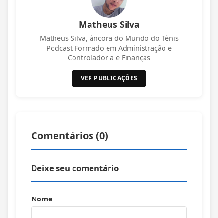
Matheus Silva
Matheus Silva, âncora do Mundo do Tênis
Podcast Formado em Administração e
Controladoria e Finanças
VER PUBLICAÇÕES
Comentários (
0
)
Deixe seu comentário
Nome