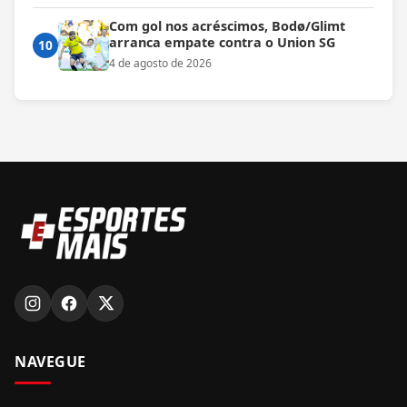
Com gol nos acréscimos, Bodø/Glimt
arranca empate contra o Union SG
10
4 de agosto de 2026
NAVEGUE