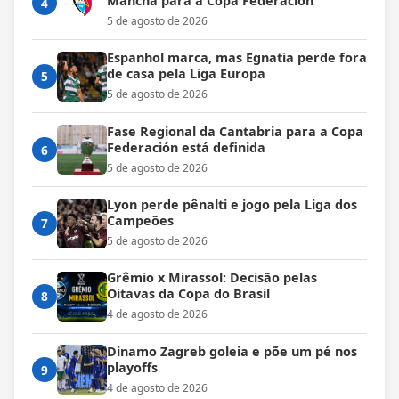
Mancha para a Copa Federación
4
5 de agosto de 2026
Espanhol marca, mas Egnatia perde fora
de casa pela Liga Europa
5
5 de agosto de 2026
Fase Regional da Cantabria para a Copa
Federación está definida
6
5 de agosto de 2026
Lyon perde pênalti e jogo pela Liga dos
Campeões
7
5 de agosto de 2026
Grêmio x Mirassol: Decisão pelas
Oitavas da Copa do Brasil
8
4 de agosto de 2026
Dinamo Zagreb goleia e põe um pé nos
playoffs
9
4 de agosto de 2026