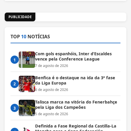
PUBLICIDADE
TOP
10
NOTÍCIAS
Com gols espanhóis, Inter d’Escaldes
vence pela Conference League
1
7 de agosto de 2026
Benfica é o destaque na ida da 3ª fase
da Liga Europa
2
6 de agosto de 2026
Talisca marca na vitória do Fenerbahçe
pela Liga dos Campeões
3
5 de agosto de 2026
Definida a Fase Regional da Castilla-La