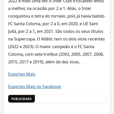
2022 e mais uma vez o Inter Club d’Escaldes levou
a melhor, na ocasião por 2 a 1. Aliás, o Inter
conquistou o tetra do torneio, pois já havia batido
FC Santa Coloma, por 2 a 0, em 2020, e UE Sant
Julià, por 2 a 1, em 2021. São todos os seus títulos
na Supercopa. O Atlètic tem os dois vices recentes
(2022 e 2023). O maior campeão é o FC Santa
Coloma, com sete troféus (2003, 2005, 2007, 2008,
2015, 2017 e 2019), além de dez vices.
Esportes Mais
Esportes Mais no Facebook
PUBLICIDADE