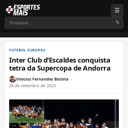
☰
Pesquisar
🔍
FUTEBOL EUROPEU
Inter Club d’Escaldes conquista
tetra da Supercopa de Andorra
Vinicius Fernandes Batista
—
28 de setembro de 2023