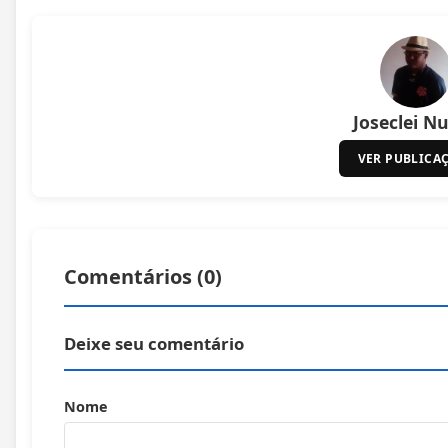
Joseclei N
VER PUBLICA
Comentários (
0
)
Deixe seu comentário
Nome