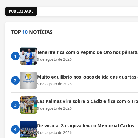
PUBLICIDADE
TOP
10
NOTÍCIAS
Tenerife fica com o Pepino de Oro nos pênalti
1
9 de agosto de 2026
Muito equilíbrio nos jogos de ida das quartas
2
9 de agosto de 2026
Las Palmas vira sobre o Cádiz e fica com o T
3
9 de agosto de 2026
De virada, Zaragoza leva o Memorial Carlos 
4
9 de agosto de 2026