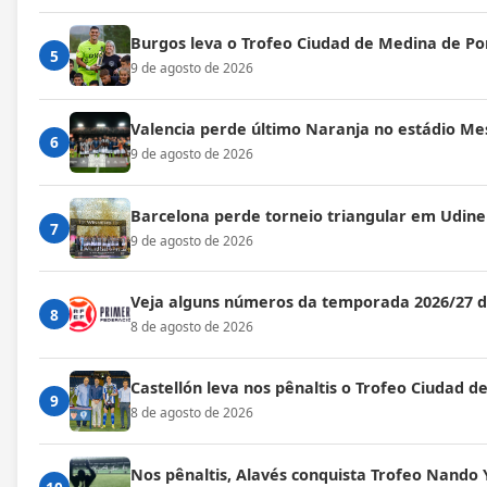
Burgos leva o Trofeo Ciudad de Medina de P
5
9 de agosto de 2026
Valencia perde último Naranja no estádio Mes
6
9 de agosto de 2026
Barcelona perde torneio triangular em Udine
7
9 de agosto de 2026
Veja alguns números da temporada 2026/27 
8
8 de agosto de 2026
Castellón leva nos pênaltis o Trofeo Ciudad de
9
8 de agosto de 2026
Nos pênaltis, Alavés conquista Trofeo Nando 