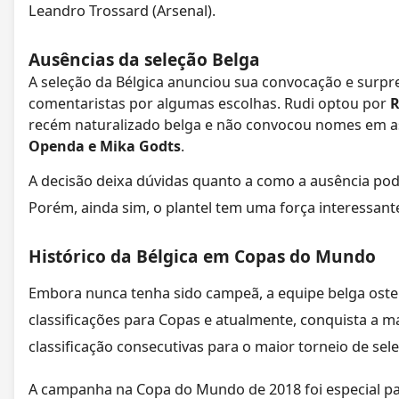
Leandro Trossard (Arsenal).
Ausências da seleção Belga
A seleção da Bélgica anunciou sua convocação e surpr
comentaristas por algumas escolhas. Rudi optou por
R
recém naturalizado belga e não convocou nomes em 
Openda e Mika Godts
.
A decisão deixa dúvidas quanto a como a ausência pode
Porém, ainda sim, o plantel tem uma força interessant
Histórico da Bélgica em Copas do Mundo
Embora nunca tenha sido campeã, a equipe belga oste
classificações para Copas e atualmente, conquista a m
classificação consecutivas para o maior torneio de s
A campanha na Copa do Mundo de 2018 foi especial pa