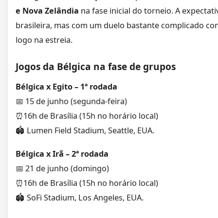
e Nova Zelândia
na fase inicial do torneio. A expectati
brasileira, mas com um duelo bastante complicado co
logo na estreia.
Jogos da Bélgica na fase de grupos
Bélgica x Egito – 1ª rodada
📅 15 de junho (segunda-feira)
⏰16h de Brasília (15h no horário local)
🏟️ Lumen Field Stadium, Seattle, EUA.
Bélgica x Irã – 2ª rodada
📅 21 de junho (domingo)
⏰16h de Brasília (15h no horário local)
🏟️ SoFi Stadium, Los Angeles, EUA.