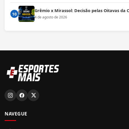
Grêmio x Mirassol: Decisão pelas Oitavas da 
10
4 de agosto de 2026
NAVEGUE