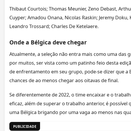
Thibaut Courtois; Thomas Meunier, Zeno Debast, Arth
Cuyper; Amadou Onana, Nicolas Raskin; Jeremy Doku, 
Leandro Trossard; Charles De Ketelaere.
Onde a Bélgica deve chegar
Atualmente, a seleção não entra mais como uma das g
por muitos, ser vista como um patinho feio desta ediçã
de enfrentamento em seu grupo, pode-se dizer que a 
chances de ao menos chegar aos oitavas de final.
Se diferentemente de 2022, o time encaixar e o trabalh
eficaz, além de superar o trabalho anterior, é possíve
uma Bélgica brigando por uma vaga ao menos nas quar
PUBLICIDADE