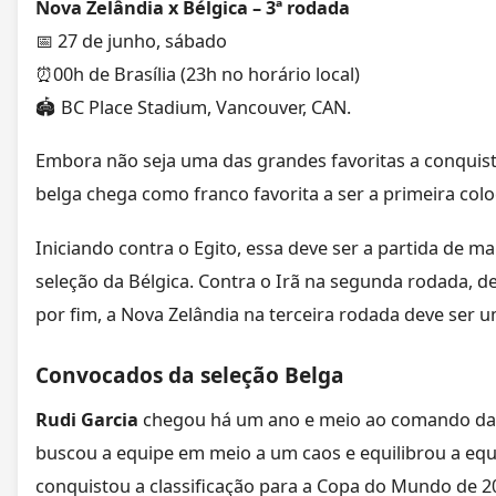
Nova Zelândia x Bélgica – 3ª rodada
📅 27 de junho, sábado
⏰00h de Brasília (23h no horário local)
🏟️ BC Place Stadium, Vancouver, CAN.
Embora não seja uma das grandes favoritas a conquista
belga chega como franco favorita a ser a primeira col
Iniciando contra o Egito, essa deve ser a partida de ma
seleção da Bélgica. Contra o Irã na segunda rodada, d
por fim, a Nova Zelândia na terceira rodada deve ser u
Convocados da seleção Belga
Rudi Garcia
chegou há um ano e meio ao comando da s
buscou a equipe em meio a um caos e equilibrou a equi
conquistou a classificação para a Copa do Mundo de 2