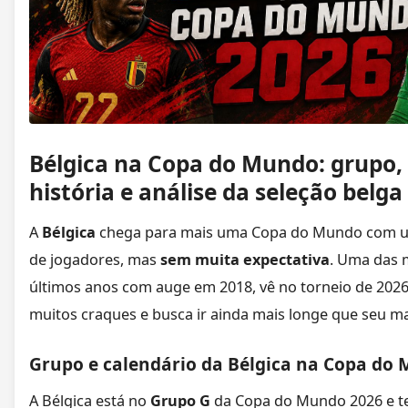
Bélgica na Copa do Mundo: grupo,
história e análise da seleção belga
A
Bélgica
chega para mais uma Copa do Mundo com um
de jogadores, mas
sem muita expectativa
. Uma das 
últimos anos com auge em 2018, vê no torneio de 2026 
muitos craques e busca ir ainda mais longe que seu ma
Grupo e calendário da Bélgica na Copa do
A Bélgica está no
Grupo G
da Copa do Mundo 2026 e te