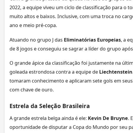
2022, a equipe viveu um ciclo de classificação para o 
muito altos e baixos. Inclusive, com uma troca no car
ano e meio pré-copa.
Atuando no grupo J das
Eliminatórias Europeias
, a e
de 8 jogos e conseguiu se sagrar a líder do grupo após
O grande ápice da classificação foi justamente na úl
goleada estrondosa contra a equipe de
Liechtenstein
tomaram conhecimento e aplicaram sete gols em seus a
com chave de ouro.
Estrela da Seleção Brasileira
A grande estrela belga ainda é ele:
Kevin De Bruyne
. 
oportunidade de disputar a Copa do Mundo por seu paí