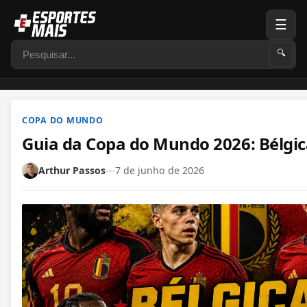
☰
Pesquisar
🔍
COPA DO MUNDO
Guia da Copa do Mundo 2026: Bélgic
Arthur Passos
—
7 de junho de 2026