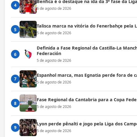
Benfica é o destaque na ida da 3ª fase da Lig
4
6 de agosto de 2026
Talisca marca na vitória do Fenerbahçe pela
5
5 de agosto de 2026
Definida a Fase Regional da Castilla-La Manc
Federación
6
5 de agosto de 2026
Espanhol marca, mas Egnatia perde fora de c
7
5 de agosto de 2026
Fase Regional da Cantabria para a Copa Fede
8
5 de agosto de 2026
Lyon perde pênalti e jogo pela Liga dos Cam
9
5 de agosto de 2026