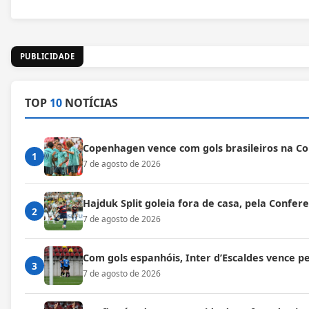
PUBLICIDADE
TOP
10
NOTÍCIAS
Copenhagen vence com gols brasileiros na C
1
7 de agosto de 2026
Hajduk Split goleia fora de casa, pela Confe
2
7 de agosto de 2026
Com gols espanhóis, Inter d’Escaldes vence 
3
7 de agosto de 2026