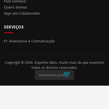
Fale conosco
Quem Somos
Seja um Colaborador
SERVIÇOS
E+ Assessoria e Comunicação
Copyright ©
2026
. Esportes Mais, muito mais do que esportes!
Todos os direitos reservados.
Desenvolvido por