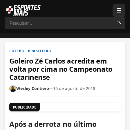
☰
Pesquisar
🔍
FUTEBOL BRASILEIRO
Goleiro Zé Carlos acredita em
volta por cima no Campeonato
Catarinense
Wesley Contiero
—
16 de agosto de 2018
PUBLICIDADE
Após a derrota no último