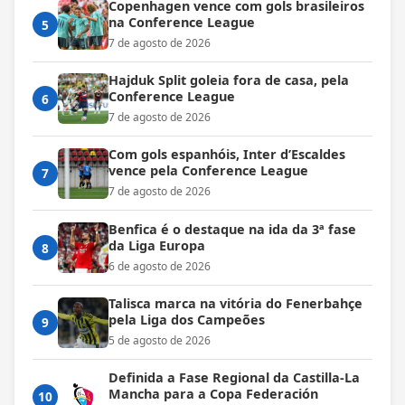
Copenhagen vence com gols brasileiros
na Conference League
5
7 de agosto de 2026
Hajduk Split goleia fora de casa, pela
Conference League
6
7 de agosto de 2026
Com gols espanhóis, Inter d’Escaldes
vence pela Conference League
7
7 de agosto de 2026
Benfica é o destaque na ida da 3ª fase
da Liga Europa
8
6 de agosto de 2026
Talisca marca na vitória do Fenerbahçe
pela Liga dos Campeões
9
5 de agosto de 2026
Definida a Fase Regional da Castilla-La
Mancha para a Copa Federación
10