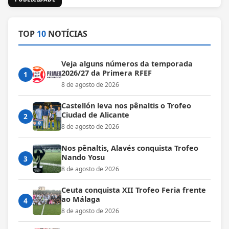
TOP
10
NOTÍCIAS
Veja alguns números da temporada
2026/27 da Primera RFEF
1
8 de agosto de 2026
Castellón leva nos pênaltis o Trofeo
Ciudad de Alicante
2
8 de agosto de 2026
Nos pênaltis, Alavés conquista Trofeo
Nando Yosu
3
8 de agosto de 2026
Ceuta conquista XII Trofeo Feria frente
ao Málaga
4
8 de agosto de 2026