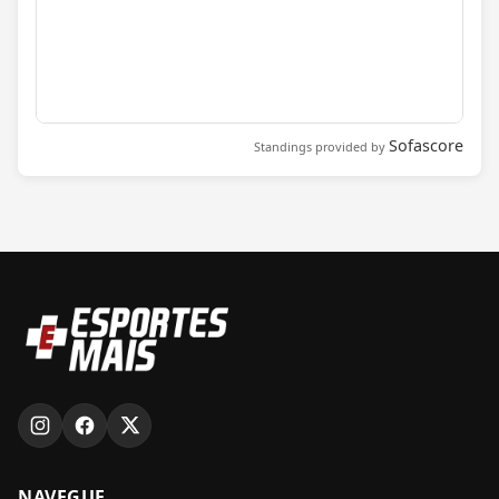
Sofascore
Standings provided by
NAVEGUE