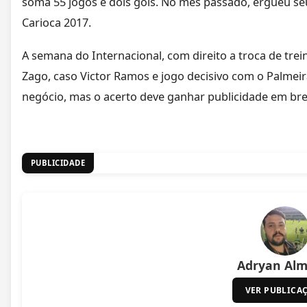
soma 55 jogos e dois gols. No mês passado, ergueu se
Carioca 2017.
A semana do Internacional, com direito a troca de trei
Zago, caso Victor Ramos e jogo decisivo com o Palmei
negócio, mas o acerto deve ganhar publicidade em bre
PUBLICIDADE
Adryan Alm
VER PUBLICA