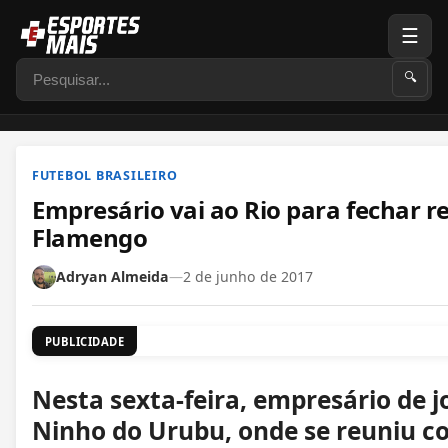
☰
Pesquisar
🔍
FUTEBOL BRASILEIRO
Empresário vai ao Rio para fechar 
Flamengo
Adryan Almeida
—
2 de junho de 2017
PUBLICIDADE
Nesta sexta-feira, empresário de 
Ninho do Urubu, onde se reuniu co