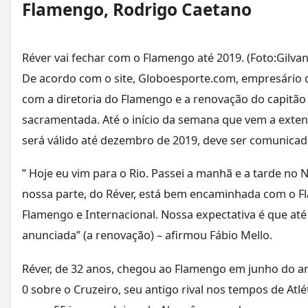
Flamengo, Rodrigo Caetano
Réver vai fechar com o Flamengo até 2019. (Foto:Gilv
De acordo com o site, Globoesporte.com, empresário d
com a diretoria do Flamengo e a renovação do capitão
sacramentada. Até o início da semana que vem a exten
será válido até dezembro de 2019, deve ser comunicad
” Hoje eu vim para o Rio. Passei a manhã e a tarde no 
nossa parte, do Réver, está bem encaminhada com o Fl
Flamengo e Internacional. Nossa expectativa é que a
anunciada” (a renovação) – afirmou Fábio Mello.
Réver, de 32 anos, chegou ao Flamengo em junho do ano
0 sobre o Cruzeiro, seu antigo rival nos tempos de At