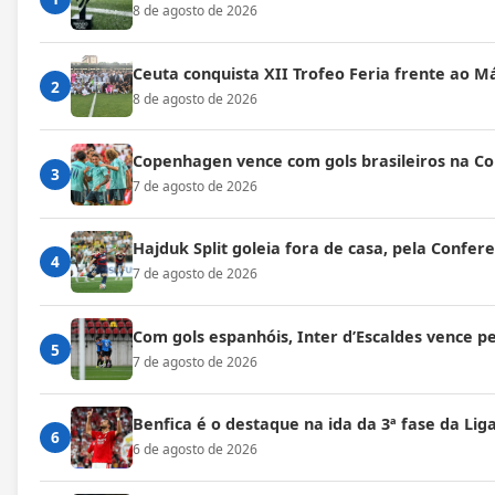
8 de agosto de 2026
Ceuta conquista XII Trofeo Feria frente ao M
2
8 de agosto de 2026
Copenhagen vence com gols brasileiros na C
3
7 de agosto de 2026
Hajduk Split goleia fora de casa, pela Confe
4
7 de agosto de 2026
Com gols espanhóis, Inter d’Escaldes vence 
5
7 de agosto de 2026
Benfica é o destaque na ida da 3ª fase da Lig
6
6 de agosto de 2026