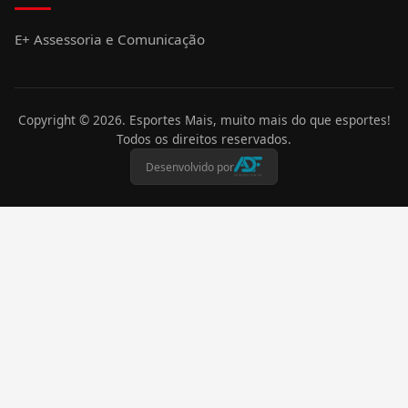
E+ Assessoria e Comunicação
Copyright ©
2026
. Esportes Mais, muito mais do que esportes!
Todos os direitos reservados.
Desenvolvido por