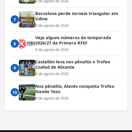
9 de agosto de 2026
Barcelona perde torneio triangular em
Udine
7
9 de agosto de 2026
Veja alguns números da temporada
2026/27 da Primera RFEF
8
8 de agosto de 2026
Castellón leva nos pênaltis o Trofeo
Ciudad de Alicante
9
8 de agosto de 2026
Nos pênaltis, Alavés conquista Trofeo
Nando Yosu
10
8 de agosto de 2026