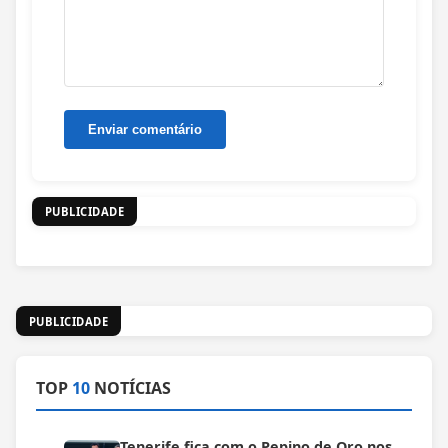
PUBLICIDADE
PUBLICIDADE
TOP
10
NOTÍCIAS
Tenerife fica com o Pepino de Oro nos