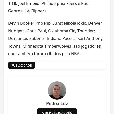
T-
10.
Joel Embiid, Philadelphia 76ers e Paul
George, LA Clippers
Devin Booker, Phoenix Suns; Nikola Jokic, Denver
Nuggets; Chris Paul, Oklahoma City Thunder;
Domantas Sabonis, Indiana Pacers; Karl-Anthony
Towns, Minnesota Timberwolves, são jogadores
que também foram citados pela NBA.
PUBLICIDADE
Pedro Luz
VER PUBLICAÇÕES