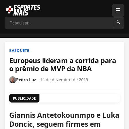
☰
Pesquisar
🔍
BASQUETE
Europeus lideram a corrida para
o prêmio de MVP da NBA
Pedro Luz
—
14 de dezembro de 2019
PUBLICIDADE
Giannis Antetokounmpo e Luka
Doncic, seguem firmes em