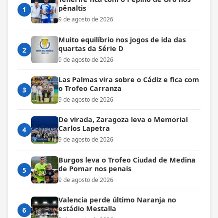
pênaltis
1
9 de agosto de 2026
Muito equilíbrio nos jogos de ida das
quartas da Série D
2
9 de agosto de 2026
Las Palmas vira sobre o Cádiz e fica com
o Trofeo Carranza
3
9 de agosto de 2026
De virada, Zaragoza leva o Memorial
Carlos Lapetra
4
9 de agosto de 2026
Burgos leva o Trofeo Ciudad de Medina
de Pomar nos penais
5
9 de agosto de 2026
Valencia perde último Naranja no
estádio Mestalla
6