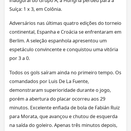
inaugural do Grupo A, a Hungria perdeu para a
Suíça: 1 x 3, em Colônia.
Adversários nas últimas quatro edições do torneio
continental, Espanha e Croácia se enfrentaram em
Berlim. A seleção espanhola apresentou um
espetáculo convincente e conquistou uma vitória
por 3 a 0.
Todos os gols saíram ainda no primeiro tempo. Os
comandados por Luis De La Fuente,
demonstraram superioridade durante o jogo,
porém a abertura do placar ocorreu aos 29
minutos. Excelente enfiada de bola de Fabián Ruiz
para Morata, que avançou e chutou de esquerda
na saída do goleiro. Apenas três minutos depois,