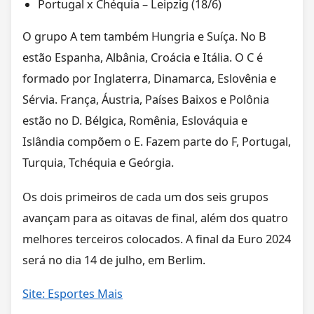
Portugal x Chéquia – Leipzig (18/6)
O grupo A tem também Hungria e Suíça. No B
estão Espanha, Albânia, Croácia e Itália. O C é
formado por Inglaterra, Dinamarca, Eslovênia e
Sérvia. França, Áustria, Países Baixos e Polônia
estão no D. Bélgica, Romênia, Eslováquia e
Islândia compõem o E. Fazem parte do F, Portugal,
Turquia, Tchéquia e Geórgia.
Os dois primeiros de cada um dos seis grupos
avançam para as oitavas de final, além dos quatro
melhores terceiros colocados. A final da Euro 2024
será no dia 14 de julho, em Berlim.
Site: Esportes Mais