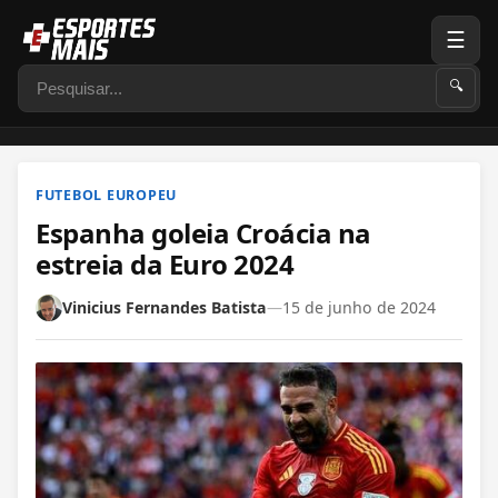
☰
Pesquisar
🔍
FUTEBOL EUROPEU
Espanha goleia Croácia na
estreia da Euro 2024
Vinicius Fernandes Batista
—
15 de junho de 2024