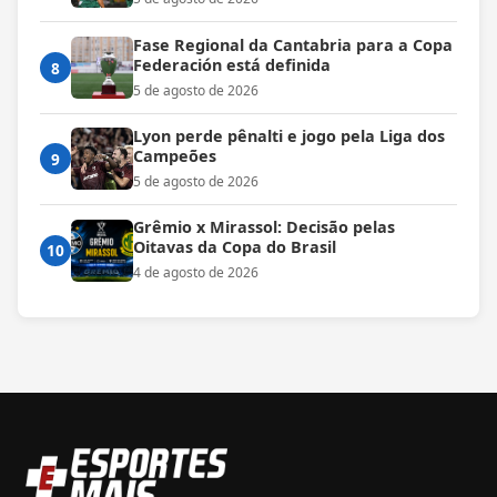
Fase Regional da Cantabria para a Copa
Federación está definida
8
5 de agosto de 2026
Lyon perde pênalti e jogo pela Liga dos
Campeões
9
5 de agosto de 2026
Grêmio x Mirassol: Decisão pelas
Oitavas da Copa do Brasil
10
4 de agosto de 2026