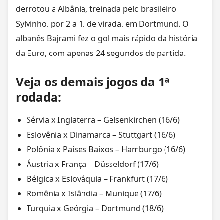
derrotou a Albânia, treinada pelo brasileiro
Sylvinho, por 2 a 1, de virada, em Dortmund. O
albanês Bajrami fez o gol mais rápido da história
da Euro, com apenas 24 segundos de partida.
Veja os demais jogos da 1ª
rodada:
Sérvia x Inglaterra – Gelsenkirchen (16/6)
Eslovênia x Dinamarca – Stuttgart (16/6)
Polônia x Países Baixos – Hamburgo (16/6)
Áustria x França – Düsseldorf (17/6)
Bélgica x Eslováquia – Frankfurt (17/6)
Romênia x Islândia – Munique (17/6)
Turquia x Geórgia – Dortmund (18/6)