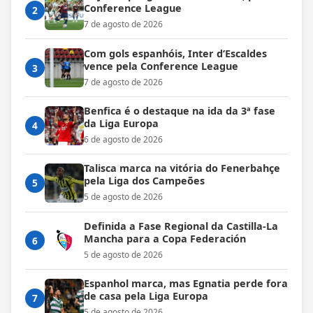
Conference League
2
7 de agosto de 2026
Com gols espanhóis, Inter d’Escaldes
vence pela Conference League
3
7 de agosto de 2026
Benfica é o destaque na ida da 3ª fase
da Liga Europa
4
6 de agosto de 2026
Talisca marca na vitória do Fenerbahçe
pela Liga dos Campeões
5
5 de agosto de 2026
Definida a Fase Regional da Castilla-La
Mancha para a Copa Federación
6
5 de agosto de 2026
Espanhol marca, mas Egnatia perde fora
de casa pela Liga Europa
7
5 de agosto de 2026